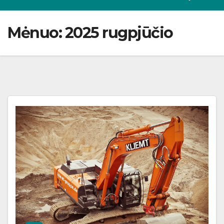
Mėnuo:
2025 rugpjūčio