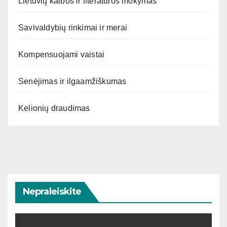
Lietuvių kalbos ir literatūros mokymas
Savivaldybių rinkimai ir merai
Kompensuojami vaistai
Senėjimas ir ilgaamžiškumas
Kelionių draudimas
Nepraleiskite