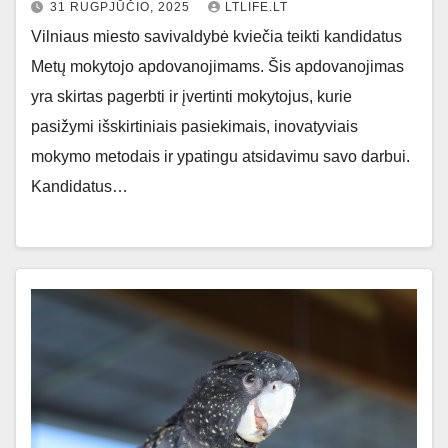
31 RUGPJŪČIO, 2025
LTLIFE.LT
Vilniaus miesto savivaldybė kviečia teikti kandidatus
Metų mokytojo apdovanojimams. Šis apdovanojimas
yra skirtas pagerbti ir įvertinti mokytojus, kurie
pasižymi išskirtiniais pasiekimais, inovatyviais
mokymo metodais ir ypatingu atsidavimu savo darbui.
Kandidatus…