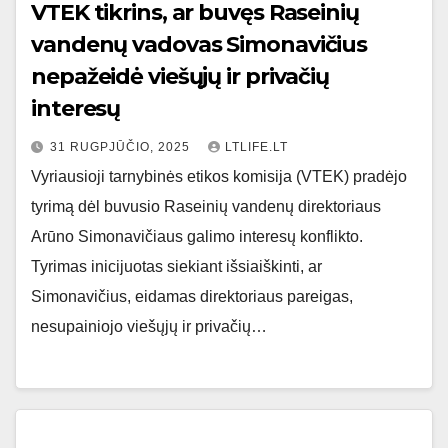
VTEK tikrins, ar buvęs Raseinių
vandenų vadovas Simonavičius
nepažeidė viešųjų ir privačių
interesų
31 RUGPJŪČIO, 2025
LTLIFE.LT
Vyriausioji tarnybinės etikos komisija (VTEK) pradėjo
tyrimą dėl buvusio Raseinių vandenų direktoriaus
Arūno Simonavičiaus galimo interesų konflikto.
Tyrimas inicijuotas siekiant išsiaiškinti, ar
Simonavičius, eidamas direktoriaus pareigas,
nesupainiojo viešųjų ir privačių…