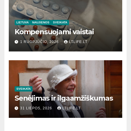
LIETUVA
NAUJIENOS
SVEIKATA
Kompensuojami vaistai
1 RUGPJŪČIO, 2026
LTLIFE.LT
SVEIKATA
Senėjimas ir ilgaamžiškumas
31 LIEPOS, 2026
LTLIFE.LT