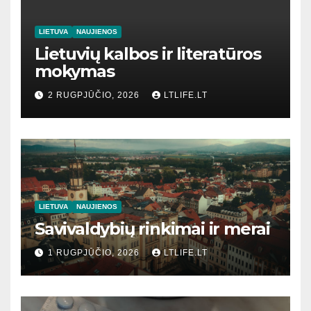
LIETUVA
NAUJIENOS
Lietuvių kalbos ir literatūros
mokymas
2 RUGPJŪČIO, 2026
LTLIFE.LT
LIETUVA
NAUJIENOS
Savivaldybių rinkimai ir merai
1 RUGPJŪČIO, 2026
LTLIFE.LT