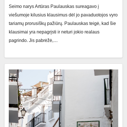
Seimo narys Artūras Paulauskas sureagavo į
viešumoje kilusius klausimus dėl jo pavaduotojos vyro
tariamų prorusiškų pažiūrų. Paulauskas teigė, kad šie
klausimai yra nepagrįsti ir neturi jokio realaus
pagrindo. Jis pabrėžė,…