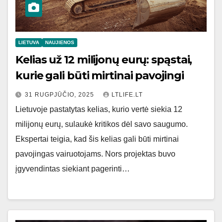
LIETUVA
NAUJIENOS
Kelias už 12 milijonų eurų: spąstai,
kurie gali būti mirtinai pavojingi
31 RUGPJŪČIO, 2025
LTLIFE.LT
Lietuvoje pastatytas kelias, kurio vertė siekia 12
milijonų eurų, sulaukė kritikos dėl savo saugumo.
Ekspertai teigia, kad šis kelias gali būti mirtinai
pavojingas vairuotojams. Nors projektas buvo
įgyvendintas siekiant pagerinti…