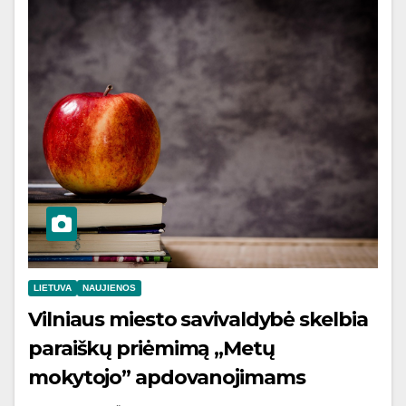
LIETUVA
NAUJIENOS
Vilniaus miesto savivaldybė skelbia
paraiškų priėmimą „Metų
mokytojo” apdovanojimams