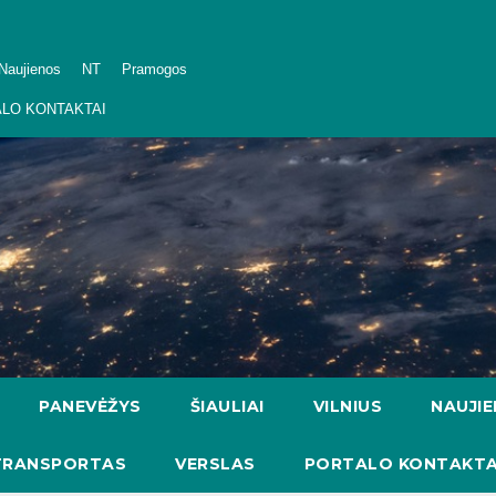
Naujienos
NT
Pramogos
LO KONTAKTAI
PANEVĖŽYS
ŠIAULIAI
VILNIUS
NAUJI
TRANSPORTAS
VERSLAS
PORTALO KONTAKTA