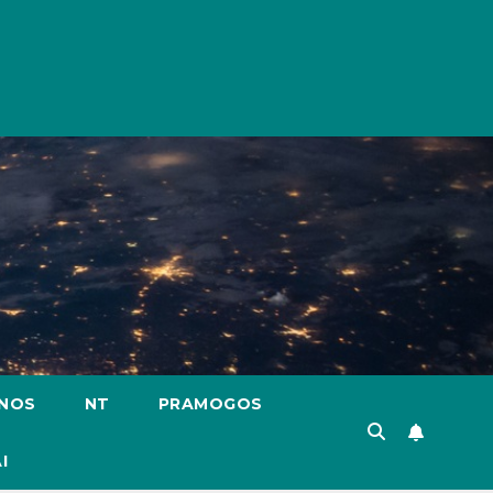
ENOS
NT
PRAMOGOS
I