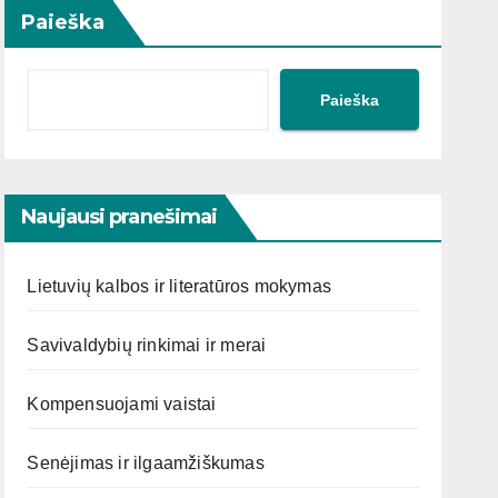
Paieška
Paieška
Naujausi pranešimai
Lietuvių kalbos ir literatūros mokymas
Savivaldybių rinkimai ir merai
Kompensuojami vaistai
Senėjimas ir ilgaamžiškumas