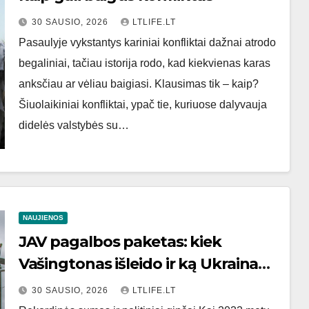
30 SAUSIO, 2026
LTLIFE.LT
Pasaulyje vykstantys kariniai konfliktai dažnai atrodo
begaliniai, tačiau istorija rodo, kad kiekvienas karas
anksčiau ar vėliau baigiasi. Klausimas tik – kaip?
Šiuolaikiniai konfliktai, ypač tie, kuriuose dalyvauja
didelės valstybės su…
NAUJIENOS
JAV pagalbos paketas: kiek
Vašingtonas išleido ir ką Ukraina
gavo
30 SAUSIO, 2026
LTLIFE.LT