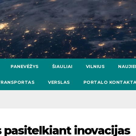
PANEVĖŽYS
ŠIAULIAI
VILNIUS
NAUJI
TRANSPORTAS
VERSLAS
PORTALO KONTAKTA
pasitelkiant inovacijas