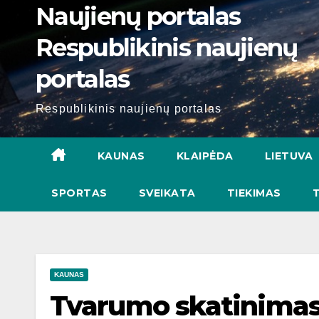
Naujienų portalas
Respublikinis naujienų
portalas
Respublikinis naujienų portalas
KAUNAS
KLAIPĖDA
LIETUVA
SPORTAS
SVEIKATA
TIEKIMAS
KAUNAS
Tvarumo skatinimas 