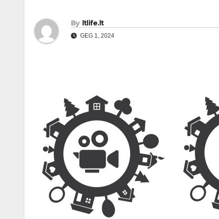
By
ltlife.lt
GEG 1, 2024