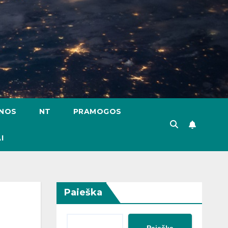
ENOS
NT
PRAMOGOS
I
Paieška
Paieška