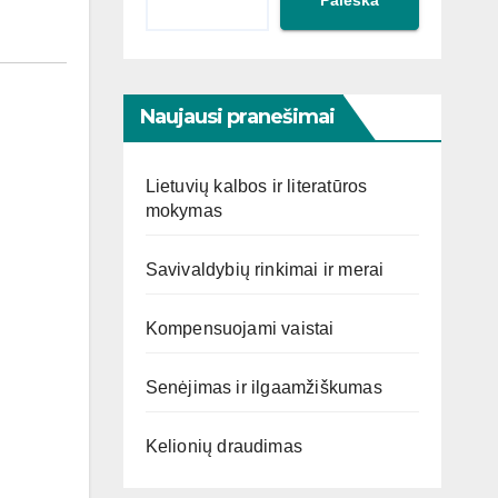
Naujausi pranešimai
Lietuvių kalbos ir literatūros
mokymas
Savivaldybių rinkimai ir merai
Kompensuojami vaistai
Senėjimas ir ilgaamžiškumas
Kelionių draudimas