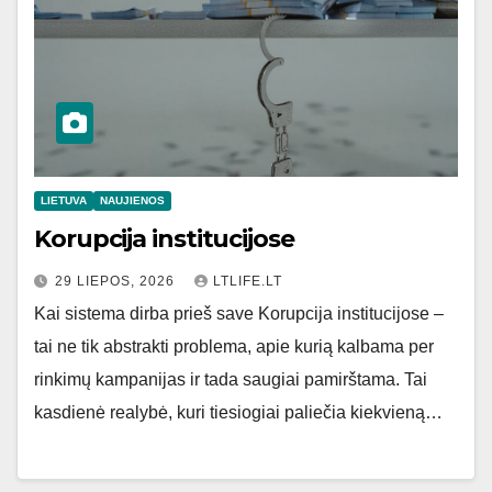
LIETUVA
NAUJIENOS
Korupcija institucijose
29 LIEPOS, 2026
LTLIFE.LT
Kai sistema dirba prieš save Korupcija institucijose –
tai ne tik abstrakti problema, apie kurią kalbama per
rinkimų kampanijas ir tada saugiai pamirštama. Tai
kasdienė realybė, kuri tiesiogiai paliečia kiekvieną…