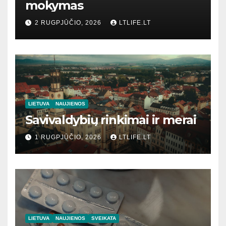
mokymas
2 RUGPJŪČIO, 2026
LTLIFE.LT
LIETUVA
NAUJIENOS
Savivaldybių rinkimai ir merai
1 RUGPJŪČIO, 2026
LTLIFE.LT
LIETUVA
NAUJIENOS
SVEIKATA