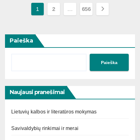
Įrašų
1
2
…
656
puslapiavimas
Paieška
Paieška
Naujausi pranešimai
Lietuvių kalbos ir literatūros mokymas
Savivaldybių rinkimai ir merai