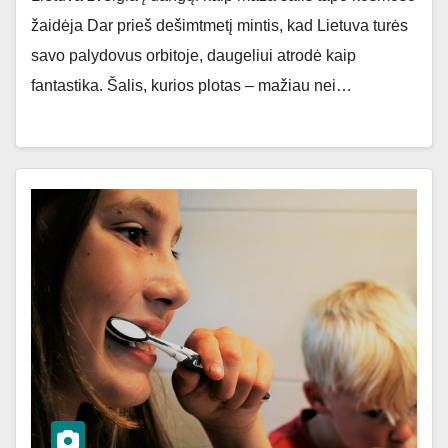
žaidėja Dar prieš dešimtmetį mintis, kad Lietuva turės
savo palydovus orbitoje, daugeliui atrodė kaip
fantastika. Šalis, kurios plotas – mažiau nei…