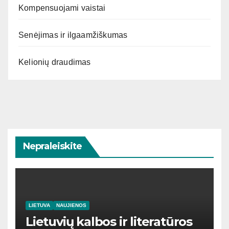
Kompensuojami vaistai
Senėjimas ir ilgaamžiškumas
Kelionių draudimas
Nepraleiskite
LIETUVA
NAUJIENOS
Lietuvių kalbos ir literatūros