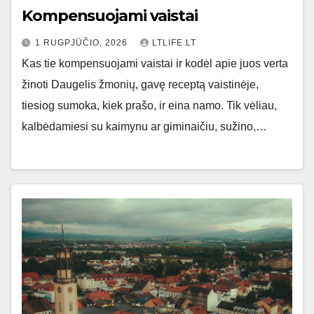
Kompensuojami vaistai
1 RUGPJŪČIO, 2026
LTLIFE.LT
Kas tie kompensuojami vaistai ir kodėl apie juos verta
žinoti Daugelis žmonių, gavę receptą vaistinėje,
tiesiog sumoka, kiek prašo, ir eina namo. Tik vėliau,
kalbėdamiesi su kaimynu ar giminaičiu, sužino,…