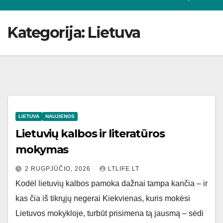
Kategorija:
Lietuva
LIETUVA
NAUJIENOS
Lietuvių kalbos ir literatūros
mokymas
2 RUGPJŪČIO, 2026
LTLIFE.LT
Kodėl lietuvių kalbos pamoka dažnai tampa kančia – ir
kas čia iš tikrųjų negerai Kiekvienas, kuris mokėsi
Lietuvos mokykloje, turbūt prisimena tą jausmą – sėdi