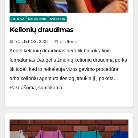
LIETUVA
NAUJIENOS
SVEIKATA
Kelionių draudimas
31 LIEPOS, 2026
LTLIFE.LT
Kodėl kelionių draudimas nėra tik biurokratinis
formalumas Daugelis žmonių kelionių draudimą perka
tik todėl, kad to reikalauja vizos gavimo procedūra
arba kelionių agentūra tiesiog įtraukia jį į paketą.
Pasirašoma, sumokama…