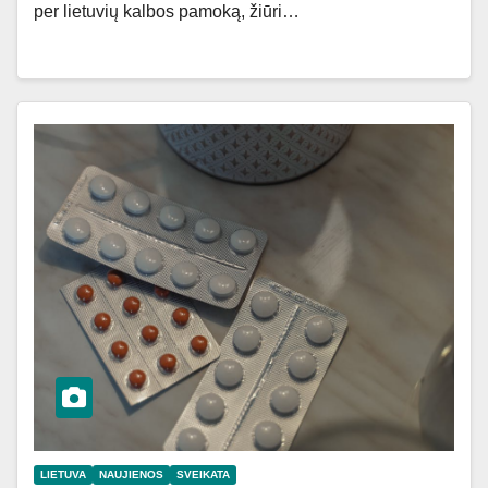
per lietuvių kalbos pamoką, žiūri…
LIETUVA
NAUJIENOS
SVEIKATA