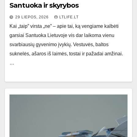
Santuoka ir skyrybos
29 LIEPOS, 2026
LTLIFE.LT
Kai „taip” virsta „ne” – apie tai, ką vengiame kalbėti
garsiai Santuoka Lietuvoje vis dar laikoma vienu
svarbiausių gyvenimo įvykių. Vestuvės, baltos
suknelės, ašaros iš laimės, tostai ir pažadai amžinai.
…