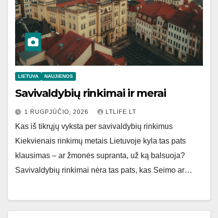
LIETUVA
NAUJIENOS
Savivaldybių rinkimai ir merai
1 RUGPJŪČIO, 2026
LTLIFE.LT
Kas iš tikrųjų vyksta per savivaldybių rinkimus
Kiekvienais rinkimų metais Lietuvoje kyla tas pats
klausimas – ar žmonės supranta, už ką balsuoja?
Savivaldybių rinkimai nėra tas pats, kas Seimo ar…