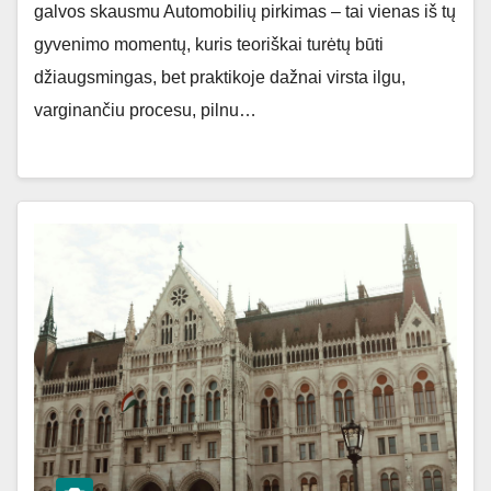
galvos skausmu Automobilių pirkimas – tai vienas iš tų
gyvenimo momentų, kuris teoriškai turėtų būti
džiaugsmingas, bet praktikoje dažnai virsta ilgu,
varginančiu procesu, pilnu…