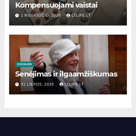
Kompensuojami vaistai
1 RUGPJŪČIO, 2026
LTLIFE.LT
SVEIKATA
Senėjimas ir ilgaamžiškumas
31 LIEPOS, 2026
LTLIFE.LT