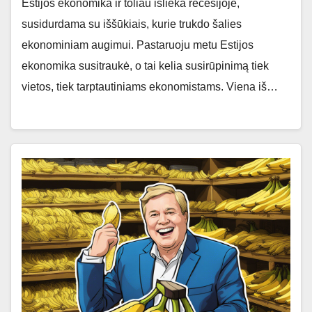
Estijos ekonomika ir toliau išlieka recesijoje,
susidurdama su iššūkiais, kurie trukdo šalies
ekonominiam augimui. Pastaruoju metu Estijos
ekonomika susitraukė, o tai kelia susirūpinimą tiek
vietos, tiek tarptautiniams ekonomistams. Viena iš…