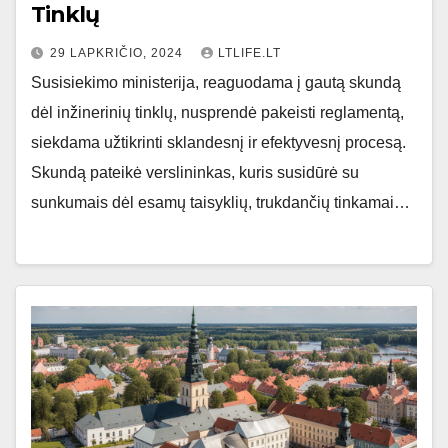
Tinklų
29 LAPKRIČIO, 2024
LTLIFE.LT
Susisiekimo ministerija, reaguodama į gautą skundą
dėl inžinerinių tinklų, nusprendė pakeisti reglamentą,
siekdama užtikrinti sklandesnį ir efektyvesnį procesą.
Skundą pateikė verslininkas, kuris susidūrė su
sunkumais dėl esamų taisyklių, trukdančių tinkamai…