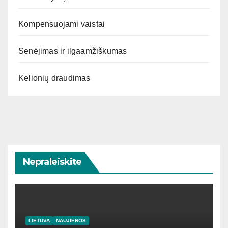
Kompensuojami vaistai
Senėjimas ir ilgaamžiškumas
Kelionių draudimas
Nepraleiskite
LIETUVA
NAUJIENOS