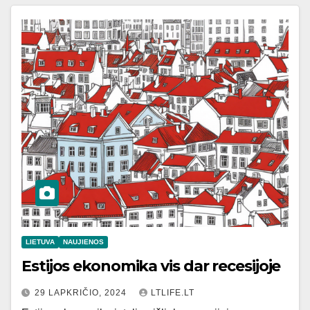
LIETUVA
NAUJIENOS
Estijos ekonomika vis dar recesijoje
29 LAPKRIČIO, 2024
LTLIFE.LT