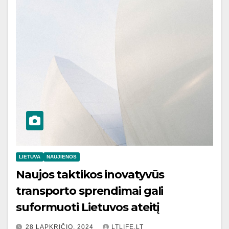
LIETUVA
NAUJIENOS
Naujos taktikos inovatyvūs
transporto sprendimai gali
suformuoti Lietuvos ateitį
28 LAPKRIČIO, 2024
LTLIFE.LT