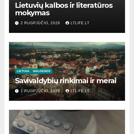
Lietuvių kalbos ir literatūros
mokymas
2 RUGPJŪČIO, 2026
LTLIFE.LT
LIETUVA
NAUJIENOS
Savivaldybių rinkimai ir merai
1 RUGPJŪČIO, 2026
LTLIFE.LT