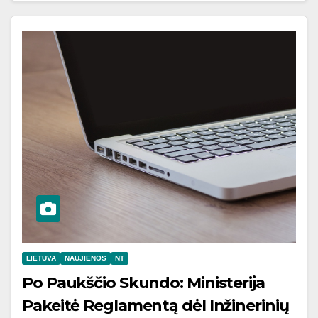
LIETUVA
NAUJIENOS
NT
Po Paukščio Skundo: Ministerija
Pakeitė Reglamentą dėl Inžinerinių