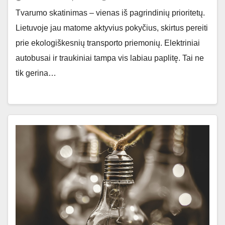
Tvarumo skatinimas – vienas iš pagrindinių prioritetų.
Lietuvoje jau matome aktyvius pokyčius, skirtus pereiti
prie ekologiškesnių transporto priemonių. Elektriniai
autobusai ir traukiniai tampa vis labiau paplitę. Tai ne
tik gerina…