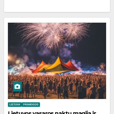
LIETUVA
PRAMOGOS
Lietuvos vasaros naktų magija ir