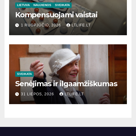
LIETUVA
NAUJIENOS
SVEIKATA
Kompensuojami vaistai
1 RUGPJŪČIO, 2026
LTLIFE.LT
SVEIKATA
Senėjimas ir ilgaamžiškumas
31 LIEPOS, 2026
LTLIFE.LT