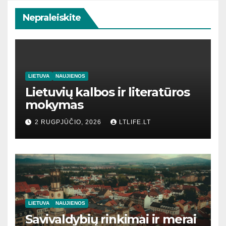
Nepraleiskite
LIETUVA
NAUJIENOS
Lietuvių kalbos ir literatūros
mokymas
2 RUGPJŪČIO, 2026
LTLIFE.LT
LIETUVA
NAUJIENOS
Savivaldybių rinkimai ir merai