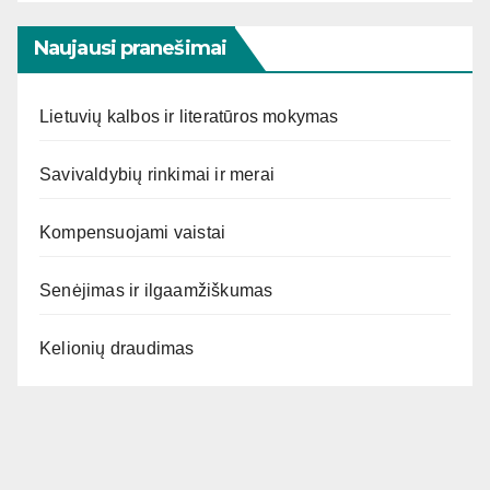
Naujausi pranešimai
Lietuvių kalbos ir literatūros mokymas
Savivaldybių rinkimai ir merai
Kompensuojami vaistai
Senėjimas ir ilgaamžiškumas
Kelionių draudimas