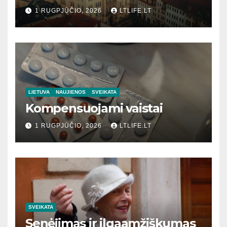
1 RUGPJŪČIO, 2026
LTLIFE.LT
LIETUVA
NAUJIENOS
SVEIKATA
Kompensuojami vaistai
1 RUGPJŪČIO, 2026
LTLIFE.LT
SVEIKATA
Senėjimas ir ilgaamžiškumas