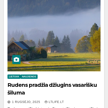
LIETUVA
NAUJIENOS
Rudens pradžia džiugins vasarišku
šiluma
1 RUGSĖJO, 2025
LTLIFE.LT