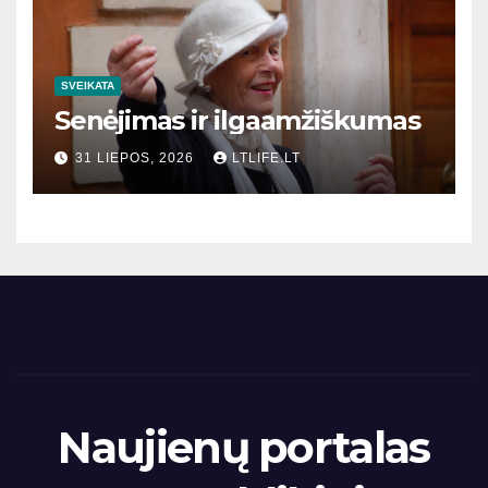
SVEIKATA
Senėjimas ir ilgaamžiškumas
31 LIEPOS, 2026
LTLIFE.LT
Naujienų portalas