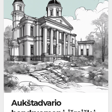
Aukštadvario