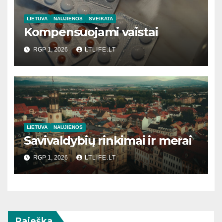
LIETUVA
NAUJIENOS
SVEIKATA
Kompensuojami vaistai
RGP 1, 2026
LTLIFE.LT
LIETUVA
NAUJIENOS
Savivaldybių rinkimai ir merai
RGP 1, 2026
LTLIFE.LT
Paieška