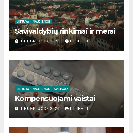
LIETUVA
NAUJIENOS
Savivaldybių rinkimai ir merai
1 RUGPJŪČIO, 2026
LTLIFE.LT
LIETUVA
NAUJIENOS
SVEIKATA
Kompensuojami vaistai
1 RUGPJŪČIO, 2026
LTLIFE.LT