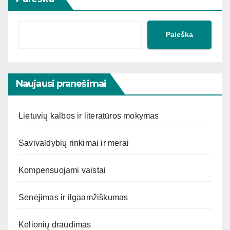
Paieška
Naujausi pranešimai
Lietuvių kalbos ir literatūros mokymas
Savivaldybių rinkimai ir merai
Kompensuojami vaistai
Senėjimas ir ilgaamžiškumas
Kelionių draudimas