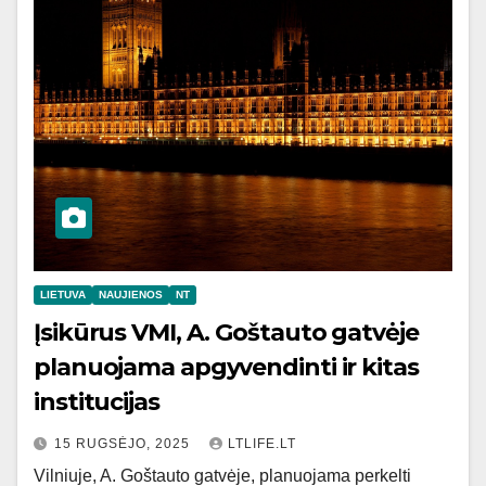
LIETUVA
NAUJIENOS
NT
Įsikūrus VMI, A. Goštauto gatvėje
planuojama apgyvendinti ir kitas
institucijas
15 RUGSĖJO, 2025
LTLIFE.LT
Vilniuje, A. Goštauto gatvėje, planuojama perkelti