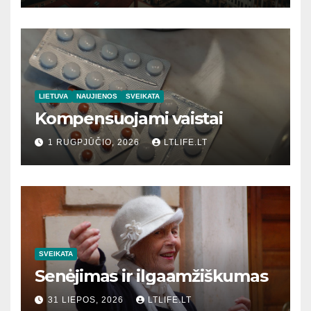
LIETUVA
NAUJIENOS
SVEIKATA
Kompensuojami vaistai
1 RUGPJŪČIO, 2026
LTLIFE.LT
SVEIKATA
Senėjimas ir ilgaamžiškumas
31 LIEPOS, 2026
LTLIFE.LT