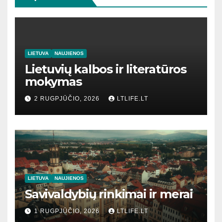
LIETUVA
NAUJIENOS
Lietuvių kalbos ir literatūros
mokymas
2 RUGPJŪČIO, 2026
LTLIFE.LT
LIETUVA
NAUJIENOS
Savivaldybių rinkimai ir merai
1 RUGPJŪČIO, 2026
LTLIFE.LT