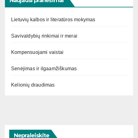
Naujausi pranešimai
Lietuvių kalbos ir literatūros mokymas
Savivaldybių rinkimai ir merai
Kompensuojami vaistai
Senėjimas ir ilgaamžiškumas
Kelionių draudimas
Nepraleiskite