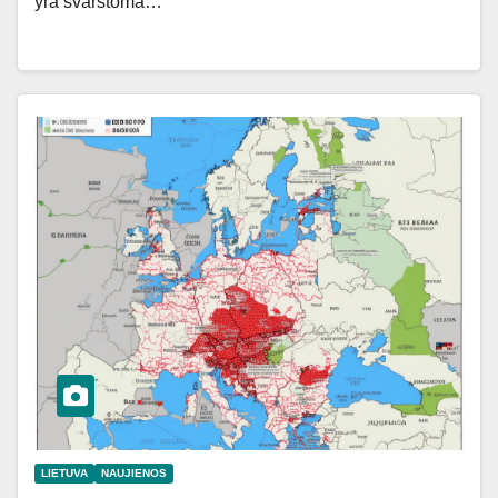
yra svarstoma…
LIETUVA
NAUJIENOS