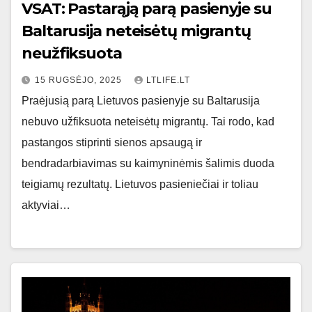
VSAT: Pastarąją parą pasienyje su
Baltarusija neteisėtų migrantų
neužfiksuota
15 RUGSĖJO, 2025
LTLIFE.LT
Praėjusią parą Lietuvos pasienyje su Baltarusija
nebuvo užfiksuota neteisėtų migrantų. Tai rodo, kad
pastangos stiprinti sienos apsaugą ir
bendradarbiavimas su kaimyninėmis šalimis duoda
teigiamų rezultatų. Lietuvos pasieniečiai ir toliau
aktyviai…