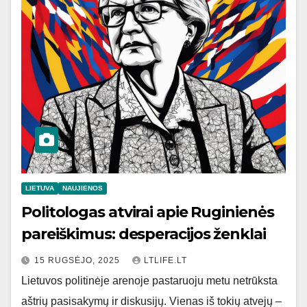
LIETUVA
NAUJIENOS
Politologas atvirai apie Ruginienės
pareiškimus: desperacijos ženklai
15 RUGSĖJO, 2025
LTLIFE.LT
Lietuvos politinėje arenoje pastaruoju metu netrūksta
aštrių pasisakymų ir diskusijų. Vienas iš tokių atvejų –