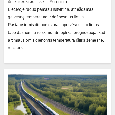
15 RUGSĖJO, 2025
LTLIFE.LT
Lietuvoje ruduo pamažu įsitvirtina, atnešdamas
gaivesnę temperatūrą ir dažnesnius lietus.
Pastarosiomis dienomis orai tapo vėsesni, o lietus
tapo dažnesniu reiškiniu. Sinoptikai prognozuoja, kad
artimiausiomis dienomis temperatūra išliks žemesnė,
o lietaus…