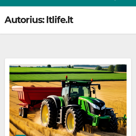
Autorius:
ltlife.lt