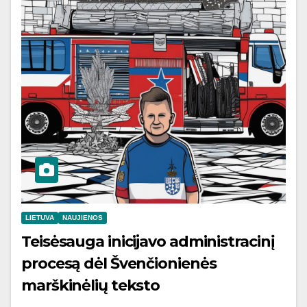
LIETUVA
NAUJIENOS
Teisėsauga inicijavo administracinį
procesą dėl Švenčionienės
marškinėlių teksto