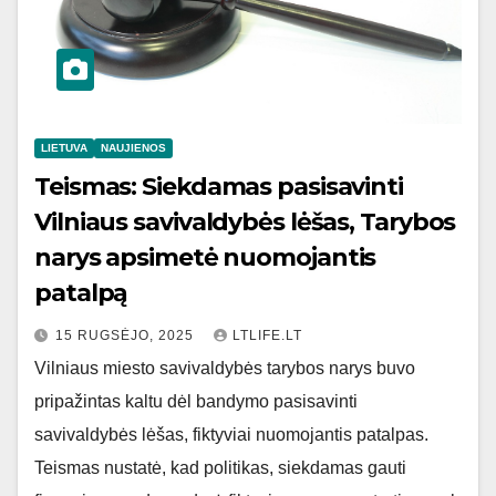
LIETUVA
NAUJIENOS
Teismas: Siekdamas pasisavinti
Vilniaus savivaldybės lėšas, Tarybos
narys apsimetė nuomojantis
patalpą
15 RUGSĖJO, 2025
LTLIFE.LT
Vilniaus miesto savivaldybės tarybos narys buvo
pripažintas kaltu dėl bandymo pasisavinti
savivaldybės lėšas, fiktyviai nuomojantis patalpas.
Teismas nustatė, kad politikas, siekdamas gauti