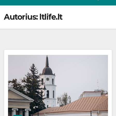
Autorius:
ltlife.lt