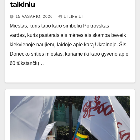
taikiniu
15 VASARIO, 2026
LTLIFE.LT
Miestas, kuris tapo karo simboliu Pokrovskas –
vardas, kuris pastaraisiais mėnesiais skamba beveik
kiekvienoje naujienų laidoje apie karą Ukrainoje. Šis
Donecko srities miestas, kuriame iki karo gyveno apie
60 tūkstančių…