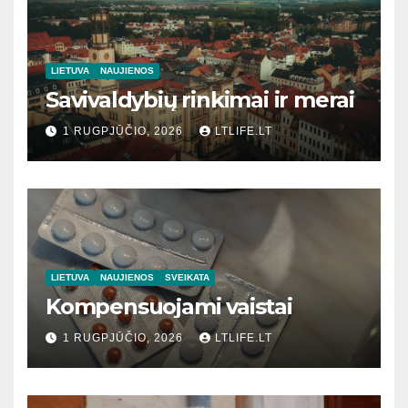
LIETUVA
NAUJIENOS
Savivaldybių rinkimai ir merai
1 RUGPJŪČIO, 2026
LTLIFE.LT
LIETUVA
NAUJIENOS
SVEIKATA
Kompensuojami vaistai
1 RUGPJŪČIO, 2026
LTLIFE.LT