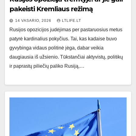
pakeisti Kremliaus režimą
14 VASARIO, 2026
LTLIFE.LT
Rusijos opozicijos judėjimas per pastaruosius metus
patyrė kardinalius pokyčius. Tai, kas kadaise buvo
gyvybinga vidaus politinė jėga, dabar veikia
daugiausia iš užsienio. Tūkstančiai aktyvistų, politikų
ir paprastų piliečių paliko Rusiją,…