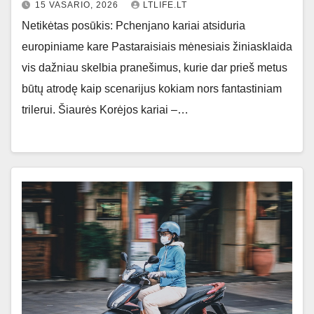
15 VASARIO, 2026
LTLIFE.LT
Netikėtas posūkis: Pchenjano kariai atsiduria
europiniame kare Pastaraisiais mėnesiais žiniasklaida
vis dažniau skelbia pranešimus, kurie dar prieš metus
būtų atrodę kaip scenarijus kokiam nors fantastiniam
trilerui. Šiaurės Korėjos kariai –…