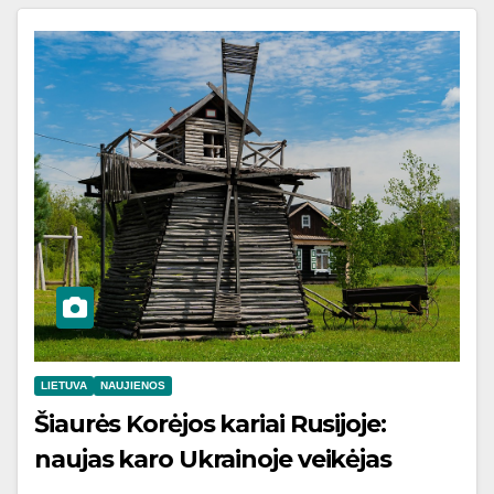
LIETUVA
NAUJIENOS
Šiaurės Korėjos kariai Rusijoje:
naujas karo Ukrainoje veikėjas