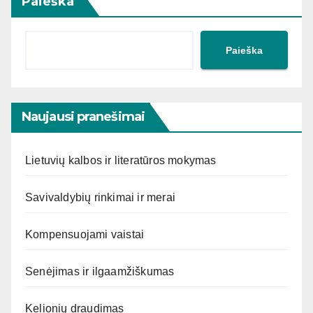
Paieška
Paieška
Naujausi pranešimai
Lietuvių kalbos ir literatūros mokymas
Savivaldybių rinkimai ir merai
Kompensuojami vaistai
Senėjimas ir ilgaamžiškumas
Kelionių draudimas