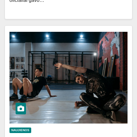
oficialiai gavo…
NAUJIENOS