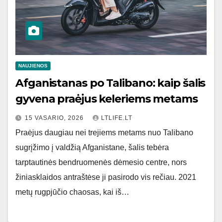
NAUJIENOS
Afganistanas po Talibano: kaip šalis
gyvena praėjus keleriems metams
15 VASARIO, 2026
LTLIFE.LT
Praėjus daugiau nei trejiems metams nuo Talibano
sugrįžimo į valdžią Afganistane, šalis tebėra
tarptautinės bendruomenės dėmesio centre, nors
žiniasklaidos antraštėse ji pasirodo vis rečiau. 2021
metų rugpjūčio chaosas, kai iš…