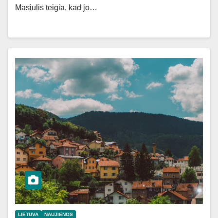
Masiulis teigia, kad jo…
LIETUVA
NAUJIENOS