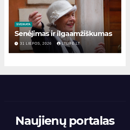
SVEIKATA
Senėjimas ir ilgaamžiškumas
31 LIEPOS, 2026
LTLIFE.LT
Naujienų portalas