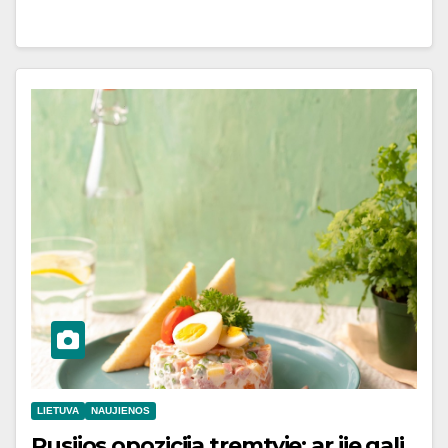
LIETUVA
NAUJIENOS
Rusijos opozicija tremtyje: ar jie gali