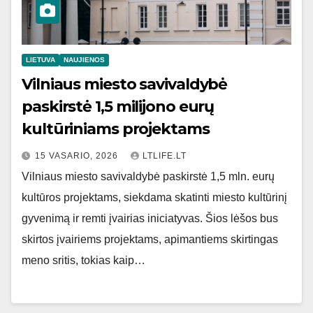
LIETUVA
NAUJIENOS
Vilniaus miesto savivaldybė
paskirstė 1,5 milijono eurų
kultūriniams projektams
15 VASARIO, 2026
LTLIFE.LT
Vilniaus miesto savivaldybė paskirstė 1,5 mln. eurų
kultūros projektams, siekdama skatinti miesto kultūrinį
gyvenimą ir remti įvairias iniciatyvas. Šios lėšos bus
skirtos įvairiems projektams, apimantiems skirtingas
meno sritis, tokias kaip…