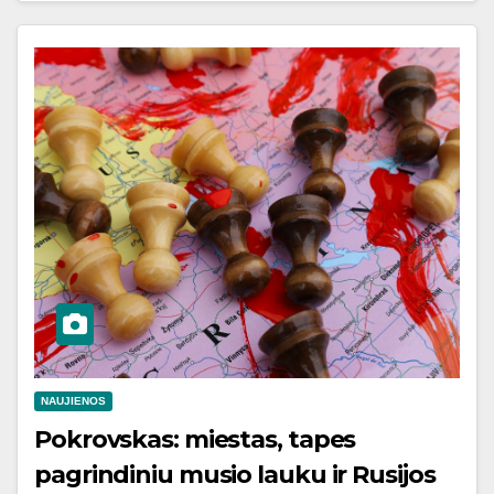
NAUJIENOS
Pokrovskas: miestas, tapes
pagrindiniu musio lauku ir Rusijos