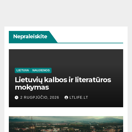
Nepraleiskite
LIETUVA
NAUJIENOS
Lietuvių kalbos ir literatūros
mokymas
2 RUGPJŪČIO, 2026
LTLIFE.LT