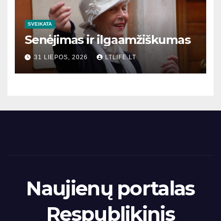
SVEIKATA
Senėjimas ir ilgaamžiškumas
31 LIEPOS, 2026
LTLIFE.LT
Naujienų portalas
Respublikinis