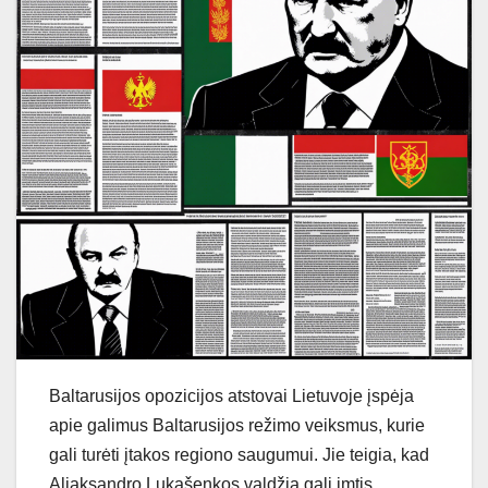
Baltarusijos opozicijos atstovai Lietuvoje įspėja
apie galimus Baltarusijos režimo veiksmus, kurie
gali turėti įtakos regiono saugumui. Jie teigia, kad
Aliaksandro Lukašenkos valdžia gali imtis