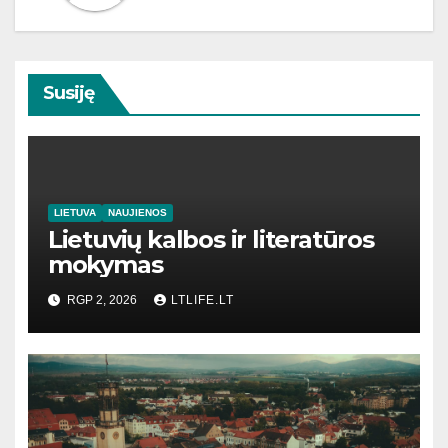
Susiję
LIETUVA
NAUJIENOS
Lietuvių kalbos ir literatūros
mokymas
RGP 2, 2026
LTLIFE.LT