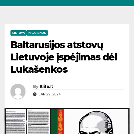
LIETUVA
NAUJIENOS
Baltarusijos atstovų
Lietuvoje įspėjimas dėl
Lukašenkos
By
ltlife.lt
LAP 29, 2024