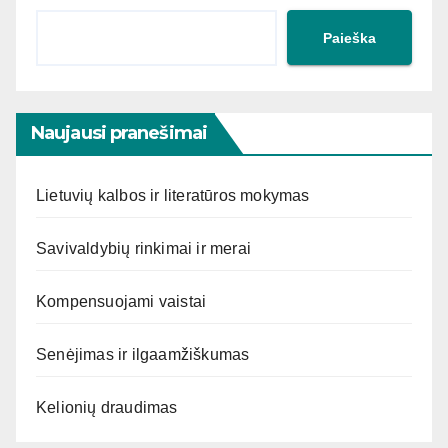
Paieška
Naujausi pranešimai
Lietuvių kalbos ir literatūros mokymas
Savivaldybių rinkimai ir merai
Kompensuojami vaistai
Senėjimas ir ilgaamžiškumas
Kelionių draudimas