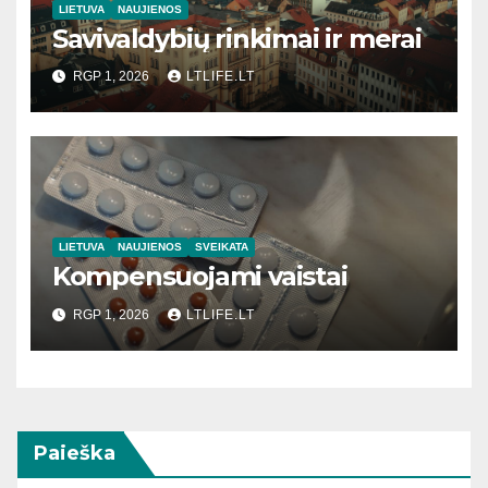
LIETUVA
NAUJIENOS
Savivaldybių rinkimai ir merai
RGP 1, 2026
LTLIFE.LT
LIETUVA
NAUJIENOS
SVEIKATA
Kompensuojami vaistai
RGP 1, 2026
LTLIFE.LT
Paieška