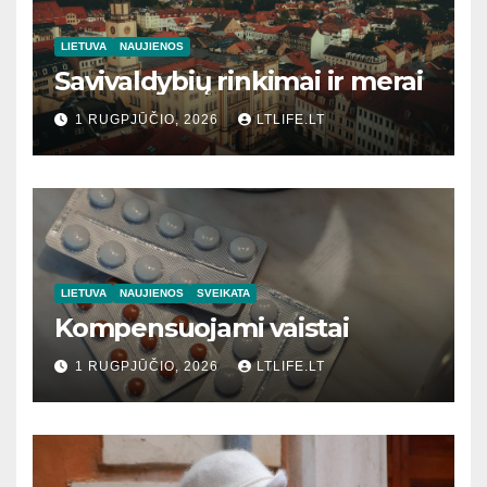
LIETUVA
NAUJIENOS
Savivaldybių rinkimai ir merai
1 RUGPJŪČIO, 2026
LTLIFE.LT
LIETUVA
NAUJIENOS
SVEIKATA
Kompensuojami vaistai
1 RUGPJŪČIO, 2026
LTLIFE.LT