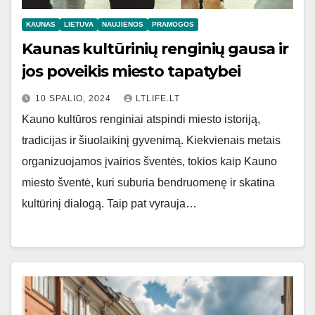
KAUNAS
LIETUVA
NAUJIENOS
PRAMOGOS
Kaunas kultūrinių renginių gausa ir
jos poveikis miesto tapatybei
10 SPALIO, 2024
LTLIFE.LT
Kauno kultūros renginiai atspindi miesto istoriją,
tradicijas ir šiuolaikinį gyvenimą. Kiekvienais metais
organizuojamos įvairios šventės, tokios kaip Kauno
miesto šventė, kuri suburia bendruomenę ir skatina
kultūrinį dialogą. Taip pat vyrauja…