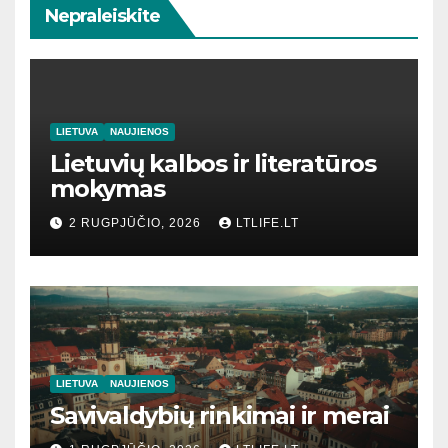
Nepraleiskite
LIETUVA
NAUJIENOS
Lietuvių kalbos ir literatūros
mokymas
2 RUGPJŪČIO, 2026
LTLIFE.LT
LIETUVA
NAUJIENOS
Savivaldybių rinkimai ir merai