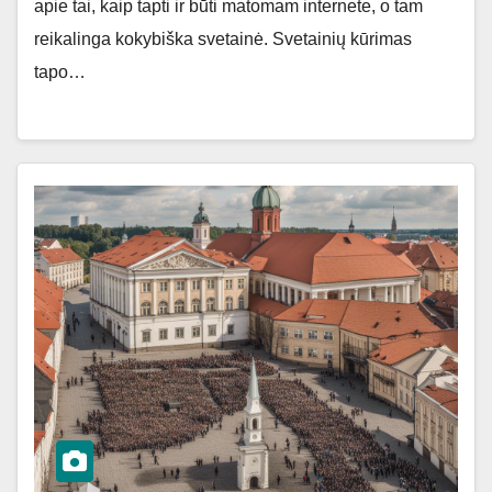
apie tai, kaip tapti ir būti matomam internete, o tam
reikalinga kokybiška svetainė. Svetainių kūrimas
tapo…