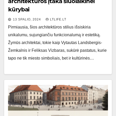
architektūros įtaka šiuolaikinei
kūrybai
13 SPALIO, 2024
LTLIFE.LT
Pirmiausia, šios architektūros stilius išsiskiria
unikalumu, sujungiančiu funkcionalumą ir estetiką.
Žymūs architektai, tokie kaip Vytautas Landsbergis-
Žemkalnis ir Feliksas Vizbaras, sukūrė pastatus, kurie
tapo ne tik miesto simboliais, bet ir kultūrinės…