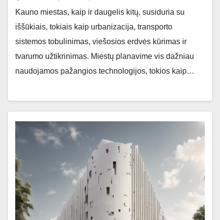
Kauno miestas, kaip ir daugelis kitų, susiduria su
iššūkiais, tokiais kaip urbanizacija, transporto
sistemos tobulinimas, viešosios erdvės kūrimas ir
tvarumo užtikrinimas. Miestų planavime vis dažniau
naudojamos pažangios technologijos, tokios kaip…