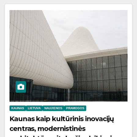
KAUNAS
LIETUVA
NAUJIENOS
PRAMOGOS
Kaunas kaip kultūrinis inovacijų
centras, modernistinės