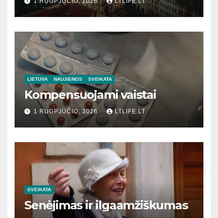
1 RUGPJŪČIO, 2026
LTLIFE.LT
LIETUVA
NAUJIENOS
SVEIKATA
Kompensuojami vaistai
1 RUGPJŪČIO, 2026
LTLIFE.LT
SVEIKATA
Senėjimas ir ilgaamžiškumas