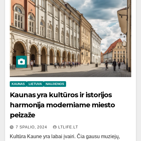
KAUNAS
LIETUVA
NAUJIENOS
Kaunas yra kultūros ir istorijos
harmonija moderniame miesto
peizaže
7 SPALIO, 2024
LTLIFE.LT
Kultūra Kaune yra labai įvairi. Čia gausu muziejų,