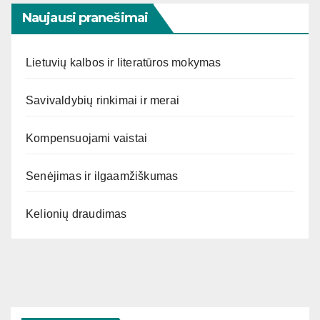
Naujausi pranešimai
Lietuvių kalbos ir literatūros mokymas
Savivaldybių rinkimai ir merai
Kompensuojami vaistai
Senėjimas ir ilgaamžiškumas
Kelionių draudimas