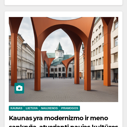
KAUNAS
LIETUVA
NAUJIENOS
PRAMOGOS
Kaunas yra modernizmo ir meno