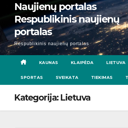
Naujienų portalas
Respublikinis naujienų
portalas
Respublikinis naujienų portalas
KAUNAS
KLAIPĖDA
LIETUVA
SPORTAS
SVEIKATA
TIEKIMAS
Kategorija:
Lietuva