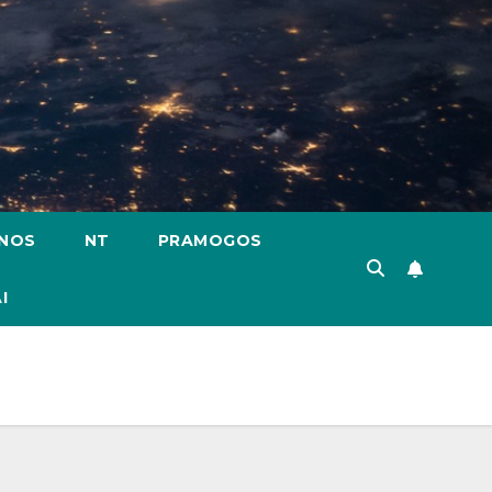
ENOS
NT
PRAMOGOS
I