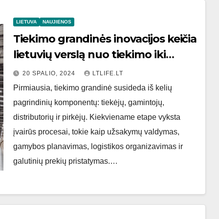
LIETUVA
NAUJIENOS
Tiekimo grandinės inovacijos keičia
lietuvių verslą nuo tiekimo iki
pirkimo
20 SPALIO, 2024
LTLIFE.LT
Pirmiausia, tiekimo grandinė susideda iš kelių
pagrindinių komponentų: tiekėjų, gamintojų,
distributorių ir pirkėjų. Kiekviename etape vyksta
įvairūs procesai, tokie kaip užsakymų valdymas,
gamybos planavimas, logistikos organizavimas ir
galutinių prekių pristatymas.…