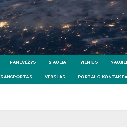
PANEVĖŽYS
ŠIAULIAI
VILNIUS
NAUJI
TRANSPORTAS
VERSLAS
PORTALO KONTAKTA