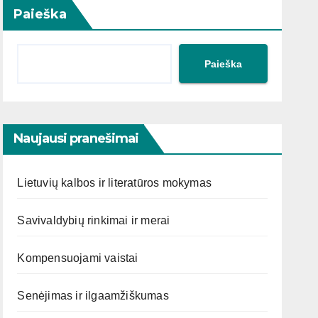
Paieška
Paieška
Naujausi pranešimai
Lietuvių kalbos ir literatūros mokymas
Savivaldybių rinkimai ir merai
Kompensuojami vaistai
Senėjimas ir ilgaamžiškumas