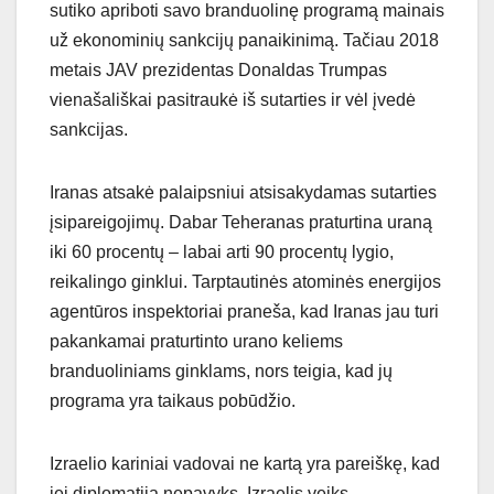
sutiko apriboti savo branduolinę programą mainais
už ekonominių sankcijų panaikinimą. Tačiau 2018
metais JAV prezidentas Donaldas Trumpas
vienašališkai pasitraukė iš sutarties ir vėl įvedė
sankcijas.
Iranas atsakė palaipsniui atsisakydamas sutarties
įsipareigojimų. Dabar Teheranas praturtina uraną
iki 60 procentų – labai arti 90 procentų lygio,
reikalingo ginklui. Tarptautinės atominės energijos
agentūros inspektoriai praneša, kad Iranas jau turi
pakankamai praturtinto urano keliems
branduoliniams ginklams, nors teigia, kad jų
programa yra taikaus pobūdžio.
Izraelio kariniai vadovai ne kartą yra pareiškę, kad
jei diplomatija nepavyks, Izraelis veiks