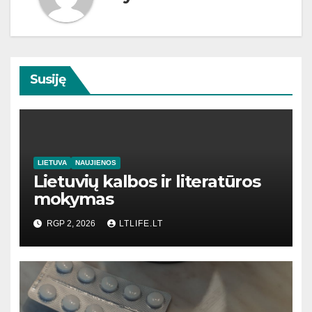
Susiję
LIETUVA
NAUJIENOS
Lietuvių kalbos ir literatūros
mokymas
RGP 2, 2026
LTLIFE.LT