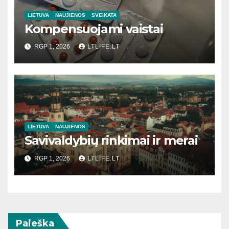
LIETUVA
NAUJIENOS
SVEIKATA
Kompensuojami vaistai
RGP 1, 2026
LTLIFE.LT
LIETUVA
NAUJIENOS
Savivaldybių rinkimai ir merai
RGP 1, 2026
LTLIFE.LT
Paieška