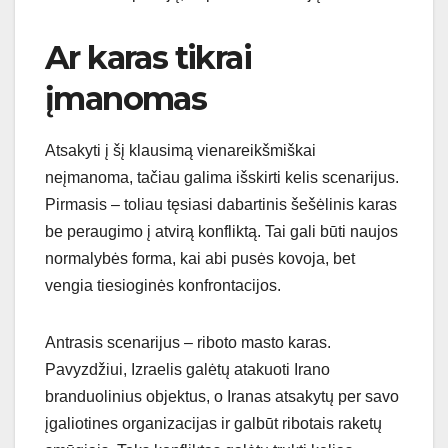
Ar karas tikrai
įmanomas
Atsakyti į šį klausimą vienareikšmiškai
neįmanoma, tačiau galima išskirti kelis scenarijus.
Pirmasis – toliau tęsiasi dabartinis šešėlinis karas
be peraugimo į atvirą konfliktą. Tai gali būti naujos
normalybės forma, kai abi pusės kovoja, bet
vengia tiesioginės konfrontacijos.
Antrasis scenarijus – riboto masto karas.
Pavyzdžiui, Izraelis galėtų atakuoti Irano
branduolinius objektus, o Iranas atsakytų per savo
įgaliotines organizacijas ir galbūt ribotais raketų