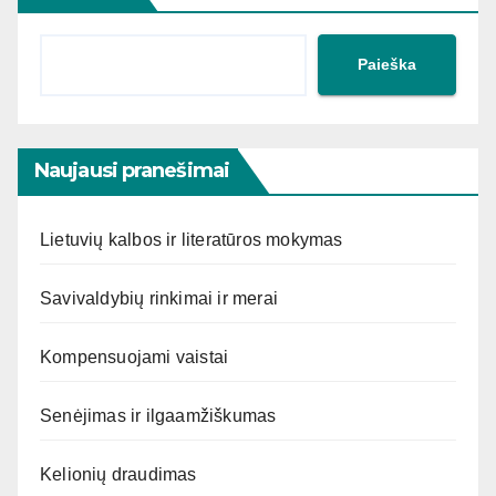
Paieška
Naujausi pranešimai
Lietuvių kalbos ir literatūros mokymas
Savivaldybių rinkimai ir merai
Kompensuojami vaistai
Senėjimas ir ilgaamžiškumas
Kelionių draudimas