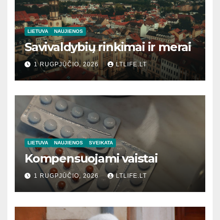
LIETUVA
NAUJIENOS
Savivaldybių rinkimai ir merai
1 RUGPJŪČIO, 2026
LTLIFE.LT
LIETUVA
NAUJIENOS
SVEIKATA
Kompensuojami vaistai
1 RUGPJŪČIO, 2026
LTLIFE.LT