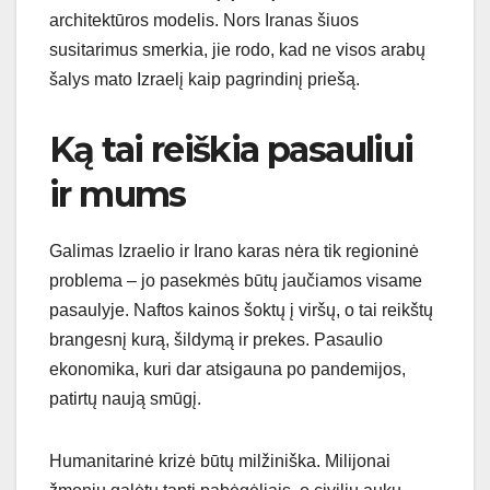
architektūros modelis. Nors Iranas šiuos
susitarimus smerkia, jie rodo, kad ne visos arabų
šalys mato Izraelį kaip pagrindinį priešą.
Ką tai reiškia pasauliui
ir mums
Galimas Izraelio ir Irano karas nėra tik regioninė
problema – jo pasekmės būtų jaučiamos visame
pasaulyje. Naftos kainos šoktų į viršų, o tai reikštų
brangesnį kurą, šildymą ir prekes. Pasaulio
ekonomika, kuri dar atsigauna po pandemijos,
patirtų naują smūgį.
Humanitarinė krizė būtų milžiniška. Milijonai