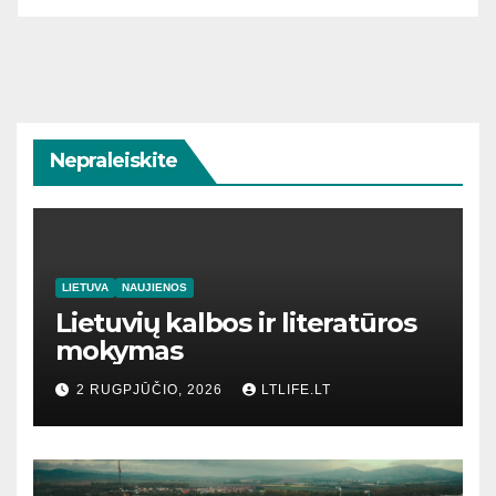
Nepraleiskite
LIETUVA
NAUJIENOS
Lietuvių kalbos ir literatūros
mokymas
2 RUGPJŪČIO, 2026
LTLIFE.LT