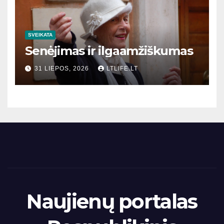
SVEIKATA
Senėjimas ir ilgaamžiškumas
31 LIEPOS, 2026
LTLIFE.LT
Naujienų portalas