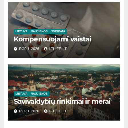
LIETUVA
NAUJIENOS
SVEIKATA
Kompensuojami vaistai
RGP 1, 2026
LTLIFE.LT
LIETUVA
NAUJIENOS
Savivaldybių rinkimai ir merai
RGP 1, 2026
LTLIFE.LT