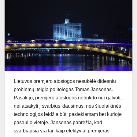
Lietuvos premjero atostogos nesukėlė didesnių
problemų, teigia politologas Tomas Jansonas.
Pasak jo, premjero atostogos netrukdo nei galvoti,
nei atsakyti į svarbius klausimus, nes šiuolaikinės
technologijos leidžia būti pasiekiamam bet kurioje
pasaulio vietoje. Jansonas pabrėžia, kad
svarbiausia yra tai, kaip efektyviai premjeras