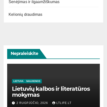
Senėjimas ir ilgaamžiškumas
Kelionių draudimas
Nepraleiskite
LIETUVA
NAUJIENOS
Lietuvių kalbos ir literatūros
mokymas
2 RUGPJŪČIO, 2026
LTLIFE.LT