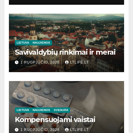
LIETUVA
NAUJIENOS
Savivaldybių rinkimai ir merai
1 RUGPJŪČIO, 2026
LTLIFE.LT
LIETUVA
NAUJIENOS
SVEIKATA
Kompensuojami vaistai
1 RUGPJŪČIO, 2026
LTLIFE.LT