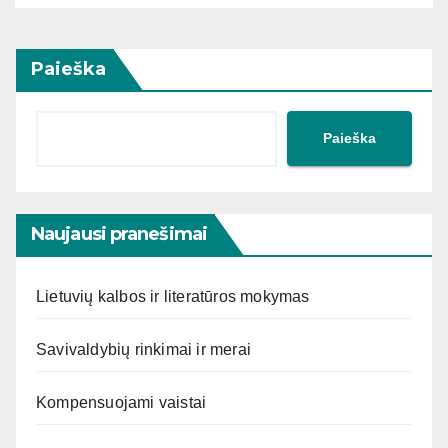
Paieška
Paieška
Naujausi pranešimai
Lietuvių kalbos ir literatūros mokymas
Savivaldybių rinkimai ir merai
Kompensuojami vaistai