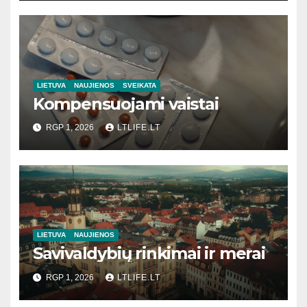
LIETUVA
NAUJIENOS
SVEIKATA
Kompensuojami vaistai
RGP 1, 2026
LTLIFE.LT
LIETUVA
NAUJIENOS
Savivaldybių rinkimai ir merai
RGP 1, 2026
LTLIFE.LT