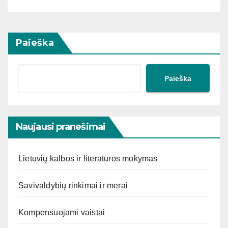
Paieška
Paieška
Naujausi pranešimai
Lietuvių kalbos ir literatūros mokymas
Savivaldybių rinkimai ir merai
Kompensuojami vaistai