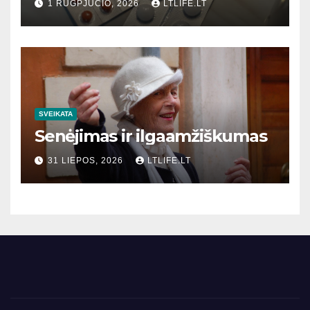
1 RUGPJŪČIO, 2026
LTLIFE.LT
SVEIKATA
Senėjimas ir ilgaamžiškumas
31 LIEPOS, 2026
LTLIFE.LT