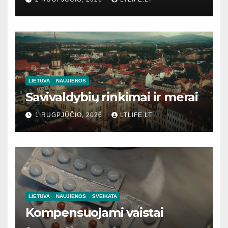
LIETUVA
NAUJIENOS
Savivaldybių rinkimai ir merai
1 RUGPJŪČIO, 2026
LTLIFE.LT
LIETUVA
NAUJIENOS
SVEIKATA
Kompensuojami vaistai