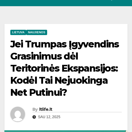
LIETUVA
NAUJIENOS
Jei Trumpas Įgyvendins
Grasinimus dėl
Teritorinės Ekspansijos:
Kodėl Tai Nejuokinga
Net Putinui?
By
ltlife.lt
SAU 12, 2025