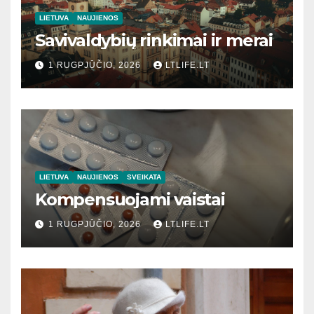
LIETUVA
NAUJIENOS
Savivaldybių rinkimai ir merai
1 RUGPJŪČIO, 2026
LTLIFE.LT
LIETUVA
NAUJIENOS
SVEIKATA
Kompensuojami vaistai
1 RUGPJŪČIO, 2026
LTLIFE.LT