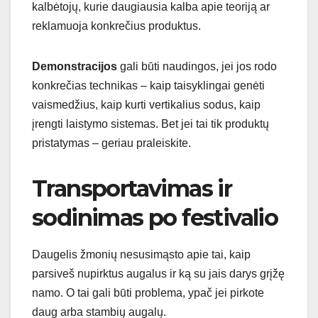
kalbėtojų, kurie daugiausia kalba apie teoriją ar
reklamuoja konkrečius produktus.
Demonstracijos
gali būti naudingos, jei jos rodo
konkrečias technikas – kaip taisyklingai genėti
vaismedžius, kaip kurti vertikalius sodus, kaip
įrengti laistymo sistemas. Bet jei tai tik produktų
pristatymas – geriau praleiskite.
Transportavimas ir
sodinimas po festivalio
Daugelis žmonių nesusimąsto apie tai, kaip
parsiveš nupirktus augalus ir ką su jais darys grįžę
namo. O tai gali būti problema, ypač jei pirkote
daug arba stambių augalų.