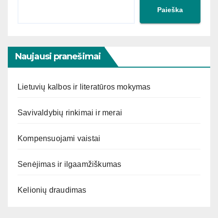
Paieška
Naujausi pranešimai
Lietuvių kalbos ir literatūros mokymas
Savivaldybių rinkimai ir merai
Kompensuojami vaistai
Senėjimas ir ilgaamžiškumas
Kelionių draudimas