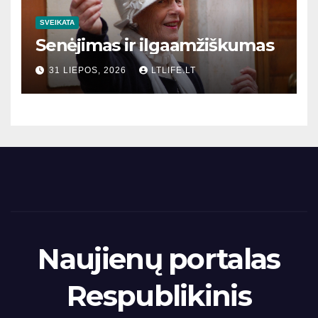
SVEIKATA
Senėjimas ir ilgaamžiškumas
31 LIEPOS, 2026
LTLIFE.LT
Naujienų portalas
Respublikinis