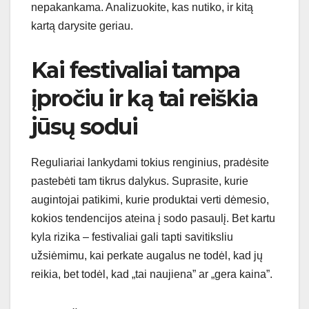
nepakankama. Analizuokite, kas nutiko, ir kitą
kartą darysite geriau.
Kai festivaliai tampa
įpročiu ir ką tai reiškia
jūsų sodui
Reguliariai lankydami tokius renginius, pradėsite
pastebėti tam tikrus dalykus. Suprasite, kurie
augintojai patikimi, kurie produktai verti dėmesio,
kokios tendencijos ateina į sodo pasaulį. Bet kartu
kyla rizika – festivaliai gali tapti savitiksliu
užsiėmimu, kai perkate augalus ne todėl, kad jų
reikia, bet todėl, kad „tai naujiena” ar „gera kaina”.