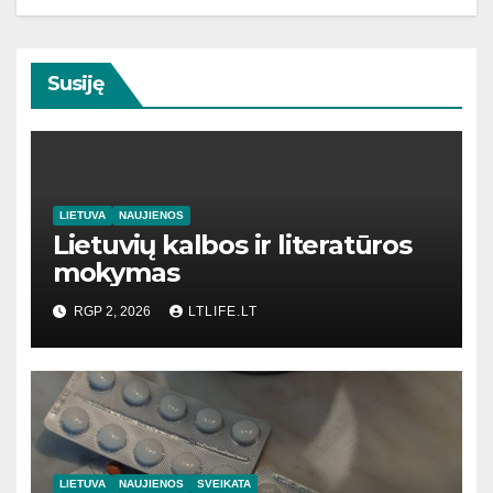
Susiję
LIETUVA
NAUJIENOS
Lietuvių kalbos ir literatūros
mokymas
RGP 2, 2026
LTLIFE.LT
LIETUVA
NAUJIENOS
SVEIKATA