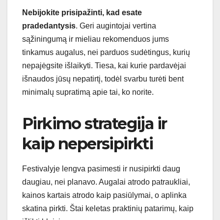
Nebijokite prisipažinti, kad esate
pradedantysis
. Geri augintojai vertina
sąžiningumą ir mieliau rekomenduos jums
tinkamus augalus, nei parduos sudėtingus, kurių
nepajėgsite išlaikyti. Tiesa, kai kurie pardavėjai
išnaudos jūsų nepatirtį, todėl svarbu turėti bent
minimalų supratimą apie tai, ko norite.
Pirkimo strategija ir
kaip nepersipirkti
Festivalyje lengva pasimesti ir nusipirkti daug
daugiau, nei planavo. Augalai atrodo patraukliai,
kainos kartais atrodo kaip pasiūlymai, o aplinka
skatina pirkti. Štai keletas praktinių patarimų, kaip