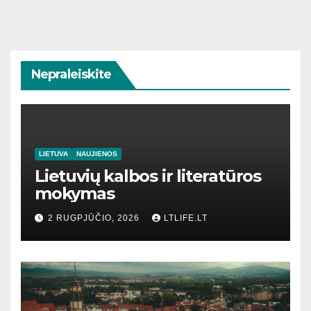
Nepraleiskite
LIETUVA
NAUJIENOS
Lietuvių kalbos ir literatūros
mokymas
2 RUGPJŪČIO, 2026
LTLIFE.LT