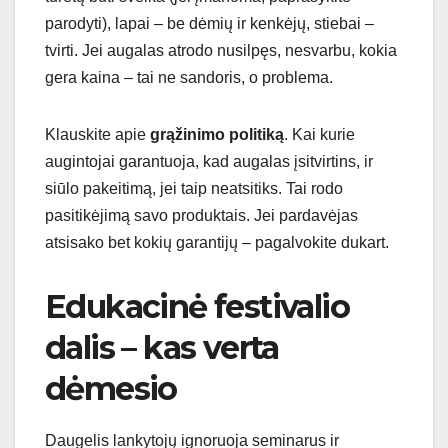
parodyti), lapai – be dėmių ir kenkėjų, stiebai –
tvirti. Jei augalas atrodo nusilpęs, nesvarbu, kokia
gera kaina – tai ne sandoris, o problema.
Klauskite apie
grąžinimo politiką
. Kai kurie
augintojai garantuoja, kad augalas įsitvirtins, ir
siūlo pakeitimą, jei taip neatsitiks. Tai rodo
pasitikėjimą savo produktais. Jei pardavėjas
atsisako bet kokių garantijų – pagalvokite dukart.
Edukacinė festivalio
dalis – kas verta
dėmesio
Daugelis lankytojų ignoruoja seminarus ir