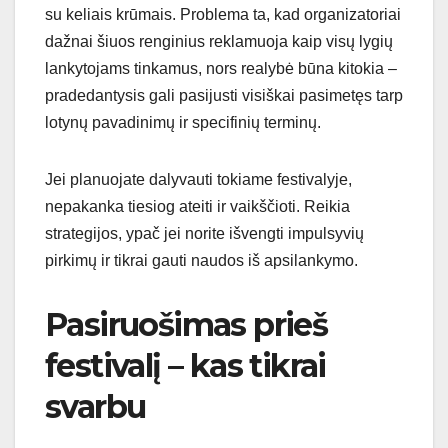
su keliais krūmais. Problema ta, kad organizatoriai
dažnai šiuos renginius reklamuoja kaip visų lygių
lankytojams tinkamus, nors realybė būna kitokia –
pradedantysis gali pasijusti visiškai pasimetęs tarp
lotynų pavadinimų ir specifinių terminų.
Jei planuojate dalyvauti tokiame festivalyje,
nepakanka tiesiog ateiti ir vaikščioti. Reikia
strategijos, ypač jei norite išvengti impulsyvių
pirkimų ir tikrai gauti naudos iš apsilankymo.
Pasiruošimas prieš
festivalį – kas tikrai
svarbu