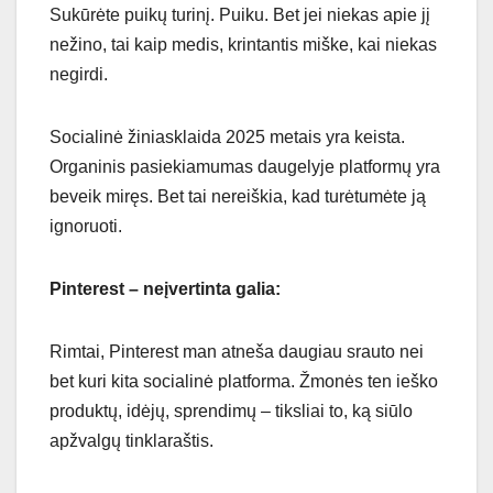
Sukūrėte puikų turinį. Puiku. Bet jei niekas apie jį
nežino, tai kaip medis, krintantis miške, kai niekas
negirdi.
Socialinė žiniasklaida 2025 metais yra keista.
Organinis pasiekiamumas daugelyje platformų yra
beveik miręs. Bet tai nereiškia, kad turėtumėte ją
ignoruoti.
Pinterest – neįvertinta galia:
Rimtai, Pinterest man atneša daugiau srauto nei
bet kuri kita socialinė platforma. Žmonės ten ieško
produktų, idėjų, sprendimų – tiksliai to, ką siūlo
apžvalgų tinklaraštis.