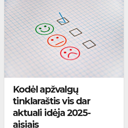
Kodėl apžvalgų
tinklaraštis vis dar
aktuali idėja 2025-
aisiais