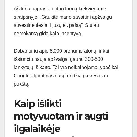
Aš turiu paprastą opt-in formą kiekviename
straipsnyje: „Gaukite mano savaitinį apžvalgų
suvestinę tiesiai į jūsų el. paštą”. Siūlau
nemokamą gidą kaip incentyvą.
Dabar turiu apie 8,000 prenumeratorių, ir kai
išsiunčiu naują apžvalgą, gaunu 300-500
lankytojų iš karto. Tai yra neįkainojama, ypač kai
Google algoritmas nusprendžia pakrėsti tau
pokštą.
Kaip išlikti
motyvuotam ir augti
ilgalaikėje