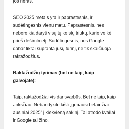
jos neras.
SEO 2025 metais yra ir paprastesnis, ir
sudėtingesnis vienu metu. Paprastesnis, nes
nebereikia daryti visų tų keistų triukų, kurie veikė
prieš dešimtmetį. Sudėtingesnis, nes Google
dabar tikrai supranta jūsų turinį, ne tik skaičiuoja
raktažodžius.
Raktažodžių tyrimas (bet ne taip, kaip
galvojate):
Taip, raktažodžiai vis dar svarbūs. Bet ne taip, kaip
anksčiau. Nebandykite kišti „geriausi belaidžiai
ausiniai 2025” į kiekvieną sakinį. Tai atrodo kvailai
ir Google tai žino.