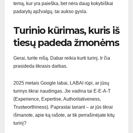
temą, kur yra paieška, bet nėra daug kokybiškai
padarytų apžvalgų, tai aukso gysla.
Turinio kūrimas, kuris iš
tiesų padeda žmonėms
Gerai, turite nišą. Dabar reikia kurti turinį. Ir čia
prasideda tikrasis darbas.
2025 metais Google labai, LABAI rūpi, ar jūsų
turinys tikrai naudingas. Jie vadina tai E-E-A-T
(Experience, Expertise, Authoritativeness,
Trustworthiness). Paprastai tariant – ar jūs tikrai
išmanote, apie ką rašote, ar tik perrašinėjate kitų
turinį?