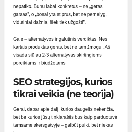
nepatiko. Būnu labai konkretus – ne „geras
garsas”, o „bosai yra stiprūs, bet ne pernelyg,
vidutiniai dažniai šiek tiek užgožti”.
Gale – alternatyvos ir galutinis verdiktas. Nes
kartais produktas geras, bet ne tam žmogui. Aš
visada siūlau 2-3 alternatyvas skirtingiems
poreikiams ir biudžetams.
SEO strategijos, kurios
tikrai veikia (ne teorija)
Gerai, dabar apie dalį, kurios daugelis nekenčia,
bet be kurios jūsų tinklaraštis bus kaip parduotuvė
tamsame skersgatvyje – galbūt puiki, bet niekas