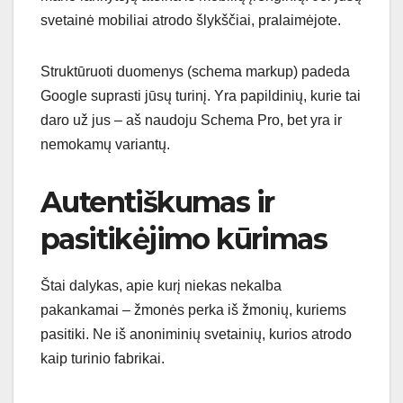
svetainė mobiliai atrodo šlykščiai, pralaimėjote.
Struktūruoti duomenys (schema markup) padeda
Google suprasti jūsų turinį. Yra papildinių, kurie tai
daro už jus – aš naudoju Schema Pro, bet yra ir
nemokamų variantų.
Autentiškumas ir
pasitikėjimo kūrimas
Štai dalykas, apie kurį niekas nekalba
pakankamai – žmonės perka iš žmonių, kuriems
pasitiki. Ne iš anoniminių svetainių, kurios atrodo
kaip turinio fabrikai.