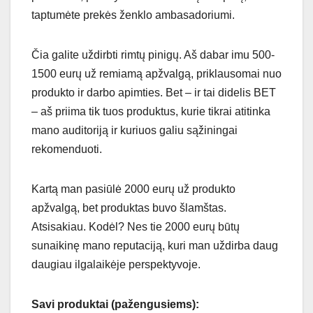
taptumėte prekės ženklo ambasadoriumi.
Čia galite uždirbti rimtų pinigų. Aš dabar imu 500-
1500 eurų už remiamą apžvalgą, priklausomai nuo
produkto ir darbo apimties. Bet – ir tai didelis BET
– aš priima tik tuos produktus, kurie tikrai atitinka
mano auditoriją ir kuriuos galiu sąžiningai
rekomenduoti.
Kartą man pasiūlė 2000 eurų už produkto
apžvalgą, bet produktas buvo šlamštas.
Atsisakiau. Kodėl? Nes tie 2000 eurų būtų
sunaikinę mano reputaciją, kuri man uždirba daug
daugiau ilgalaikėje perspektyvoje.
Savi produktai (pažengusiems):