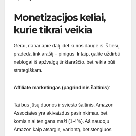
Monetizacijos keliai,
kurie tikrai veikia
Gerai, dabar apie dalį, dėl kurios daugelis iš tiesų
pradeda tinklaraštį – pinigus. Ir taip, galite uždirbti
neblogai iš apžvalgų tinklaraščio, bet reikia būti
strategiškam.
Affiliate marketingas (pagrindinis šaltinis):
Tai bus jūsų duonos ir sviesto šaltinis. Amazon
Associates yra akivaizdus pasirinkimas, bet
komisiniai ten gana maži (1-4%). Aš naudoju
Amazon kaip atsarginį variantą, bet stengiuosi