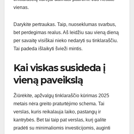
vienas.
Darykite pertraukas. Taip, nuoseklumas svarbus,
bet perdegimas realus. Aš leidžiu sau vieną dieną
per savaitę visiškai nieko nedaryti su tinklaraščiu.
Tai padeda išlaikyti švieži mintis.
Kai viskas susideda į
vieną paveikslą
Žiūrėkite, apžvalgų tinklaraščio kūrimas 2025
metais nėra greito praturtėjimo schema. Tai
verslas, kuris reikalauja laiko, pastangų ir
kantrybės. Bet tai taip pat verslas, kurį galite
pradėti su minimaliomis investicijomis, auginti