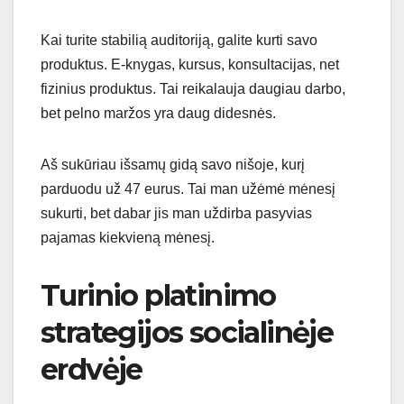
Kai turite stabilią auditoriją, galite kurti savo
produktus. E-knygas, kursus, konsultacijas, net
fizinius produktus. Tai reikalauja daugiau darbo,
bet pelno maržos yra daug didesnės.
Aš sukūriau išsamų gidą savo nišoje, kurį
parduodu už 47 eurus. Tai man užėmė mėnesį
sukurti, bet dabar jis man uždirba pasyvias
pajamas kiekvieną mėnesį.
Turinio platinimo
strategijos socialinėje
erdvėje