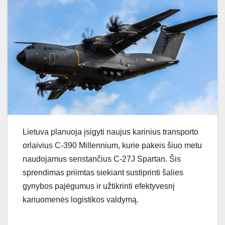
Lietuva planuoja įsigyti naujus karinius transporto
orlaivius C-390 Millennium, kurie pakeis šiuo metu
naudojamus senstančius C-27J Spartan. Šis
sprendimas priimtas siekiant sustiprinti šalies
gynybos pajėgumus ir užtikrinti efektyvesnį
kariuomenės logistikos valdymą.