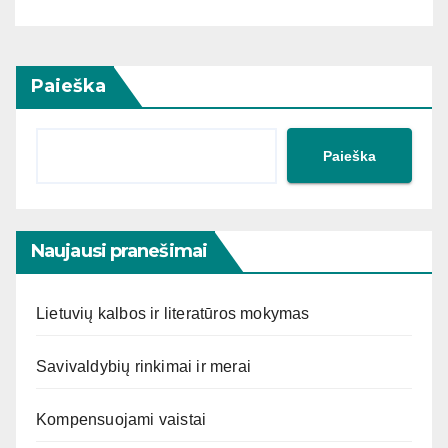
Paieška
Paieška
Naujausi pranešimai
Lietuvių kalbos ir literatūros mokymas
Savivaldybių rinkimai ir merai
Kompensuojami vaistai