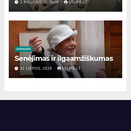
1 RUGPJŪČIO, 2026
LTLIFE.LT
SVEIKATA
Senėjimas ir ilgaamžiškumas
31 LIEPOS, 2026
LTLIFE.LT