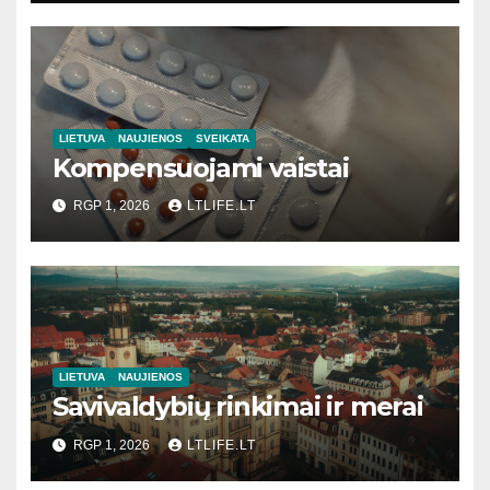
LIETUVA
NAUJIENOS
SVEIKATA
Kompensuojami vaistai
RGP 1, 2026
LTLIFE.LT
LIETUVA
NAUJIENOS
Savivaldybių rinkimai ir merai
RGP 1, 2026
LTLIFE.LT