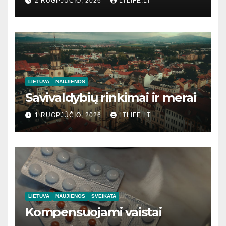
2 RUGPJŪČIO, 2026
LTLIFE.LT
LIETUVA
NAUJIENOS
Savivaldybių rinkimai ir merai
1 RUGPJŪČIO, 2026
LTLIFE.LT
LIETUVA
NAUJIENOS
SVEIKATA
Kompensuojami vaistai