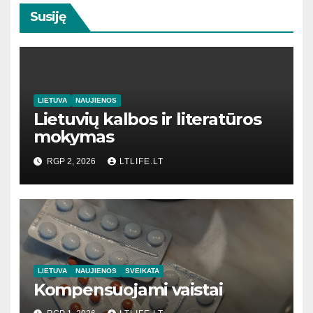
Susiję
LIETUVA
NAUJIENOS
Lietuvių kalbos ir literatūros
mokymas
RGP 2, 2026
LTLIFE.LT
LIETUVA
NAUJIENOS
SVEIKATA
Kompensuojami vaistai