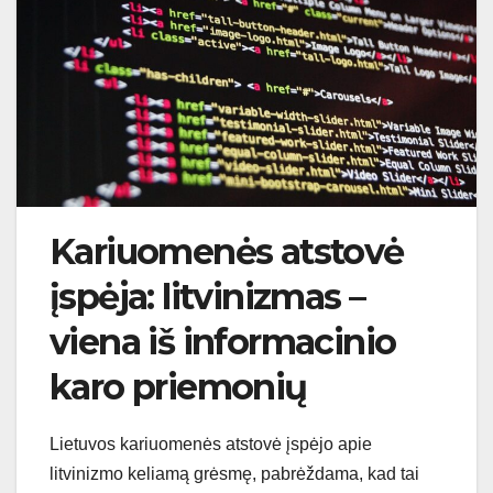
Kariuomenės atstovė
įspėja: litvinizmas –
viena iš informacinio
karo priemonių
Lietuvos kariuomenės atstovė įspėjo apie
litvinizmo keliamą grėsmę, pabrėždama, kad tai