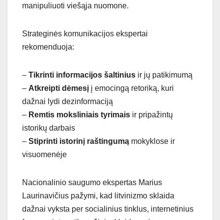
manipuliuoti viešąja nuomone.
Strateginės komunikacijos ekspertai
rekomenduoja:
–
Tikrinti informacijos šaltinius
ir jų patikimumą
–
Atkreipti dėmesį
į emocingą retoriką, kuri
dažnai lydi dezinformaciją
–
Remtis moksliniais tyrimais
ir pripažintų
istorikų darbais
–
Stiprinti istorinį raštingumą
mokyklose ir
visuomenėje
Nacionalinio saugumo ekspertas Marius
Laurinavičius pažymi, kad litvinizmo sklaida
dažnai vyksta per socialinius tinklus, internetinius