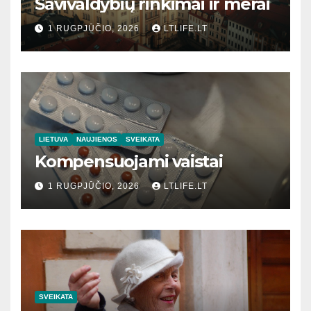
Savivaldybių rinkimai ir merai
1 RUGPJŪČIO, 2026
LTLIFE.LT
LIETUVA
NAUJIENOS
SVEIKATA
Kompensuojami vaistai
1 RUGPJŪČIO, 2026
LTLIFE.LT
SVEIKATA