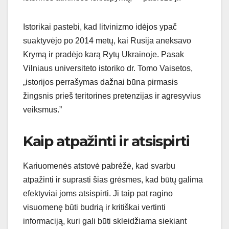
Istorikai pastebi, kad litvinizmo idėjos ypač
suaktyvėjo po 2014 metų, kai Rusija aneksavo
Krymą ir pradėjo karą Rytų Ukrainoje. Pasak
Vilniaus universiteto istoriko dr. Tomo Vaisetos,
„istorijos perrašymas dažnai būna pirmasis
žingsnis prieš teritorines pretenzijas ir agresyvius
veiksmus.”
Kaip atpažinti ir atsispirti
Kariuomenės atstovė pabrėžė, kad svarbu
atpažinti ir suprasti šias grėsmes, kad būtų galima
efektyviai joms atsispirti. Ji taip pat ragino
visuomenę būti budrią ir kritiškai vertinti
informaciją, kuri gali būti skleidžiama siekiant