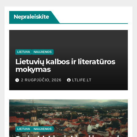
Nepraleiskite
LIETUVA
NAUJIENOS
Lietuvių kalbos ir literatūros
mokymas
2 RUGPJŪČIO, 2026
LTLIFE.LT
LIETUVA
NAUJIENOS