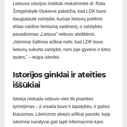
Lietuvos istorijos instituto mokslininkė dr. Rūta
Šmigelskytė-Stukienė pabrėžia, kad LDK buvo
daugiatautė valstybė, kurioje lietuvių politinis
elitas vaidino lemiamą vaidmenį, o valstybės
pavadinimas „Lietuva” nebuvo atsitiktinis.
„Istoriniai šaltiniai aiškiai rodo, kad LDK buvo
lietuvių sukurta valstybė, nors joje gyveno ir kitos
tautos,” – teigia istorikė.
Istorijos ginklai ir ateities
iššūkiai
Istorija niekada nebuvo vien tik praeities
tyrinėjimas – ji visada buvo ir tapatybės, ir galios
klausimas. Litvinizmo atvejis aiškiai parodo, kaip
istoriniai naratyvai gali tapti informacinio karo