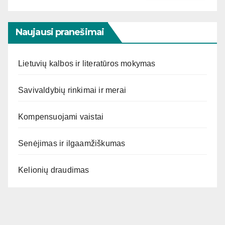
Naujausi pranešimai
Lietuvių kalbos ir literatūros mokymas
Savivaldybių rinkimai ir merai
Kompensuojami vaistai
Senėjimas ir ilgaamžiškumas
Kelionių draudimas