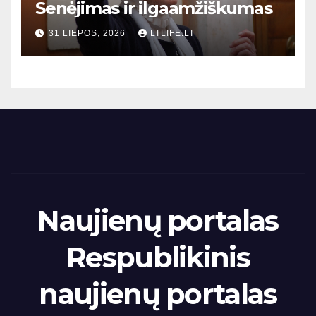
Senėjimas ir ilgaamžiškumas
31 LIEPOS, 2026
LTLIFE.LT
Naujienų portalas
Respublikinis
naujienų portalas