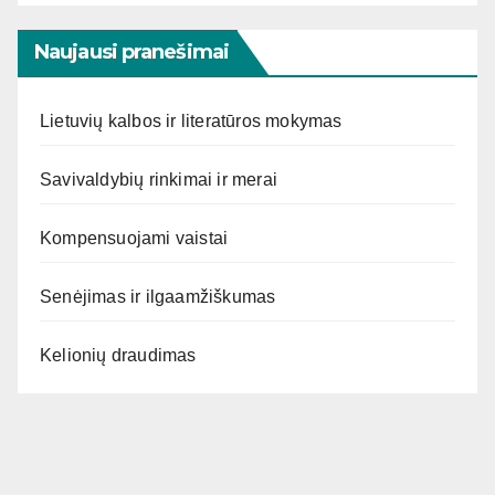
Naujausi pranešimai
Lietuvių kalbos ir literatūros mokymas
Savivaldybių rinkimai ir merai
Kompensuojami vaistai
Senėjimas ir ilgaamžiškumas
Kelionių draudimas