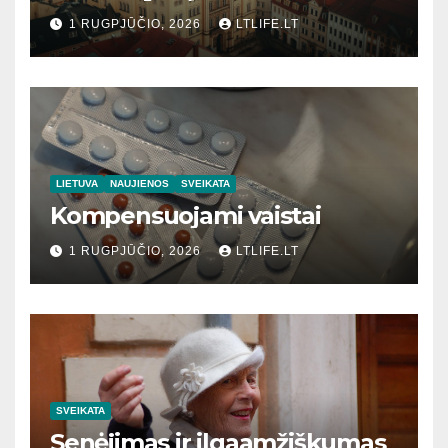
1 RUGPJŪČIO, 2026
LTLIFE.LT
LIETUVA
NAUJIENOS
SVEIKATA
Kompensuojami vaistai
1 RUGPJŪČIO, 2026
LTLIFE.LT
SVEIKATA
Senėjimas ir ilgaamžiškumas