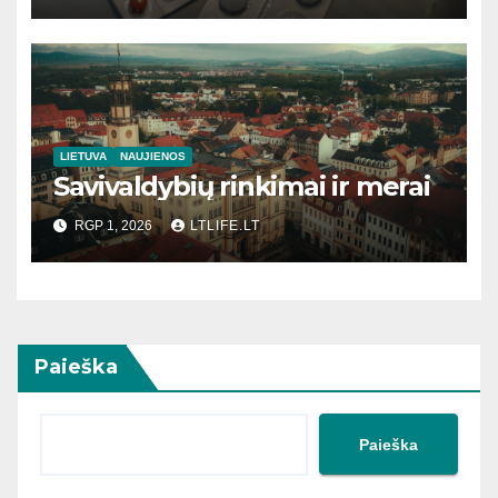
LIETUVA
NAUJIENOS
Savivaldybių rinkimai ir merai
RGP 1, 2026
LTLIFE.LT
Paieška
Paieška