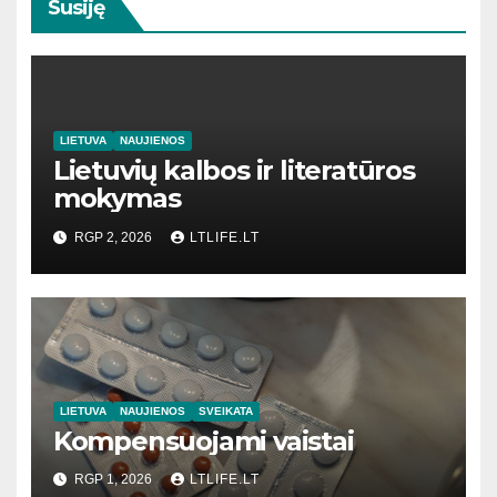
Susiję
LIETUVA
NAUJIENOS
Lietuvių kalbos ir literatūros
mokymas
RGP 2, 2026
LTLIFE.LT
LIETUVA
NAUJIENOS
SVEIKATA
Kompensuojami vaistai
RGP 1, 2026
LTLIFE.LT