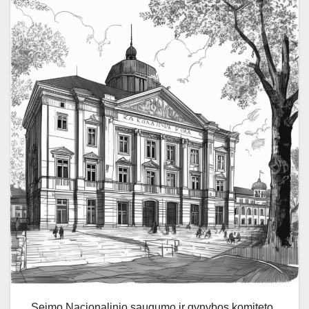
Seimo Nacionalinio saugumo ir gynybos komiteto