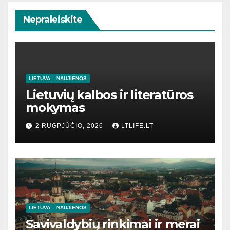
Nepraleiskite
LIETUVA
NAUJIENOS
Lietuvių kalbos ir literatūros
mokymas
2 RUGPJŪČIO, 2026
LTLIFE.LT
LIETUVA
NAUJIENOS
Savivaldybių rinkimai ir merai