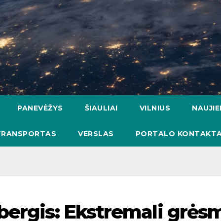
PANEVĖŽYS
ŠIAULIAI
VILNIUS
NAUJI
TRANSPORTAS
VERSLAS
PORTALO KONTAKTA
bergis: Ekstremali grės