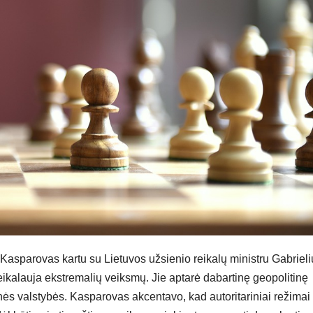
 Kasparovas kartu su Lietuvos užsienio reikalų ministru Gabrieli
kalauja ekstremalių veiksmų. Jie aptarė dabartinę geopolitinę
tinės valstybės. Kasparovas akcentavo, kad autoritariniai režimai 