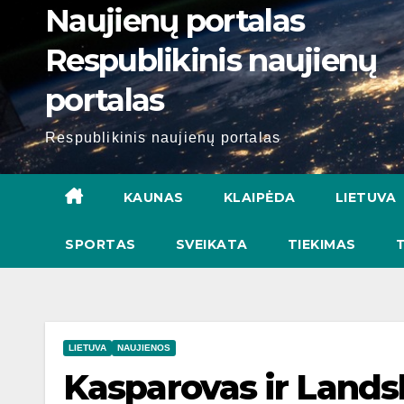
Naujienų portalas
Respublikinis naujienų
portalas
Respublikinis naujienų portalas
KAUNAS
KLAIPĖDA
LIETUVA
SPORTAS
SVEIKATA
TIEKIMAS
LIETUVA
NAUJIENOS
Kasparovas ir Lands