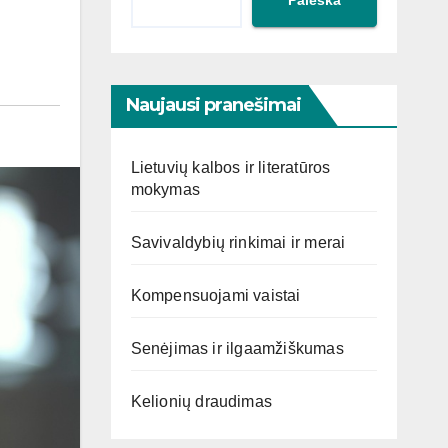
Naujausi pranešimai
Lietuvių kalbos ir literatūros
mokymas
Savivaldybių rinkimai ir merai
Kompensuojami vaistai
Senėjimas ir ilgaamžiškumas
Kelionių draudimas