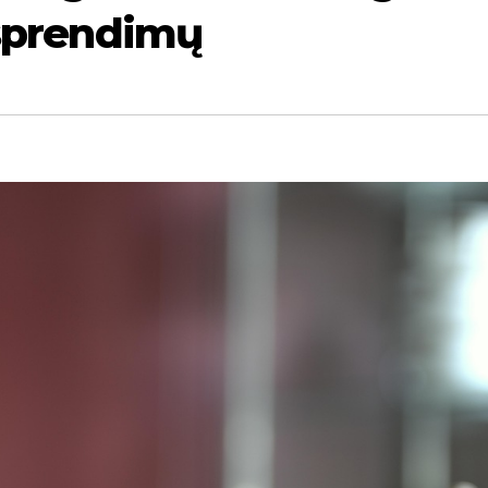
 sprendimų