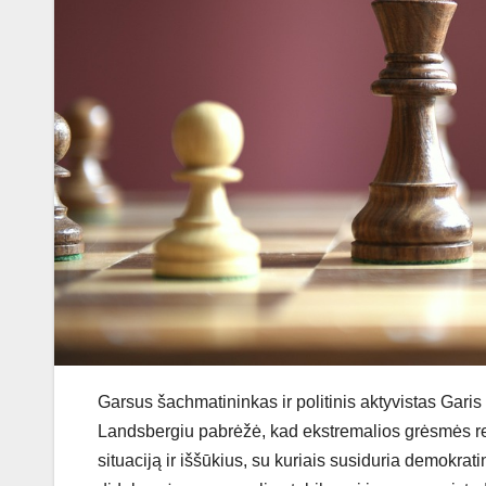
Garsus šachmatininkas ir politinis aktyvistas Garis
Landsbergiu pabrėžė, kad ekstremalios grėsmės rei
situaciją ir iššūkius, su kuriais susiduria demokra