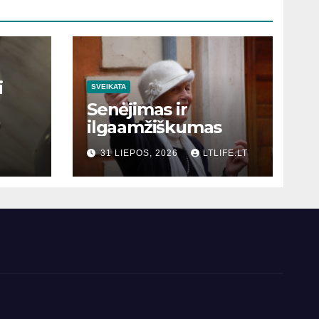
i
SVEIKATA
Senėjimas ir
ilgaamžiškumas
31 LIEPOS, 2026
LTLIFE.LT