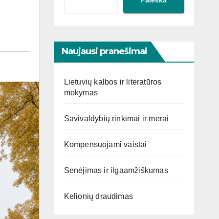
Naujausi pranešimai
Lietuvių kalbos ir literatūros
mokymas
Savivaldybių rinkimai ir merai
Kompensuojami vaistai
Senėjimas ir ilgaamžiškumas
Kelionių draudimas