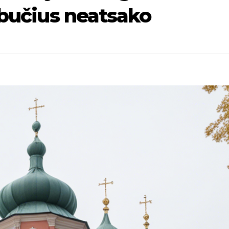
mbučius neatsako