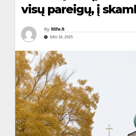
visų pareigų, į ska
By
ltlife.lt
SAU 16, 2025