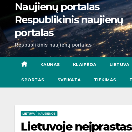
Naujienų portalas
Respublikinis naujienų
portalas
Respublikinis naujienų portalas
KAUNAS
KLAIPĖDA
LIETUVA
SPORTAS
SVEIKATA
TIEKIMAS
LIETUVA
NAUJIENOS
Lietuvoje neįprastas 