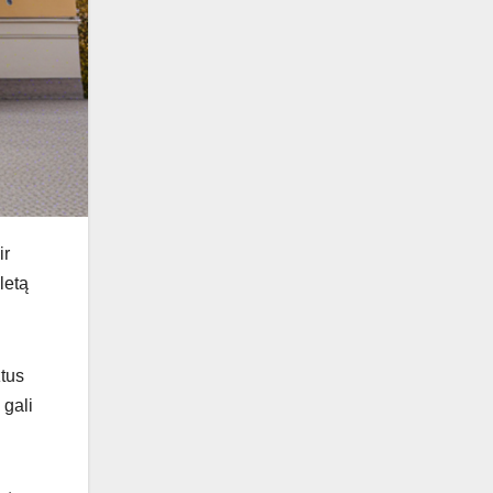
ir
letą
žtus
 gali