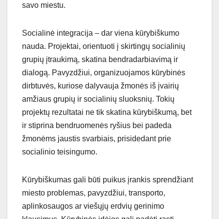
savo miestu.
Socialinė integracija – dar viena kūrybiškumo
nauda. Projektai, orientuoti į skirtingų socialinių
grupių įtraukimą, skatina bendradarbiavimą ir
dialogą. Pavyzdžiui, organizuojamos kūrybinės
dirbtuvės, kuriose dalyvauja žmonės iš įvairių
amžiaus grupių ir socialinių sluoksnių. Tokių
projektų rezultatai ne tik skatina kūrybiškumą, bet
ir stiprina bendruomenės ryšius bei padeda
žmonėms jaustis svarbiais, prisidedant prie
socialinio teisingumo.
Kūrybiškumas gali būti puikus įrankis sprendžiant
miesto problemas, pavyzdžiui, transporto,
aplinkosaugos ar viešųjų erdvių gerinimo