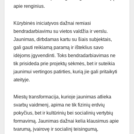
apie renginius.
Kūrybinės iniciatyvos dažnai remiasi
bendradarbiavimu su vietos valdžia ir verslu.
Jaunimas, dirbdamas kartu su šiais subjektais,
gali gauti reikiamą paramą ir išteklius savo
idėjoms įgyvendinti. Toks bendradarbiavimas ne
tik prisideda prie projektų sėkmės, bet ir suteikia
jaunimui vertingos patirties, kurią jie gali pritaikyti
ateityje.
Miestų transformacija, kurioje jaunimas atlieka
svarbų vaidmenį, apima ne tik fizinių erdvių
pokyčius, bet ir kultūrinių bei socialinių vertybių
formavimą. Jaunimas dažnai kelia klausimus apie
tvarumą, įvairovę ir socialinį teisingumą,