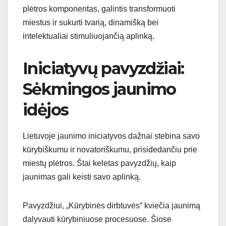
plėtros komponentas, galintis transformuoti
miestus ir sukurti tvarią, dinamišką bei
intelektualiai stimuliuojančią aplinką.
Iniciatyvų pavyzdžiai:
Sėkmingos jaunimo
idėjos
Lietuvoje jaunimo iniciatyvos dažnai stebina savo
kūrybiškumu ir novatoriškumu, prisidedančiu prie
miestų plėtros. Štai keletas pavyzdžių, kaip
jaunimas gali keisti savo aplinką.
Pavyzdžiui, „Kūrybinės dirbtuvės“ kviečia jaunimą
dalyvauti kūrybiniuose procesuose. Šiose