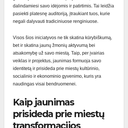
dalindamiesi savo idėjomis ir patirtimis. Tai leidžia
pasiekti platesnę auditoriją, įtraukiant tuos, kurie
negali dalyvauti tradiciniuose renginiuose.
Visos šios iniciatyvos ne tik skatina kūrybiškumą,
bet ir skatina jaunų žmonių aktyvumą bei
atsakomybę už savo miestą. Taip, per įvairias
veiklas ir projektus, jaunimas formuoja savo
identitetą ir prisideda prie miestų kultūrinio,
socialinio ir ekonominio gyvenimo, kuris yra
naudingas visai bendruomenei.
Kaip jaunimas
prisideda prie miestų
transformacijos