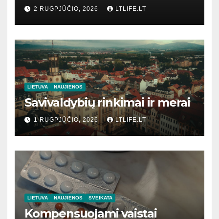
2 RUGPJŪČIO, 2026
LTLIFE.LT
LIETUVA
NAUJIENOS
Savivaldybių rinkimai ir merai
1 RUGPJŪČIO, 2026
LTLIFE.LT
LIETUVA
NAUJIENOS
SVEIKATA
Kompensuojami vaistai