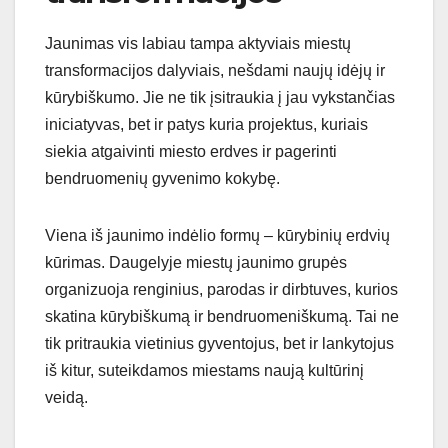
Jaunimas vis labiau tampa aktyviais miestų
transformacijos dalyviais, nešdami naujų idėjų ir
kūrybiškumo. Jie ne tik įsitraukia į jau vykstančias
iniciatyvas, bet ir patys kuria projektus, kuriais
siekia atgaivinti miesto erdves ir pagerinti
bendruomenių gyvenimo kokybę.
Viena iš jaunimo indėlio formų – kūrybinių erdvių
kūrimas. Daugelyje miestų jaunimo grupės
organizuoja renginius, parodas ir dirbtuves, kurios
skatina kūrybiškumą ir bendruomeniškumą. Tai ne
tik pritraukia vietinius gyventojus, bet ir lankytojus
iš kitur, suteikdamos miestams naują kultūrinį
veidą.