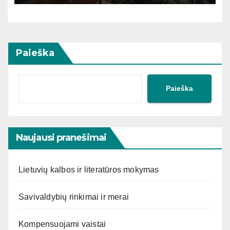
Paieška
Paieška
Naujausi pranešimai
Lietuvių kalbos ir literatūros mokymas
Savivaldybių rinkimai ir merai
Kompensuojami vaistai