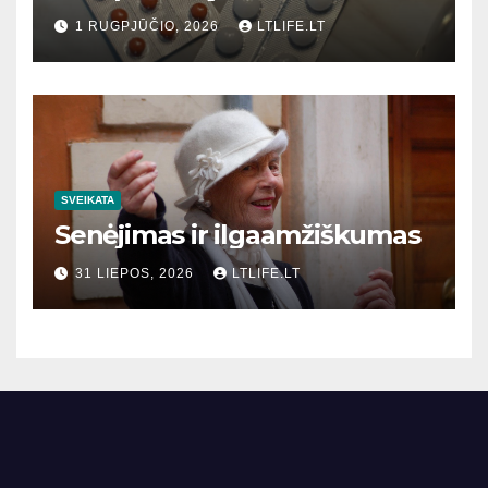
1 RUGPJŪČIO, 2026
LTLIFE.LT
SVEIKATA
Senėjimas ir ilgaamžiškumas
31 LIEPOS, 2026
LTLIFE.LT