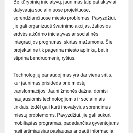
Be kūrybinių iniciatyvų, jaunimas taip pat aktyviai
dalyvauja socialiniuose projektuose,
sprendžiančiuose miesto problemas. Pavyzdžiui,
jie gali organizuoti švarinimo akcijas, žaliosios
erdvės atkūrimo iniciatyvas ar socialinės
integracijos programas, skirtas mažumoms. Šie
projektai ne tik pagerina miesto aplinką, bet ir
stiprina bendruomenių ryšius.
Technologijų panaudojimas yra dar viena sritis,
kur jaunimas prisideda prie miestų
transformacijos. Jauni žmonės dažnai domisi
naujausiomis technologijomis ir socialiniais
tinklais, todėl gali kurti inovatyvius sprendimus
miestų problemoms. Pavyzdžiui, jie gali sukurti
mobiliąsias programas, padedančias gyventojams
rasti artimiausias paslaugas ar gauti informaciją