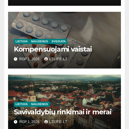
LIETUVA
NAUJIENOS
SVEIKATA
Kompensuojami vaistai
RGP 1, 2026
LTLIFE.LT
LIETUVA
NAUJIENOS
Savivaldybių rinkimai ir merai
RGP 1, 2026
LTLIFE.LT