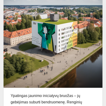
Ypatingas jaunimo iniciatyvų bruožas – jų
gebėjimas suburti bendruomenę. Renginių