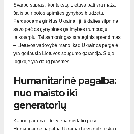
Svarbu suprasti kontekstą: Lietuva pati yra maža
šalis su ribotos apimties gynybos biudžetu.
Perduodama ginklus Ukrainai, ji iš dalies silpnina
savo pačios gynybines galimybes trumpuoju
laikotarpiu. Tai sąmoningas strateginis sprendimas
– Lietuvos vadovybė mano, kad Ukrainos pergalė
yra geriausia Lietuvos saugumo garantija. Šioje
logikoje yra daug prasmės.
Humanitarinė pagalba:
nuo maisto iki
generatorių
Karinė parama – tik viena medalio pusė.
Humanitarinė pagalba Ukrainai buvo milžiniška ir