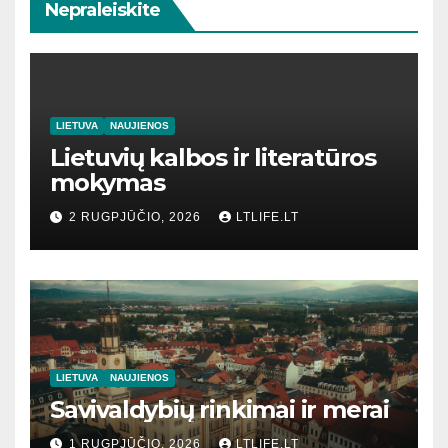
Nepraleiskite
LIETUVA
NAUJIENOS
Lietuvių kalbos ir literatūros
mokymas
2 RUGPJŪČIO, 2026
LTLIFE.LT
LIETUVA
NAUJIENOS
Savivaldybių rinkimai ir merai
1 RUGPJŪČIO, 2026
LTLIFE.LT