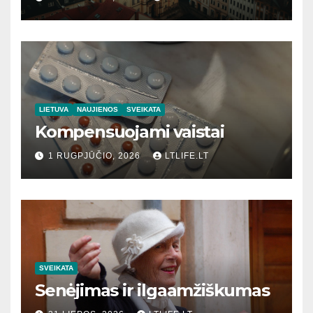
LIETUVA
NAUJIENOS
SVEIKATA
Kompensuojami vaistai
1 RUGPJŪČIO, 2026
LTLIFE.LT
SVEIKATA
Senėjimas ir ilgaamžiškumas