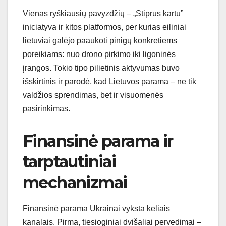
Vienas ryškiausių pavyzdžių – „Stiprūs kartu”
iniciatyva ir kitos platformos, per kurias eiliniai
lietuviai galėjo paaukoti pinigų konkretiems
poreikiams: nuo drono pirkimo iki ligoninės
įrangos. Tokio tipo pilietinis aktyvumas buvo
išskirtinis ir parodė, kad Lietuvos parama – ne tik
valdžios sprendimas, bet ir visuomenės
pasirinkimas.
Finansinė parama ir
tarptautiniai
mechanizmai
Finansinė parama Ukrainai vyksta keliais
kanalais. Pirma, tiesioginiai dvišaliai pervedimai –