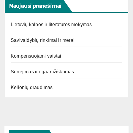
Naujausi pranešimai
Lietuvių kalbos ir literatūros mokymas
Savivaldybių rinkimai ir merai
Kompensuojami vaistai
Senėjimas ir ilgaamžiškumas
Kelionių draudimas