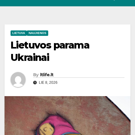
LIETUVA
NAUJIENOS
Lietuvos parama
Ukrainai
By
ltlife.lt
LIE 8, 2026