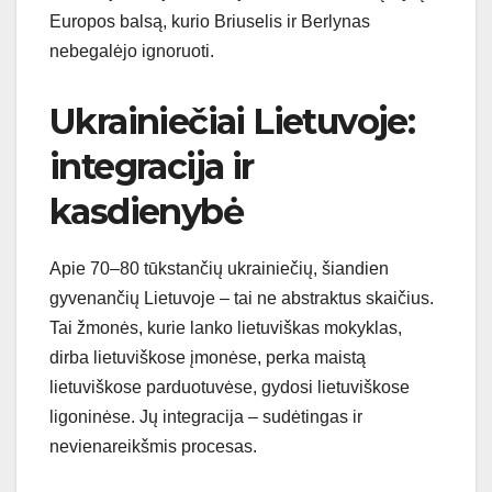
Europos balsą, kurio Briuselis ir Berlynas
nebegalėjo ignoruoti.
Ukrainiečiai Lietuvoje:
integracija ir
kasdienybė
Apie 70–80 tūkstančių ukrainiečių, šiandien
gyvenančių Lietuvoje – tai ne abstraktus skaičius.
Tai žmonės, kurie lanko lietuviškas mokyklas,
dirba lietuviškose įmonėse, perka maistą
lietuviškose parduotuvėse, gydosi lietuviškose
ligoninėse. Jų integracija – sudėtingas ir
nevienareikšmis procesas.