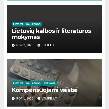
LIETUVA
NAUJIENOS
Lietuvių kalbos ir literatūros
mokymas
RGP 2, 2026
LTLIFE.LT
LIETUVA
NAUJIENOS
SVEIKATA
Kompensuojami vaistai
RGP 1, 2026
LTLIFE.LT