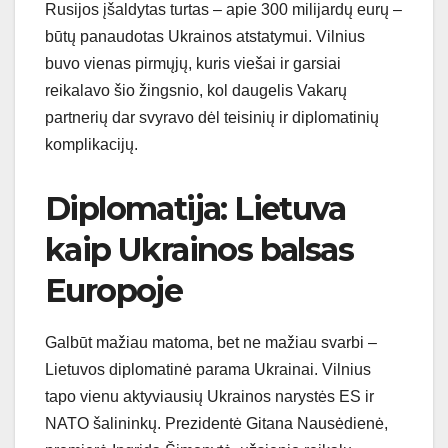
Rusijos įšaldytas turtas – apie 300 milijardų eurų –
būtų panaudotas Ukrainos atstatymui. Vilnius
buvo vienas pirmųjų, kuris viešai ir garsiai
reikalavo šio žingsnio, kol daugelis Vakarų
partnerių dar svyravo dėl teisinių ir diplomatinių
komplikacijų.
Diplomatija: Lietuva
kaip Ukrainos balsas
Europoje
Galbūt mažiau matoma, bet ne mažiau svarbi –
Lietuvos diplomatinė parama Ukrainai. Vilnius
tapo vienu aktyviausių Ukrainos narystės ES ir
NATO šalininkų. Prezidentė Gitana Nausėdienė,