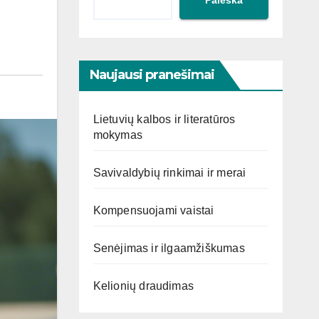
Naujausi pranešimai
Lietuvių kalbos ir literatūros
mokymas
Savivaldybių rinkimai ir merai
Kompensuojami vaistai
Senėjimas ir ilgaamžiškumas
Kelionių draudimas