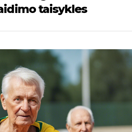
žaidimo taisykles