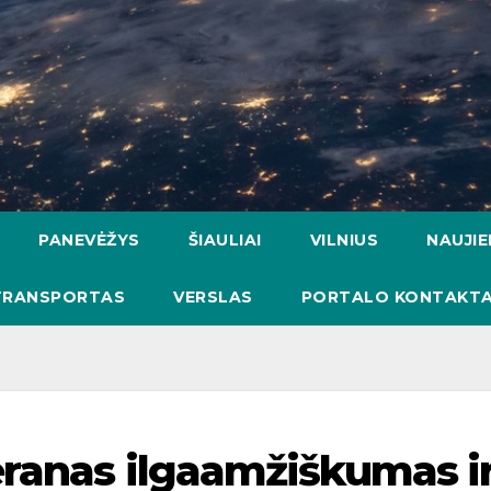
PANEVĖŽYS
ŠIAULIAI
VILNIUS
NAUJI
TRANSPORTAS
VERSLAS
PORTALO KONTAKTA
eranas ilgaamžiškumas i