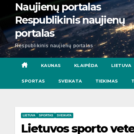
Naujienų portalas
Respublikinis naujienų
portalas
Respublikinis naujienų portalas
KAUNAS
KLAIPĖDA
LIETUVA
SPORTAS
SVEIKATA
TIEKIMAS
LIETUVA
SPORTAS
SVEIKATA
Lietuvos sporto vet