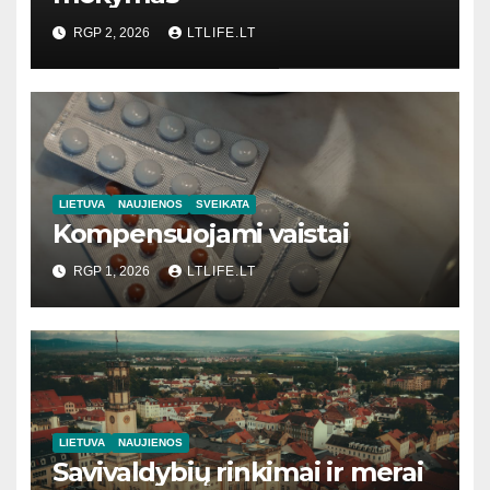
RGP 2, 2026
LTLIFE.LT
LIETUVA
NAUJIENOS
SVEIKATA
Kompensuojami vaistai
RGP 1, 2026
LTLIFE.LT
LIETUVA
NAUJIENOS
Savivaldybių rinkimai ir merai