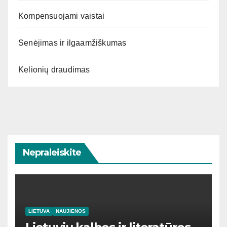
Kompensuojami vaistai
Senėjimas ir ilgaamžiškumas
Kelionių draudimas
Nepraleiskite
LIETUVA
NAUJIENOS