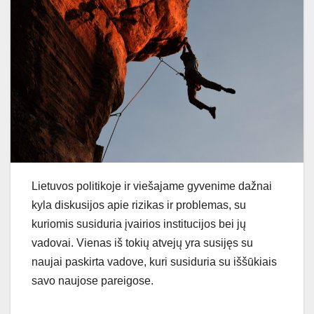
Lietuvos politikoje ir viešajame gyvenime dažnai
kyla diskusijos apie rizikas ir problemas, su
kuriomis susiduria įvairios institucijos bei jų
vadovai. Vienas iš tokių atvejų yra susijęs su
naujai paskirta vadove, kuri susiduria su iššūkiais
savo naujose pareigose.