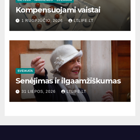
Kompensuojami vaistai
1 RUGPJŪČIO, 2026
LTLIFE.LT
SVEIKATA
Senėjimas ir ilgaamžiškumas
31 LIEPOS, 2026
LTLIFE.LT