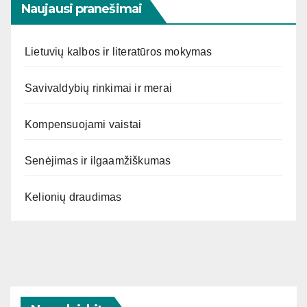
Naujausi pranešimai
Lietuvių kalbos ir literatūros mokymas
Savivaldybių rinkimai ir merai
Kompensuojami vaistai
Senėjimas ir ilgaamžiškumas
Kelionių draudimas