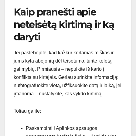
Kaip pranešti apie
neteisėtą kirtimą ir ką
daryti
Jei pastebėjote, kad kažkur kertamas miškas ir
jums kyla abejonių dėl teisėtumo, turite keletą
galimybių. Pirmiausia – nepulkite iš karto į
konfliktą su kirtėjais. Geriau surinkite informaciją:
nufotografuokite vietą, užfiksuokite datą ir laiką, jei
įmanoma – nustatykite, kas vykdo kirtimą.
Toliau galite:
Paskambinti į Aplinkos apsaugos