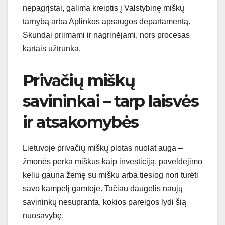
nepagrįstai, galima kreiptis į Valstybinę miškų
tarnybą arba Aplinkos apsaugos departamentą.
Skundai priimami ir nagrinėjami, nors procesas
kartais užtrunka.
Privačių miškų
savininkai – tarp laisvės
ir atsakomybės
Lietuvoje privačių miškų plotas nuolat auga –
žmonės perka miškus kaip investiciją, paveldėjimo
keliu gauna žemę su mišku arba tiesiog nori turėti
savo kampelį gamtoje. Tačiau daugelis naujų
savininkų nesupranta, kokios pareigos lydi šią
nuosavybę.