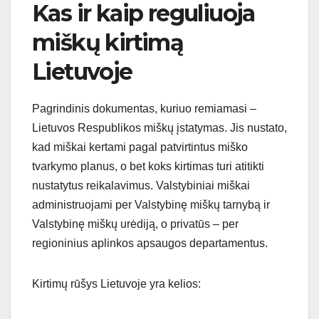
Kas ir kaip reguliuoja
miškų kirtimą
Lietuvoje
Pagrindinis dokumentas, kuriuo remiamasi –
Lietuvos Respublikos miškų įstatymas. Jis nustato,
kad miškai kertami pagal patvirtintus miško
tvarkymo planus, o bet koks kirtimas turi atitikti
nustatytus reikalavimus. Valstybiniai miškai
administruojami per Valstybinę miškų tarnybą ir
Valstybinę miškų urėdiją, o privatūs – per
regioninius aplinkos apsaugos departamentus.
Kirtimų rūšys Lietuvoje yra kelios: