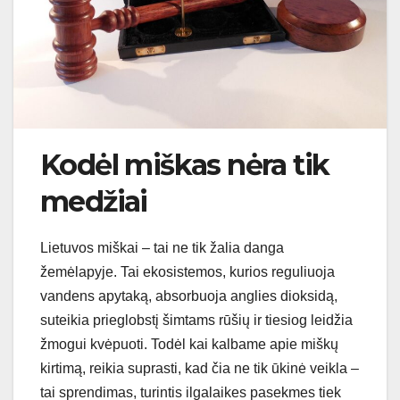
Kodėl miškas nėra tik
medžiai
Lietuvos miškai – tai ne tik žalia danga
žemėlapyje. Tai ekosistemos, kurios reguliuoja
vandens apytaką, absorbuoja anglies dioksidą,
suteikia prieglobstį šimtams rūšių ir tiesiog leidžia
žmogui kvėpuoti. Todėl kai kalbame apie miškų
kirtimą, reikia suprasti, kad čia ne tik ūkinė veikla –
tai sprendimas, turintis ilgalaikes pasekmes tiek