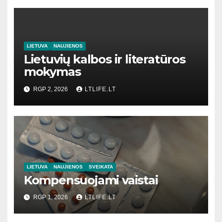
LIETUVA
NAUJIENOS
Lietuvių kalbos ir literatūros
mokymas
RGP 2, 2026
LTLIFE.LT
LIETUVA
NAUJIENOS
SVEIKATA
Kompensuojami vaistai
RGP 1, 2026
LTLIFE.LT