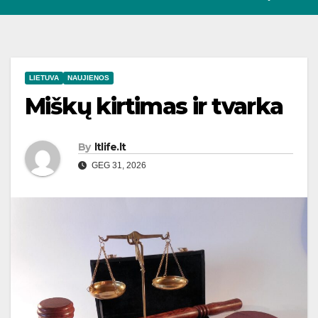
LIETUVA
NAUJIENOS
Miškų kirtimas ir tvarka
By
ltlife.lt
GEG 31, 2026