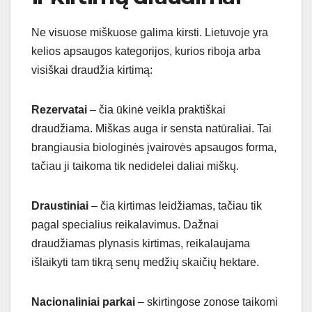
Ne visuose miškuose galima kirsti. Lietuvoje yra
kelios apsaugos kategorijos, kurios riboja arba
visiškai draudžia kirtimą:
Rezervatai
– čia ūkinė veikla praktiškai
draudžiama. Miškas auga ir sensta natūraliai. Tai
brangiausia biologinės įvairovės apsaugos forma,
tačiau ji taikoma tik nedidelei daliai miškų.
Draustiniai
– čia kirtimas leidžiamas, tačiau tik
pagal specialius reikalavimus. Dažnai
draudžiamas plynasis kirtimas, reikalaujama
išlaikyti tam tikrą senų medžių skaičių hektare.
Nacionaliniai parkai
– skirtingose zonose taikomi