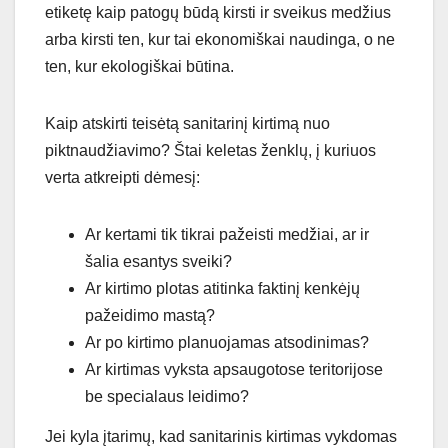
etiketę kaip patogų būdą kirsti ir sveikus medžius
arba kirsti ten, kur tai ekonomiškai naudinga, o ne
ten, kur ekologiškai būtina.
Kaip atskirti teisėtą sanitarinį kirtimą nuo
piktnaudžiavimo? Štai keletas ženklų, į kuriuos
verta atkreipti dėmesį:
Ar kertami tik tikrai pažeisti medžiai, ar ir
šalia esantys sveiki?
Ar kirtimo plotas atitinka faktinį kenkėjų
pažeidimo mastą?
Ar po kirtimo planuojamas atsodinimas?
Ar kirtimas vyksta apsaugotose teritorijose
be specialaus leidimo?
Jei kyla įtarimų, kad sanitarinis kirtimas vykdomas