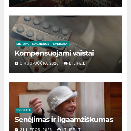
LIETUVA
NAUJIENOS
SVEIKATA
Kompensuojami vaistai
1 RUGPJŪČIO, 2026
LTLIFE.LT
SVEIKATA
Senėjimas ir ilgaamžiškumas
31 LIEPOS, 2026
LTLIFE.LT