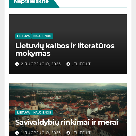
Nepraleiskite
LIETUVA
NAUJIENOS
Lietuvių kalbos ir literatūros
mokymas
2 RUGPJŪČIO, 2026
LTLIFE.LT
LIETUVA
NAUJIENOS
Savivaldybių rinkimai ir merai
1 RUGPJŪČIO, 2026
LTLIFE.LT