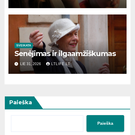
SVEIKATA
Senėjimas ir ilgaamžiškumas
LIE 31, 2026
LTLIFE.LT
Paieška
Paieška