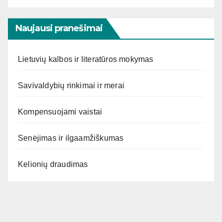
Naujausi pranešimai
Lietuvių kalbos ir literatūros mokymas
Savivaldybių rinkimai ir merai
Kompensuojami vaistai
Senėjimas ir ilgaamžiškumas
Kelionių draudimas