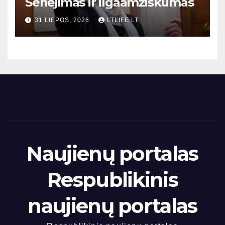
Senėjimas ir ilgaamžiškumas
31 LIEPOS, 2026
LTLIFE.LT
Naujienų portalas
Respublikinis
naujienų portalas