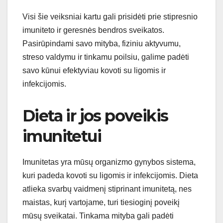
Visi šie veiksniai kartu gali prisidėti prie stipresnio
imuniteto ir geresnės bendros sveikatos.
Pasirūpindami savo mityba, fiziniu aktyvumu,
streso valdymu ir tinkamu poilsiu, galime padėti
savo kūnui efektyviau kovoti su ligomis ir
infekcijomis.
Dieta ir jos poveikis
imunitetui
Imunitetas yra mūsų organizmo gynybos sistema,
kuri padeda kovoti su ligomis ir infekcijomis. Dieta
atlieka svarbų vaidmenį stiprinant imunitetą, nes
maistas, kurį vartojame, turi tiesioginį poveikį
mūsų sveikatai. Tinkama mityba gali padėti