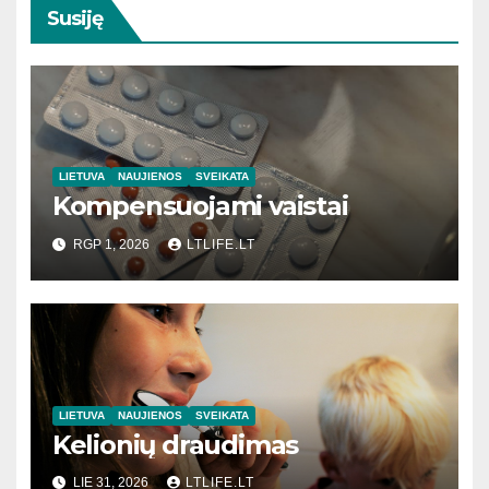
Susiję
LIETUVA
NAUJIENOS
SVEIKATA
Kompensuojami vaistai
RGP 1, 2026
LTLIFE.LT
LIETUVA
NAUJIENOS
SVEIKATA
Kelionių draudimas
LIE 31, 2026
LTLIFE.LT