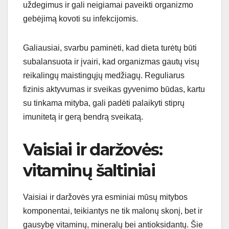
uždegimus ir gali neigiamai paveikti organizmo
gebėjimą kovoti su infekcijomis.
Galiausiai, svarbu paminėti, kad dieta turėtų būti
subalansuota ir įvairi, kad organizmas gautų visų
reikalingų maistingųjų medžiagų. Reguliarus
fizinis aktyvumas ir sveikas gyvenimo būdas, kartu
su tinkama mityba, gali padėti palaikyti stiprų
imunitetą ir gerą bendrą sveikatą.
Vaisiai ir daržovės:
vitaminų šaltiniai
Vaisiai ir daržovės yra esminiai mūsų mitybos
komponentai, teikiantys ne tik malonų skonį, bet ir
gausybę vitaminų, mineralų bei antioksidantų. Šie