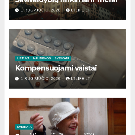
1 RUGPJŪČIO, 2026
LTLIFE.LT
LIETUVA
NAUJIENOS
SVEIKATA
Kompensuojami vaistai
1 RUGPJŪČIO, 2026
LTLIFE.LT
SVEIKATA