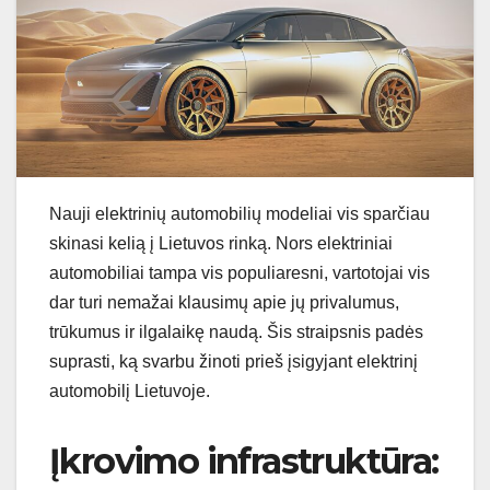
Nauji elektrinių automobilių modeliai vis sparčiau
skinasi kelią į Lietuvos rinką. Nors elektriniai
automobiliai tampa vis populiaresni, vartotojai vis
dar turi nemažai klausimų apie jų privalumus,
trūkumus ir ilgalaikę naudą. Šis straipsnis padės
suprasti, ką svarbu žinoti prieš įsigyjant elektrinį
automobilį Lietuvoje.
Įkrovimo infrastruktūra: