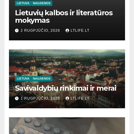
LIETUVA
NAUJIENOS
Lietuvių kalbos ir literatūros
mokymas
2 RUGPJŪČIO, 2026
LTLIFE.LT
LIETUVA
NAUJIENOS
Savivaldybių rinkimai ir merai
1 RUGPJŪČIO, 2026
LTLIFE.LT