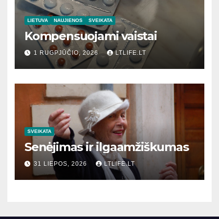
LIETUVA
NAUJIENOS
SVEIKATA
Kompensuojami vaistai
1 RUGPJŪČIO, 2026
LTLIFE.LT
SVEIKATA
Senėjimas ir ilgaamžiškumas
31 LIEPOS, 2026
LTLIFE.LT