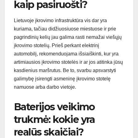
kaip pasiruošti?
Lietuvoje įkrovimo infrastruktūra vis dar yra
kuriama, tačiau didžiuosiuose miestuose ir prie
pagrindinių kelių jau galima rasti nemažai viešųjų
įkrovimo stotelių. Prieš perkant elektrinį
automobilį, rekomenduojama išsiaiškinti, kur yra
artimiausios įkrovimo stotelės ir ar jos atitinka jūsų
kasdienius maršrutus. Be to, svarbu apsvarstyti
galimybę įsirengti asmeninę įkrovimo stotelę
namuose arba darbo vietoje.
Baterijos veikimo
trukmė: kokie yra
realūs skaičiai?