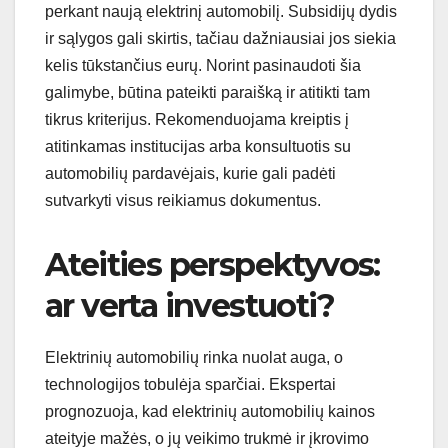
perkant naują elektrinį automobilį. Subsidijų dydis
ir sąlygos gali skirtis, tačiau dažniausiai jos siekia
kelis tūkstančius eurų. Norint pasinaudoti šia
galimybe, būtina pateikti paraišką ir atitikti tam
tikrus kriterijus. Rekomenduojama kreiptis į
atitinkamas institucijas arba konsultuotis su
automobilių pardavėjais, kurie gali padėti
sutvarkyti visus reikiamus dokumentus.
Ateities perspektyvos:
ar verta investuoti?
Elektrinių automobilių rinka nuolat auga, o
technologijos tobulėja sparčiai. Ekspertai
prognozuoja, kad elektrinių automobilių kainos
ateityje mažės, o jų veikimo trukmė ir įkrovimo