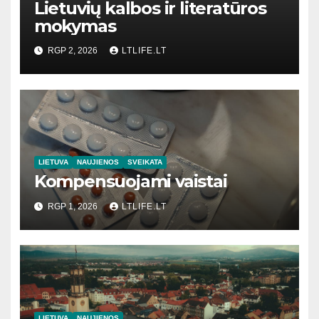
Lietuvių kalbos ir literatūros
mokymas
RGP 2, 2026
LTLIFE.LT
LIETUVA
NAUJIENOS
SVEIKATA
Kompensuojami vaistai
RGP 1, 2026
LTLIFE.LT
LIETUVA
NAUJIENOS