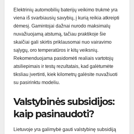
Elektrinių automobilių baterijų veikimo trukmė yra
viena iš svarbiausių savybių, į kurią reikia atkreipti
dėmesį. Gamintojai dažnai nurodo maksimalų
nuvažiuojamą atstumą, tačiau praktikoje šie
skaičiai gali skirtis priklausomai nuo vairavimo
sąlygų, oro temperatūros ir kitų veiksnių.
Rekomenduojama pasidomėti realiais vartotojų
atsiliepimais ir testų rezultatais, kad galėtumėte
tiksliau įvertinti, kiek kilometrų galėsite nuvažiuoti
su pasirinktu modeliu.
Valstybinės subsidijos:
kaip pasinaudoti?
Lietuvoje yra galimybė gauti valstybinę subsidiją