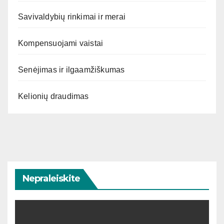
Savivaldybių rinkimai ir merai
Kompensuojami vaistai
Senėjimas ir ilgaamžiškumas
Kelionių draudimas
Nepraleiskite