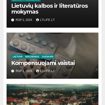
Lietuvių kalbos ir literatūros
mokymas
RGP 2, 2026
LTLIFE.LT
LIETUVA
NAUJIENOS
SVEIKATA
Kompensuojami vaistai
RGP 1, 2026
LTLIFE.LT