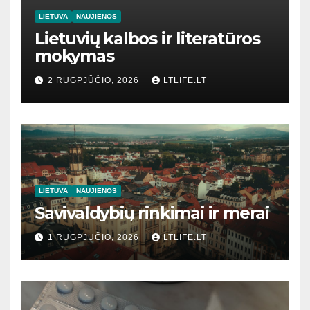
LIETUVA
NAUJIENOS
Lietuvių kalbos ir literatūros
mokymas
2 RUGPJŪČIO, 2026
LTLIFE.LT
LIETUVA
NAUJIENOS
Savivaldybių rinkimai ir merai
1 RUGPJŪČIO, 2026
LTLIFE.LT