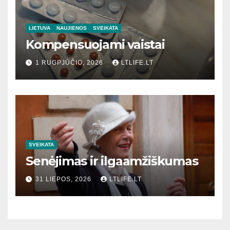
LIETUVA
NAUJIENOS
SVEIKATA
Kompensuojami vaistai
1 RUGPJŪČIO, 2026
LTLIFE.LT
SVEIKATA
Senėjimas ir ilgaamžiškumas
31 LIEPOS, 2026
LTLIFE.LT