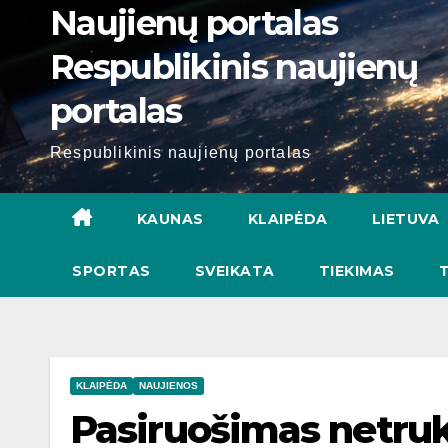
Naujienų portalas
Respublikinis naujienų
portalas
Respublikinis naujienų portalas
KAUNAS
KLAIPĖDA
LIETUVA
SPORTAS
SVEIKATA
TIEKIMAS
KLAIPĖDA
NAUJIENOS
Pasiruošimas netru