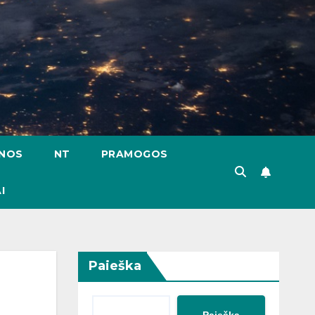
ENOS
NT
PRAMOGOS
I
Paieška
Paieška