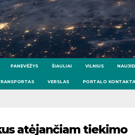
PANEVĖŽYS
ŠIAULIAI
VILNIUS
NAUJI
TRANSPORTAS
VERSLAS
PORTALO KONTAKTA
kus atėjančiam tiekimo