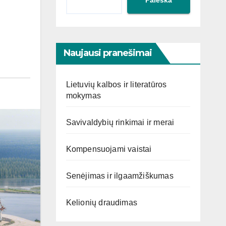
Naujausi pranešimai
Lietuvių kalbos ir literatūros
mokymas
Savivaldybių rinkimai ir merai
Kompensuojami vaistai
Senėjimas ir ilgaamžiškumas
Kelionių draudimas