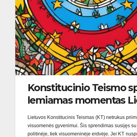
Konstitucinio Teismo s
lemiamas momentas Lietu
Lietuvos Konstitucinis Teismas (KT) netrukus priims 
visuomenės gyvenimui. Šis sprendimas susijęs su par
politinėje, tiek visuomeninėje erdvėje. Jei KT nuspr