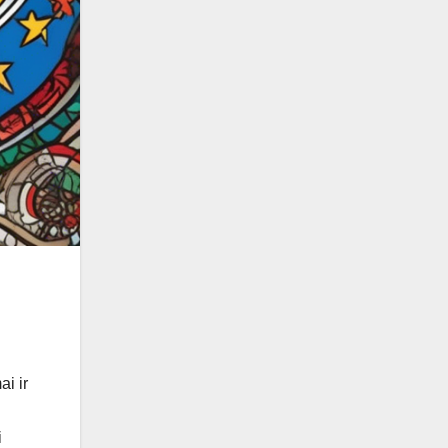
ai ir
i