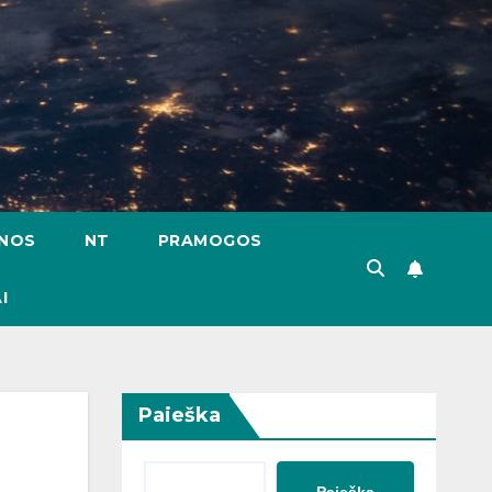
ENOS
NT
PRAMOGOS
I
Paieška
Paieška