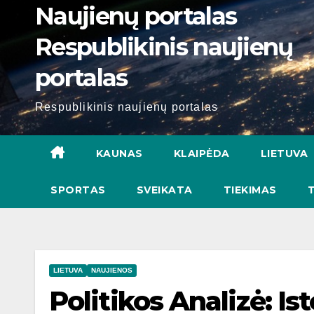
Naujienų portalas
Respublikinis naujienų
portalas
Respublikinis naujienų portalas
KAUNAS
KLAIPĖDA
LIETUVA
SPORTAS
SVEIKATA
TIEKIMAS
LIETUVA
NAUJIENOS
Politikos Analizė: I