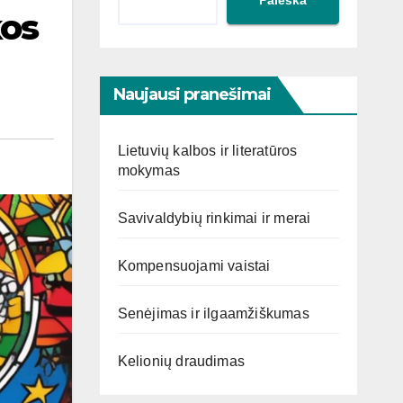
kos
Naujausi pranešimai
Lietuvių kalbos ir literatūros
mokymas
Savivaldybių rinkimai ir merai
Kompensuojami vaistai
Senėjimas ir ilgaamžiškumas
Kelionių draudimas