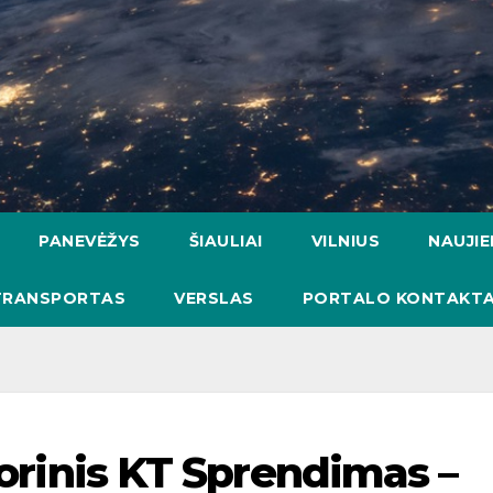
PANEVĖŽYS
ŠIAULIAI
VILNIUS
NAUJI
TRANSPORTAS
VERSLAS
PORTALO KONTAKTA
storinis KT Sprendimas –