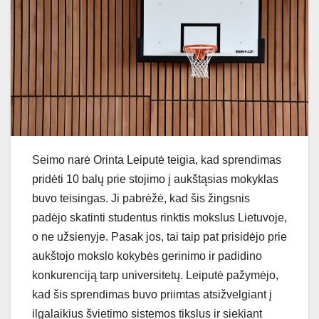
Seimo narė Orinta Leiputė teigia, kad sprendimas
pridėti 10 balų prie stojimo į aukštąsias mokyklas
buvo teisingas. Ji pabrėžė, kad šis žingsnis
padėjo skatinti studentus rinktis mokslus Lietuvoje,
o ne užsienyje. Pasak jos, tai taip pat prisidėjo prie
aukštojo mokslo kokybės gerinimo ir padidino
konkurenciją tarp universitetų. Leiputė pažymėjo,
kad šis sprendimas buvo priimtas atsižvelgiant į
ilgalaikius švietimo sistemos tikslus ir siekiant