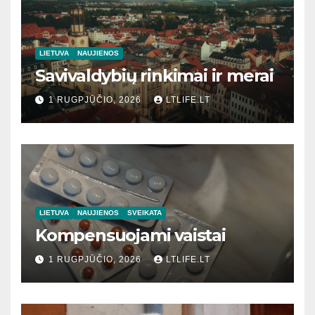
LIETUVA
NAUJIENOS
Savivaldybių rinkimai ir merai
1 RUGPJŪČIO, 2026
LTLIFE.LT
LIETUVA
NAUJIENOS
SVEIKATA
Kompensuojami vaistai
1 RUGPJŪČIO, 2026
LTLIFE.LT