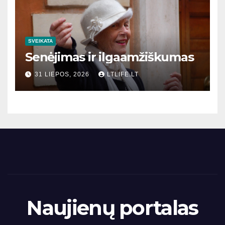
SVEIKATA
Senėjimas ir ilgaamžiškumas
31 LIEPOS, 2026
LTLIFE.LT
Naujienų portalas