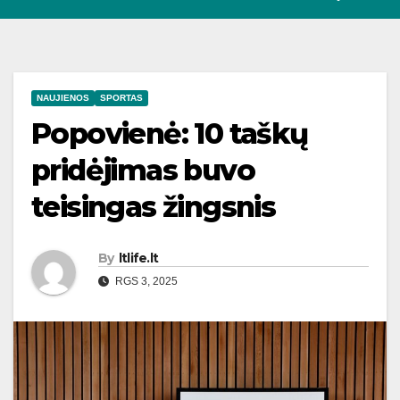
NAUJIENOS
SPORTAS
Popovienė: 10 taškų
pridėjimas buvo
teisingas žingsnis
By
ltlife.lt
RGS 3, 2025