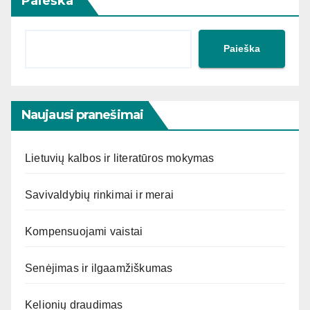
Paieška
Paieška
Naujausi pranešimai
Lietuvių kalbos ir literatūros mokymas
Savivaldybių rinkimai ir merai
Kompensuojami vaistai
Senėjimas ir ilgaamžiškumas
Kelionių draudimas