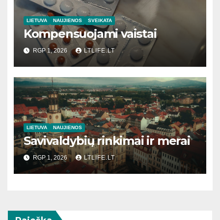
LIETUVA
NAUJIENOS
SVEIKATA
Kompensuojami vaistai
RGP 1, 2026
LTLIFE.LT
LIETUVA
NAUJIENOS
Savivaldybių rinkimai ir merai
RGP 1, 2026
LTLIFE.LT