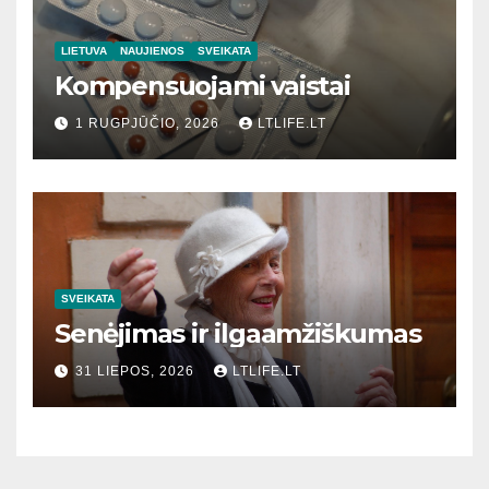
LIETUVA
NAUJIENOS
SVEIKATA
Kompensuojami vaistai
1 RUGPJŪČIO, 2026
LTLIFE.LT
SVEIKATA
Senėjimas ir ilgaamžiškumas
31 LIEPOS, 2026
LTLIFE.LT