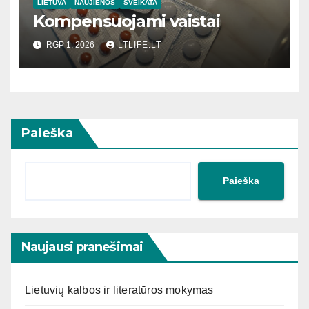
LIETUVA
NAUJIENOS
SVEIKATA
Kompensuojami vaistai
RGP 1, 2026
LTLIFE.LT
Paieška
Paieška
Naujausi pranešimai
Lietuvių kalbos ir literatūros mokymas