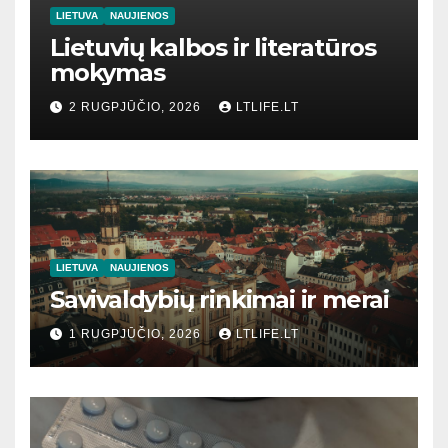
LIETUVA
NAUJIENOS
Lietuvių kalbos ir literatūros
mokymas
2 RUGPJŪČIO, 2026
LTLIFE.LT
LIETUVA
NAUJIENOS
Savivaldybių rinkimai ir merai
1 RUGPJŪČIO, 2026
LTLIFE.LT