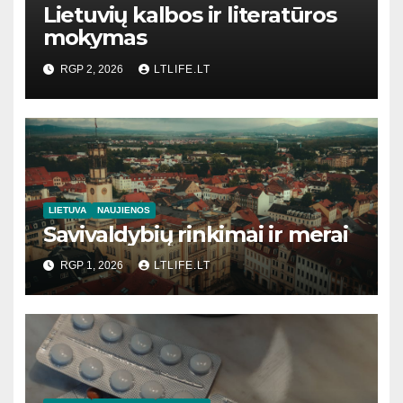
Lietuvių kalbos ir literatūros
mokymas
RGP 2, 2026
LTLIFE.LT
LIETUVA
NAUJIENOS
Savivaldybių rinkimai ir merai
RGP 1, 2026
LTLIFE.LT