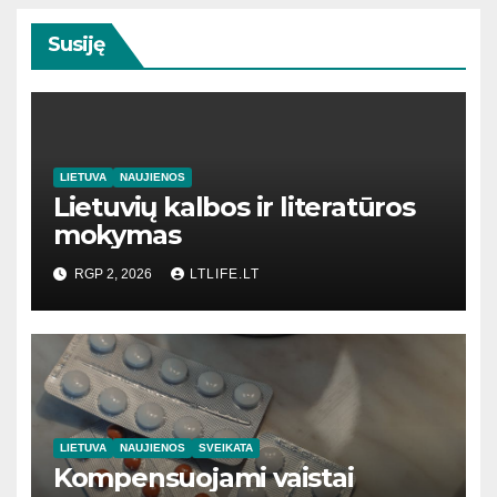
Susiję
LIETUVA
NAUJIENOS
Lietuvių kalbos ir literatūros
mokymas
RGP 2, 2026
LTLIFE.LT
LIETUVA
NAUJIENOS
SVEIKATA
Kompensuojami vaistai