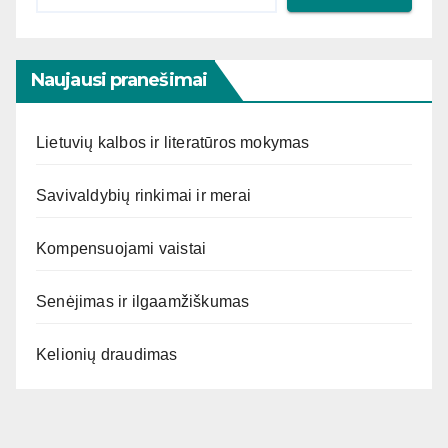
Naujausi pranešimai
Lietuvių kalbos ir literatūros mokymas
Savivaldybių rinkimai ir merai
Kompensuojami vaistai
Senėjimas ir ilgaamžiškumas
Kelionių draudimas