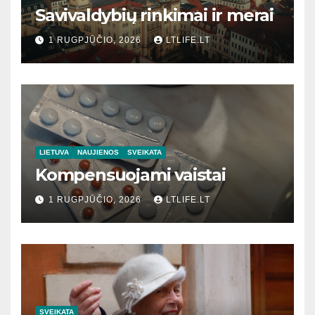
Savivaldybių rinkimai ir merai
1 RUGPJŪČIO, 2026
LTLIFE.LT
LIETUVA
NAUJIENOS
SVEIKATA
Kompensuojami vaistai
1 RUGPJŪČIO, 2026
LTLIFE.LT
SVEIKATA