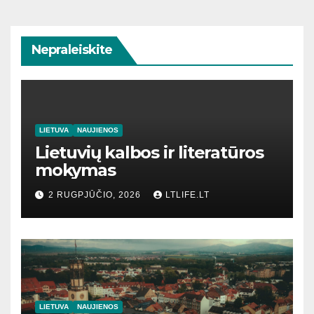
Nepraleiskite
LIETUVA
NAUJIENOS
Lietuvių kalbos ir literatūros
mokymas
2 RUGPJŪČIO, 2026
LTLIFE.LT
LIETUVA
NAUJIENOS