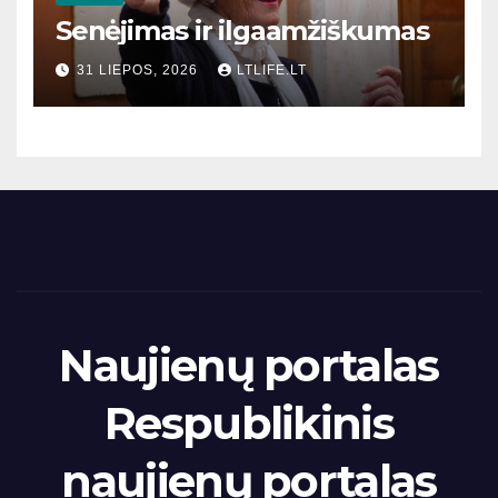
Senėjimas ir ilgaamžiškumas
31 LIEPOS, 2026
LTLIFE.LT
Naujienų portalas
Respublikinis
naujienų portalas