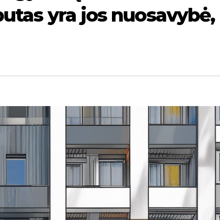
butas yra jos nuosavybė,