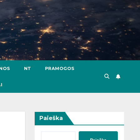
ENOS
NT
PRAMOGOS
I
Paieška
Paieška