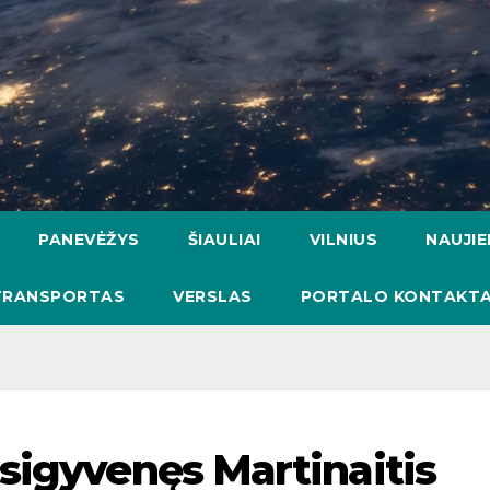
PANEVĖŽYS
ŠIAULIAI
VILNIUS
NAUJI
TRANSPORTAS
VERSLAS
PORTALO KONTAKTA
sigyvenęs Martinaitis