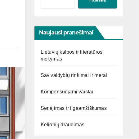
Naujausi pranešimai
Lietuvių kalbos ir literatūros
mokymas
Savivaldybių rinkimai ir merai
Kompensuojami vaistai
Senėjimas ir ilgaamžiškumas
Kelionių draudimas