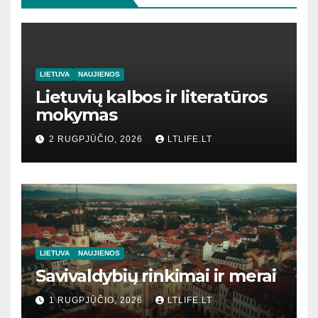
LIETUVA
NAUJIENOS
Lietuvių kalbos ir literatūros
mokymas
2 RUGPJŪČIO, 2026
LTLIFE.LT
LIETUVA
NAUJIENOS
Savivaldybių rinkimai ir merai
1 RUGPJŪČIO, 2026
LTLIFE.LT