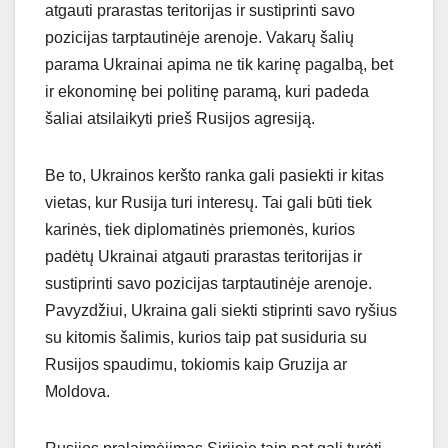
atgauti prarastas teritorijas ir sustiprinti savo
pozicijas tarptautinėje arenoje. Vakarų šalių
parama Ukrainai apima ne tik karinę pagalbą, bet
ir ekonominę bei politinę paramą, kuri padeda
šaliai atsilaikyti prieš Rusijos agresiją.
Be to, Ukrainos keršto ranka gali pasiekti ir kitas
vietas, kur Rusija turi interesų. Tai gali būti tiek
karinės, tiek diplomatinės priemonės, kurios
padėtų Ukrainai atgauti prarastas teritorijas ir
sustiprinti savo pozicijas tarptautinėje arenoje.
Pavyzdžiui, Ukraina gali siekti stiprinti savo ryšius
su kitomis šalimis, kurios taip pat susiduria su
Rusijos spaudimu, tokiomis kaip Gruzija ar
Moldova.