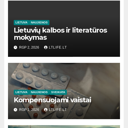
LIETUVA
NAUJIENOS
Lietuvių kalbos ir literatūros
mokymas
RGP 2, 2026
LTLIFE.LT
LIETUVA
NAUJIENOS
SVEIKATA
Kompensuojami vaistai
RGP 1, 2026
LTLIFE.LT