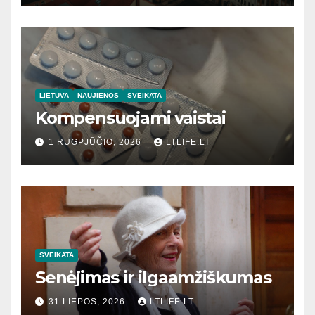
LIETUVA
NAUJIENOS
SVEIKATA
Kompensuojami vaistai
1 RUGPJŪČIO, 2026
LTLIFE.LT
SVEIKATA
Senėjimas ir ilgaamžiškumas
31 LIEPOS, 2026
LTLIFE.LT