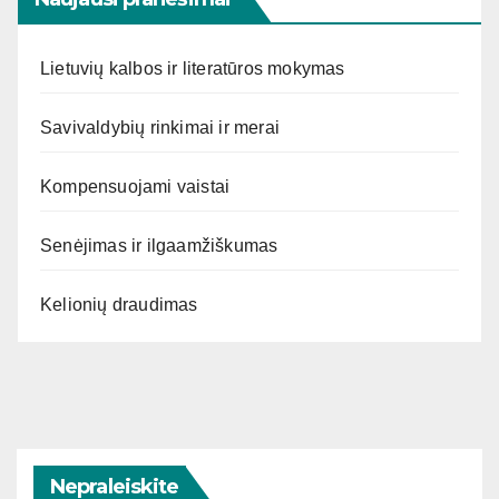
Lietuvių kalbos ir literatūros mokymas
Savivaldybių rinkimai ir merai
Kompensuojami vaistai
Senėjimas ir ilgaamžiškumas
Kelionių draudimas
Nepraleiskite