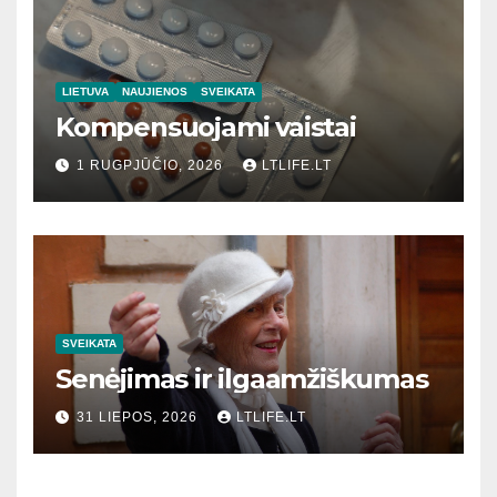
LIETUVA
NAUJIENOS
SVEIKATA
Kompensuojami vaistai
1 RUGPJŪČIO, 2026
LTLIFE.LT
SVEIKATA
Senėjimas ir ilgaamžiškumas
31 LIEPOS, 2026
LTLIFE.LT