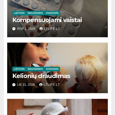
LIETUVA
NAUJIENOS
SVEIKATA
Kompensuojami vaistai
RGP 1, 2026
LTLIFE.LT
LIETUVA
NAUJIENOS
SVEIKATA
Kelionių draudimas
LIE 31, 2026
LTLIFE.LT