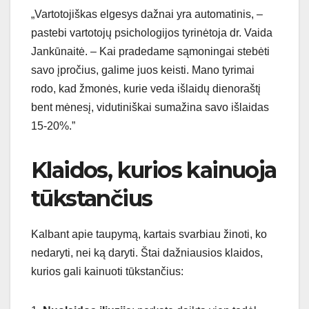
„Vartotojiškas elgesys dažnai yra automatinis, –
pastebi vartotojų psichologijos tyrinėtoja dr. Vaida
Jankūnaitė. – Kai pradedame sąmoningai stebėti
savo įpročius, galime juos keisti. Mano tyrimai
rodo, kad žmonės, kurie veda išlaidų dienoraštį
bent mėnesį, vidutiniškai sumažina savo išlaidas
15-20%.”
Klaidos, kurios kainuoja
tūkstančius
Kalbant apie taupymą, kartais svarbiau žinoti, ko
nedaryti, nei ką daryti. Štai dažniausios klaidos,
kurios gali kainuoti tūkstančius: