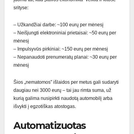
srityse:
– Užkandžiai darbe: ~100 eurų per mėnesį
– Neišjungti elektroniniai prietaisai: ~50 eurų per
mėnesį
– Impulsyvūs pirkiniai: ~150 eurų per mėnesį
– Nepanaudoti prenumeratų planai: ~30 eurų per
mėnesį
Šios „nematomos” išlaidos per metus gali sudaryti
daugiau nei 3000 eurų – tai jau rimta suma, už
kurią galima nusipirkti naudotą automobilį arba
išvykti į egzotiškas atostogas.
Automatizuotas