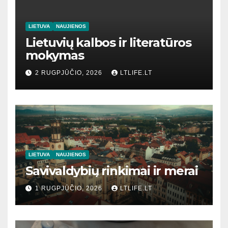
LIETUVA
NAUJIENOS
Lietuvių kalbos ir literatūros
mokymas
2 RUGPJŪČIO, 2026
LTLIFE.LT
LIETUVA
NAUJIENOS
Savivaldybių rinkimai ir merai
1 RUGPJŪČIO, 2026
LTLIFE.LT