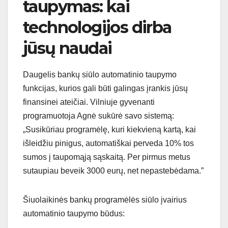
taupymas: kai
technologijos dirba
jūsų naudai
Daugelis bankų siūlo automatinio taupymo
funkcijas, kurios gali būti galingas įrankis jūsų
finansinei ateičiai. Vilniuje gyvenanti
programuotoja Agnė sukūrė savo sistemą:
„Susikūriau programėlę, kuri kiekvieną kartą, kai
išleidžiu pinigus, automatiškai perveda 10% tos
sumos į taupomąją sąskaitą. Per pirmus metus
sutaupiau beveik 3000 eurų, net nepastebėdama.”
Šiuolaikinės bankų programėlės siūlo įvairius
automatinio taupymo būdus: