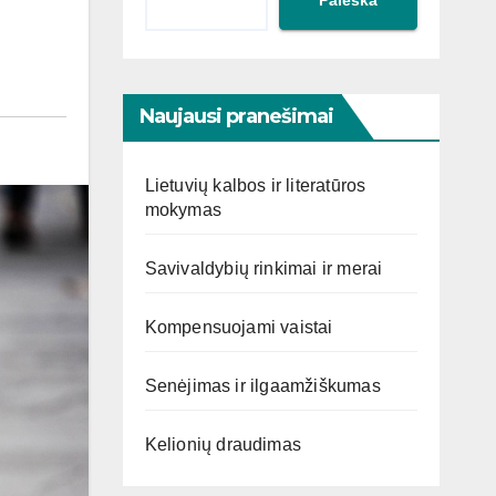
Naujausi pranešimai
Lietuvių kalbos ir literatūros
mokymas
Savivaldybių rinkimai ir merai
Kompensuojami vaistai
Senėjimas ir ilgaamžiškumas
Kelionių draudimas