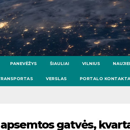
PANEVĖŽYS
ŠIAULIAI
VILNIUS
NAUJI
TRANSPORTAS
VERSLAS
PORTALO KONTAKTA
 apsemtos gatvės, kvarta