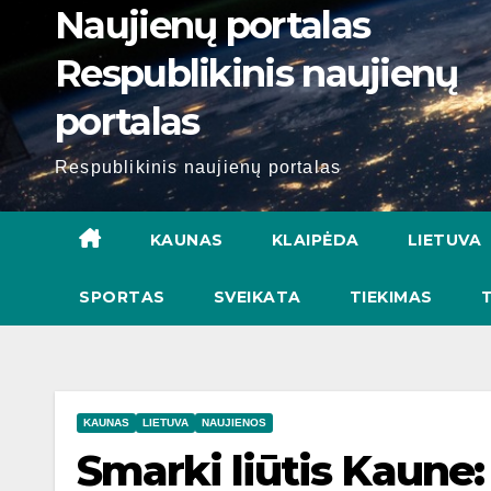
Naujienų portalas
Respublikinis naujienų
portalas
Respublikinis naujienų portalas
KAUNAS
KLAIPĖDA
LIETUVA
SPORTAS
SVEIKATA
TIEKIMAS
KAUNAS
LIETUVA
NAUJIENOS
Smarki liūtis Kaune: