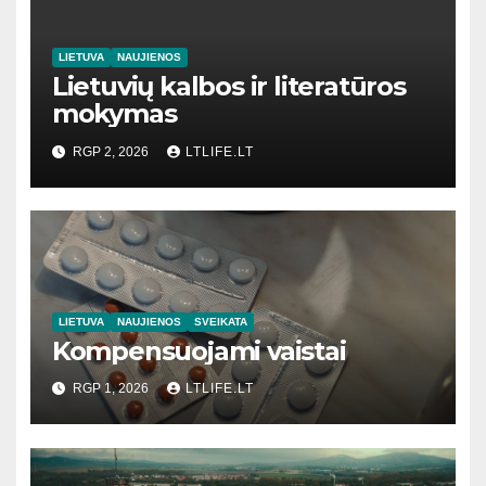
LIETUVA
NAUJIENOS
Lietuvių kalbos ir literatūros
mokymas
RGP 2, 2026
LTLIFE.LT
LIETUVA
NAUJIENOS
SVEIKATA
Kompensuojami vaistai
RGP 1, 2026
LTLIFE.LT