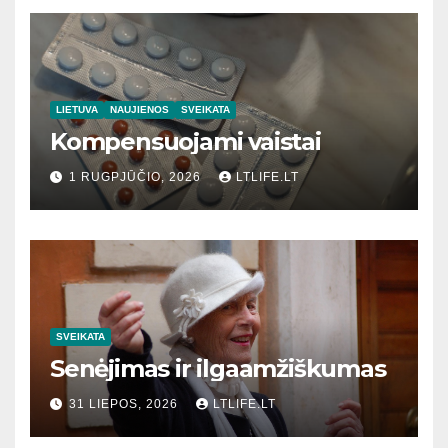
LIETUVA
NAUJIENOS
SVEIKATA
Kompensuojami vaistai
1 RUGPJŪČIO, 2026
LTLIFE.LT
SVEIKATA
Senėjimas ir ilgaamžiškumas
31 LIEPOS, 2026
LTLIFE.LT