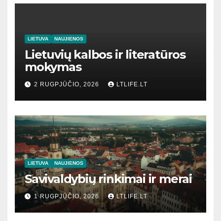
LIETUVA
NAUJIENOS
Lietuvių kalbos ir literatūros
mokymas
2 RUGPJŪČIO, 2026
LTLIFE.LT
LIETUVA
NAUJIENOS
Savivaldybių rinkimai ir merai
1 RUGPJŪČIO, 2026
LTLIFE.LT