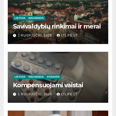
LIETUVA
NAUJIENOS
Savivaldybių rinkimai ir merai
1 RUGPJŪČIO, 2026
LTLIFE.LT
LIETUVA
NAUJIENOS
SVEIKATA
Kompensuojami vaistai
1 RUGPJŪČIO, 2026
LTLIFE.LT