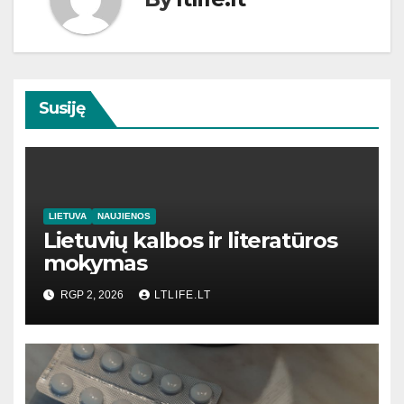
Susiję
LIETUVA
NAUJIENOS
Lietuvių kalbos ir literatūros
mokymas
RGP 2, 2026
LTLIFE.LT