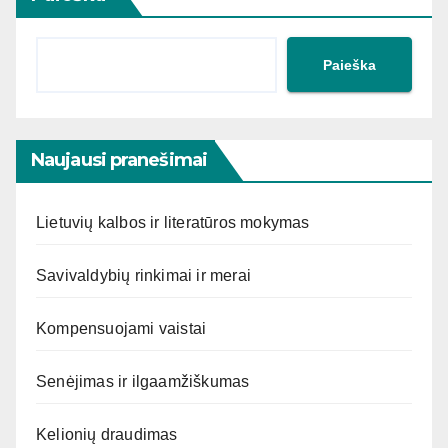
Paieška
Naujausi pranešimai
Lietuvių kalbos ir literatūros mokymas
Savivaldybių rinkimai ir merai
Kompensuojami vaistai
Senėjimas ir ilgaamžiškumas
Kelionių draudimas