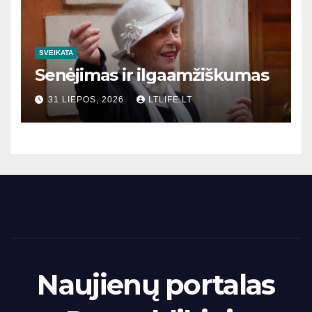
SVEIKATA
Senėjimas ir ilgaamžiškumas
31 LIEPOS, 2026
LTLIFE.LT
Naujienų portalas