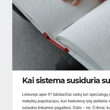
Kai sistema susiduria su
Lietuvoje apie 47 tūkstančiai vaikų turi specialiųj
mokyklų populiacijos, kuri kiekvieną rytą atsikelia i
sulaukia tinkamos pagalbos. Dalis – ne. O tėvai, kur