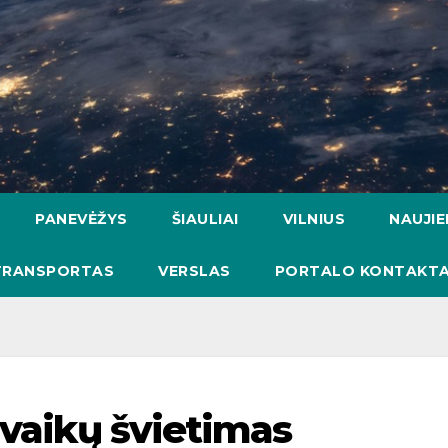
PANEVĖŽYS
ŠIAULIAI
VILNIUS
NAUJI
TRANSPORTAS
VERSLAS
PORTALO KONTAKTA
 vaikų švietimas