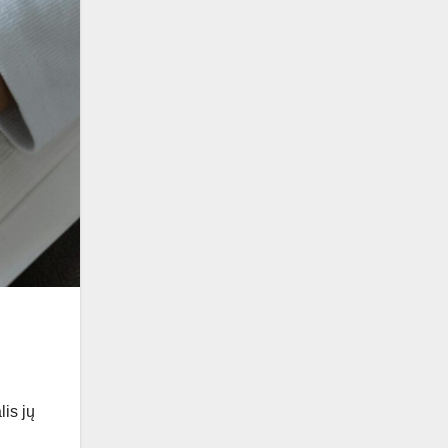
lis jų