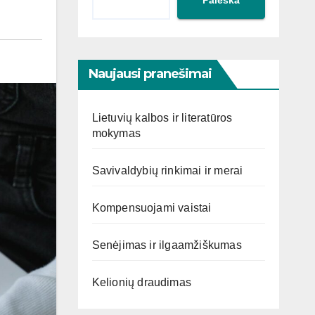
Naujausi pranešimai
Lietuvių kalbos ir literatūros
mokymas
Savivaldybių rinkimai ir merai
Kompensuojami vaistai
Senėjimas ir ilgaamžiškumas
Kelionių draudimas