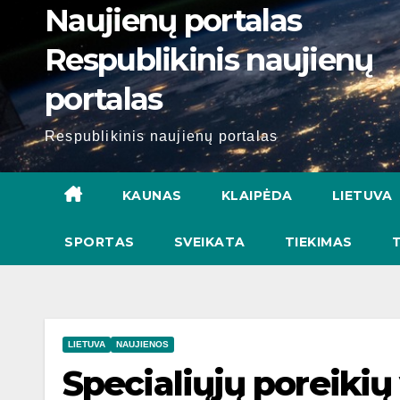
Naujienų portalas
Respublikinis naujienų
portalas
Respublikinis naujienų portalas
KAUNAS
KLAIPĖDA
LIETUVA
SPORTAS
SVEIKATA
TIEKIMAS
LIETUVA
NAUJIENOS
Specialiųjų poreikių