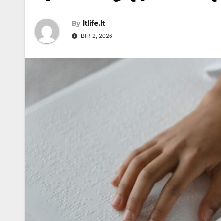
By
ltlife.lt
BIR 2, 2026