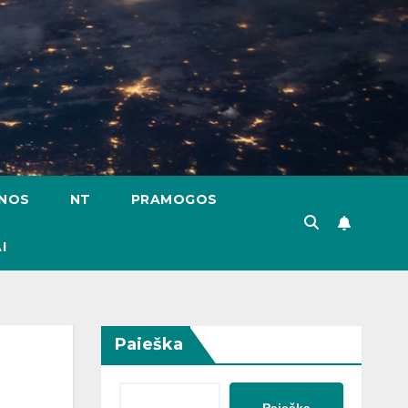
ENOS
NT
PRAMOGOS
I
Paieška
Paieška