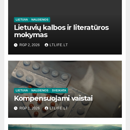
LIETUVA
NAUJIENOS
Lietuvių kalbos ir literatūros
mokymas
RGP 2, 2026
LTLIFE.LT
LIETUVA
NAUJIENOS
SVEIKATA
Kompensuojami vaistai
RGP 1, 2026
LTLIFE.LT