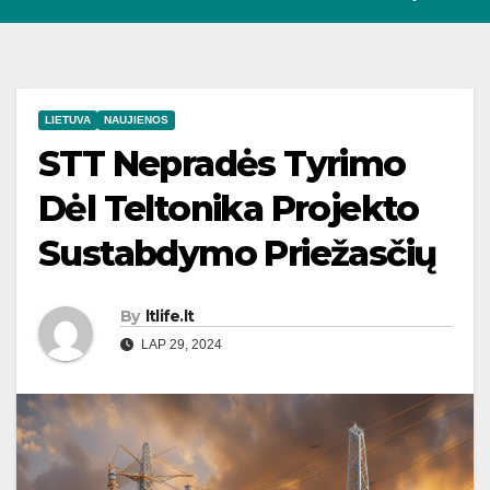
LIETUVA
NAUJIENOS
STT Nepradės Tyrimo
Dėl Teltonika Projekto
Sustabdymo Priežasčių
By
ltlife.lt
LAP 29, 2024