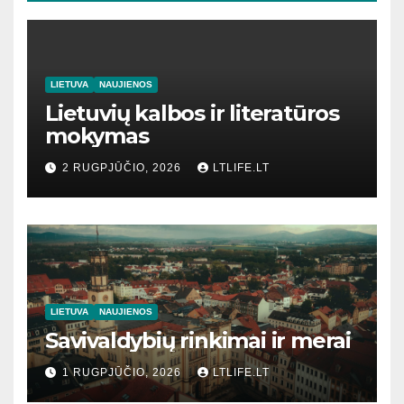
LIETUVA
NAUJIENOS
Lietuvių kalbos ir literatūros
mokymas
2 RUGPJŪČIO, 2026
LTLIFE.LT
LIETUVA
NAUJIENOS
Savivaldybių rinkimai ir merai
1 RUGPJŪČIO, 2026
LTLIFE.LT