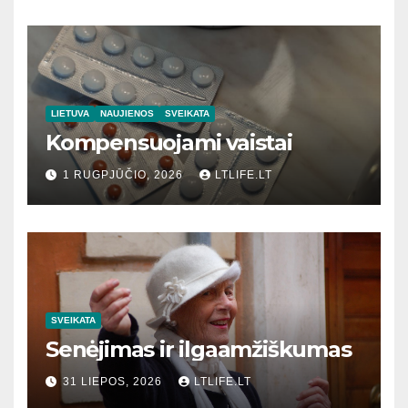
LIETUVA
NAUJIENOS
SVEIKATA
Kompensuojami vaistai
1 RUGPJŪČIO, 2026
LTLIFE.LT
SVEIKATA
Senėjimas ir ilgaamžiškumas
31 LIEPOS, 2026
LTLIFE.LT