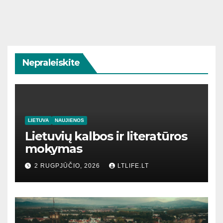
Nepraleiskite
LIETUVA
NAUJIENOS
Lietuvių kalbos ir literatūros
mokymas
2 RUGPJŪČIO, 2026
LTLIFE.LT