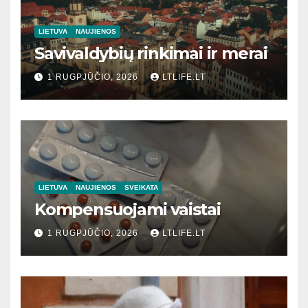
LIETUVA
NAUJIENOS
Savivaldybių rinkimai ir merai
1 RUGPJŪČIO, 2026
LTLIFE.LT
LIETUVA
NAUJIENOS
SVEIKATA
Kompensuojami vaistai
1 RUGPJŪČIO, 2026
LTLIFE.LT