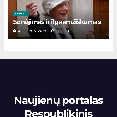
SVEIKATA
Senėjimas ir ilgaamžiškumas
31 LIEPOS, 2026
LTLIFE.LT
Naujienų portalas
Respublikinis