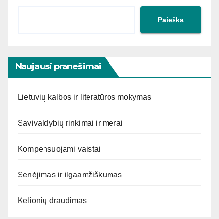
Paieška
Naujausi pranešimai
Lietuvių kalbos ir literatūros mokymas
Savivaldybių rinkimai ir merai
Kompensuojami vaistai
Senėjimas ir ilgaamžiškumas
Kelionių draudimas