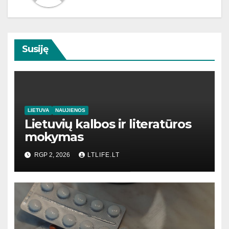
Susiję
LIETUVA
NAUJIENOS
Lietuvių kalbos ir literatūros
mokymas
RGP 2, 2026
LTLIFE.LT