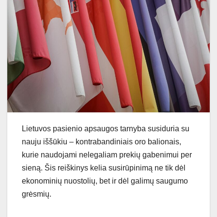
Lietuvos pasienio apsaugos tarnyba susiduria su
nauju iššūkiu – kontrabandiniais oro balionais,
kurie naudojami nelegaliam prekių gabenimui per
sieną. Šis reiškinys kelia susirūpinimą ne tik dėl
ekonominių nuostolių, bet ir dėl galimų saugumo
grėsmių.