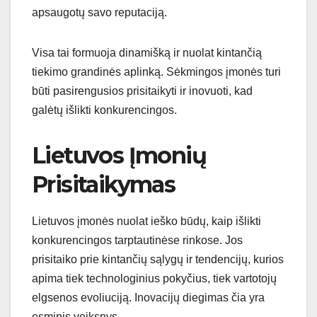
apsaugotų savo reputaciją.
Visa tai formuoja dinamišką ir nuolat kintančią
tiekimo grandinės aplinką. Sėkmingos įmonės turi
būti pasirengusios prisitaikyti ir inovuoti, kad
galėtų išlikti konkurencingos.
Lietuvos Įmonių
Prisitaikymas
Lietuvos įmonės nuolat ieško būdų, kaip išlikti
konkurencingos tarptautinėse rinkose. Jos
prisitaiko prie kintančių sąlygų ir tendencijų, kurios
apima tiek technologinius pokyčius, tiek vartotojų
elgsenos evoliuciją. Inovacijų diegimas čia yra
esminis veiksnys.