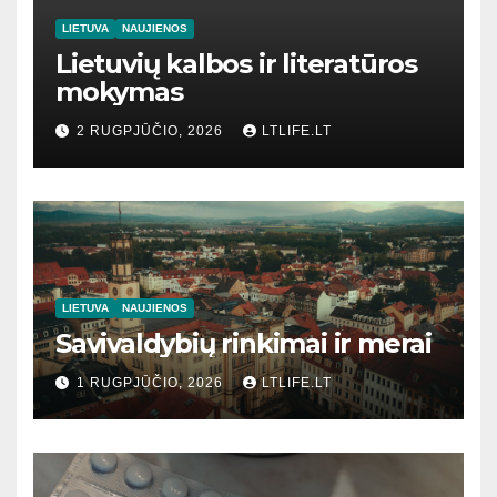
LIETUVA
NAUJIENOS
Lietuvių kalbos ir literatūros
mokymas
2 RUGPJŪČIO, 2026
LTLIFE.LT
LIETUVA
NAUJIENOS
Savivaldybių rinkimai ir merai
1 RUGPJŪČIO, 2026
LTLIFE.LT