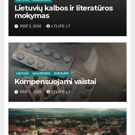
Lietuvių kalbos ir literatūros
mokymas
RGP 2, 2026
LTLIFE.LT
LIETUVA
NAUJIENOS
SVEIKATA
Kompensuojami vaistai
RGP 1, 2026
LTLIFE.LT