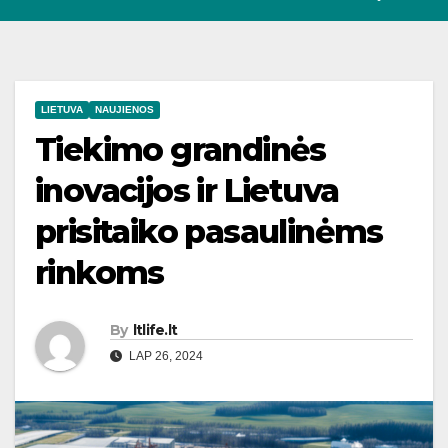
LIETUVA
NAUJIENOS
Tiekimo grandinės
inovacijos ir Lietuva
prisitaiko pasaulinėms
rinkoms
By
ltlife.lt
LAP 26, 2024