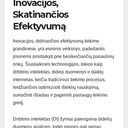
Inovacijos,
Skatinančios
Efektyvumą
Inovacijos, didinančios efektyvumą tiekimo
grandinėse, yra esminis veiksnys, padedantis
įmonėms prisitaikyti prie besikeičiančių pasaulinių
rinkų. Šiuolaikinės technologijos, tokios kaip
dirbtinis intelektas, didieji duomenys ir daiktų
internetas, keičia tradicinius tiekimo procesus,
leidžiančios optimizuoti išteklių naudojimą,
sumažinti išlaidas ir pagerinti paslaugų teikimo
greitį.
Dirbtinis intelektas (DI) žymiai palengvina didelių
duomenų analizes, todėl įmonės gali geriau