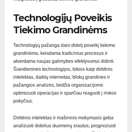
Technologijų Poveikis
Tiekimo Grandinėms
Technologijų pažanga daro didelį poveikį tiekimo
grandinėms, keisdama tradicinius procesus ir
atverdama naujas galimybes efektyvumui didinti.
Šiandieninės technologijos, tokios kaip dirbtinis
intelektas, daiktų internetas, blokų grandinės ir
pažangios analizės, leidžia organizacijoms
optimizuoti operacijas ir sparčiau reaguoti į rinkos
pokyčius.
Dirbtinis intelektas ir mašininis mokymasis geba
analizuoti didelius duomenų srautus, prognozuoti