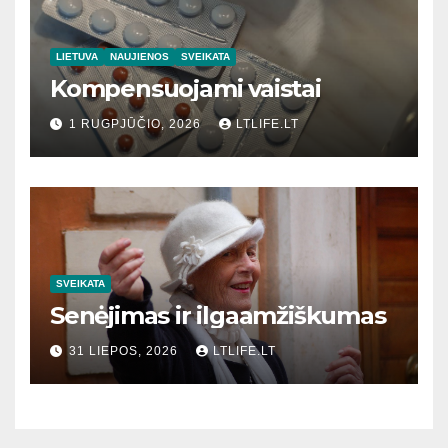
LIETUVA
NAUJIENOS
SVEIKATA
Kompensuojami vaistai
1 RUGPJŪČIO, 2026
LTLIFE.LT
SVEIKATA
Senėjimas ir ilgaamžiškumas
31 LIEPOS, 2026
LTLIFE.LT