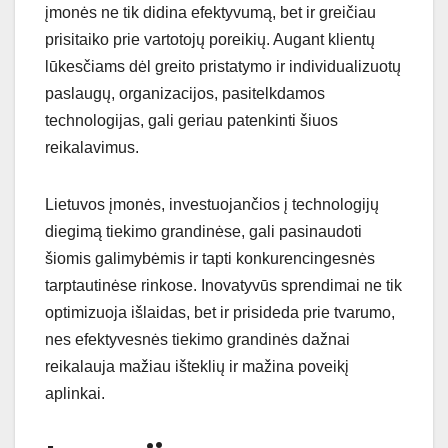
įmonės ne tik didina efektyvumą, bet ir greičiau
prisitaiko prie vartotojų poreikių. Augant klientų
lūkesčiams dėl greito pristatymo ir individualizuotų
paslaugų, organizacijos, pasitelkdamos
technologijas, gali geriau patenkinti šiuos
reikalavimus.
Lietuvos įmonės, investuojančios į technologijų
diegimą tiekimo grandinėse, gali pasinaudoti
šiomis galimybėmis ir tapti konkurencingesnės
tarptautinėse rinkose. Inovatyvūs sprendimai ne tik
optimizuoja išlaidas, bet ir prisideda prie tvarumo,
nes efektyvesnės tiekimo grandinės dažnai
reikalauja mažiau išteklių ir mažina poveikį
aplinkai.