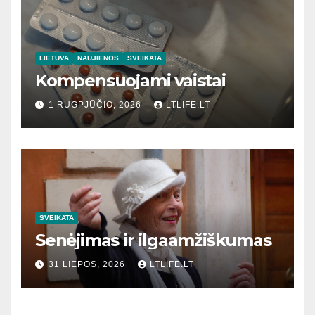
LIETUVA
NAUJIENOS
SVEIKATA
Kompensuojami vaistai
1 RUGPJŪČIO, 2026
LTLIFE.LT
SVEIKATA
Senėjimas ir ilgaamžiškumas
31 LIEPOS, 2026
LTLIFE.LT