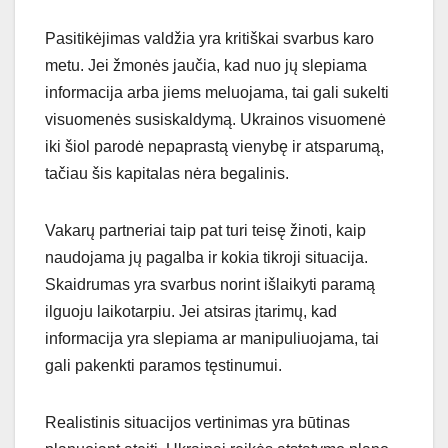
Pasitikėjimas valdžia yra kritiškai svarbus karo
metu. Jei žmonės jaučia, kad nuo jų slepiama
informacija arba jiems meluojama, tai gali sukelti
visuomenės susiskaldymą. Ukrainos visuomenė
iki šiol parodė nepaprastą vienybę ir atsparumą,
tačiau šis kapitalas nėra begalinis.
Vakarų partneriai taip pat turi teisę žinoti, kaip
naudojama jų pagalba ir kokia tikroji situacija.
Skaidrumas yra svarbus norint išlaikyti paramą
ilguoju laikotarpiu. Jei atsiras įtarimų, kad
informacija yra slepiama ar manipuliuojama, tai
gali pakenkti paramos tęstinumui.
Realistinis situacijos vertinimas yra būtinas