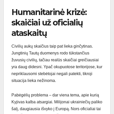
Humanitarinė krizė:
skaičiai už oficialių
ataskaitų
Civilių aukų skaičius taip pat lieka ginčytinas.
Jungtinių Tautų duomenys rodo tūkstančius
žuvusių civilių, tačiau realūs skaičiai greičiausiai
yra daug didesni. Ypač okupuotose teritorijose, kur
nepriklausomi stebėtojai negali patekti, tikroji
situacija lieka nežinoma.
Pabėgėlių problema – dar viena tema, apie kurią
Kyjivas kalba atsargiai. Milijonai ukrainiečių paliko
šalį, daugiausia išvyko į Europą. Nors oficialiai tai