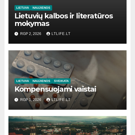
LIETUVA
NAUJIENOS
Lietuvių kalbos ir literatūros
mokymas
RGP 2, 2026
LTLIFE.LT
LIETUVA
NAUJIENOS
SVEIKATA
Kompensuojami vaistai
RGP 1, 2026
LTLIFE.LT