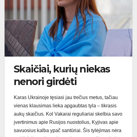
Skaičiai, kurių niekas
nenori girdėti
Karas Ukrainoje tęsiasi jau trečius metus, tačiau
vienas klausimas lieka apgaubtas tyla – tikrasis
aukų skaičius. Kol Vakarai reguliariai skelbia savo
įvertinimus apie Rusijos nuostolius, Kyjivas apie
savuosius kalba ypač santūriai. Šis tylėjimas nėra