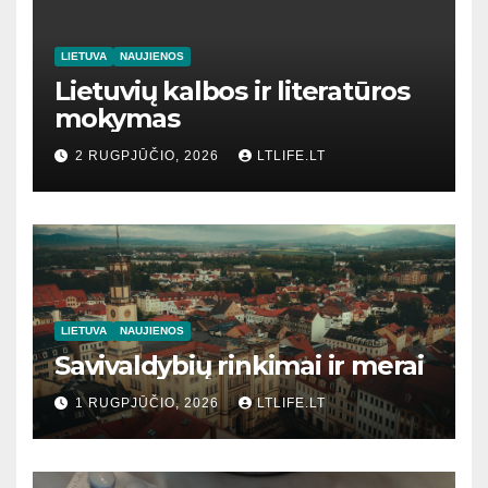
LIETUVA
NAUJIENOS
Lietuvių kalbos ir literatūros
mokymas
2 RUGPJŪČIO, 2026
LTLIFE.LT
LIETUVA
NAUJIENOS
Savivaldybių rinkimai ir merai
1 RUGPJŪČIO, 2026
LTLIFE.LT