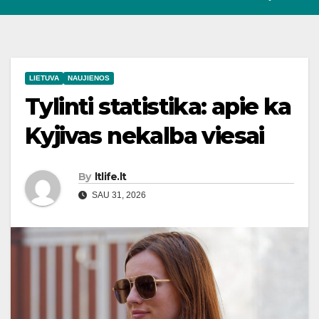
LIETUVA
NAUJIENOS
Tylinti statistika: apie ka
Kyjivas nekalba viesai
By
ltlife.lt
SAU 31, 2026