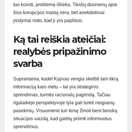
tuo kovoti, problema išlieka. Tikslių duomenų apie
šios korupcijos mastą nėra, bet anekdotiniai
įrodymai rodo, kad ji yra paplitusi.
Ką tai reiškia ateičiai:
realybės pripažinimo
svarba
Suprantama, kodėl Kyjivas vengia skelbti tam tikrą
informaciją karo metu – tai yra strateginis
sprendimas, turintis racionalų pagrindą. Tačiau
ilgalaikėje perspektyvoje tyla gali turėti neigiamų
pasekmių. Visuomenė turi teisę žinoti bent bendrą
situacijos vaizdą, kad galėtų priimti informuotus
sprendimus.