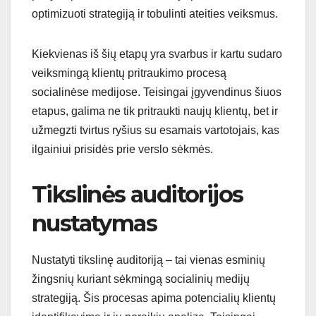
optimizuoti strategiją ir tobulinti ateities veiksmus.
Kiekvienas iš šių etapų yra svarbus ir kartu sudaro
veiksmingą klientų pritraukimo procesą
socialinėse medijose. Teisingai įgyvendinus šiuos
etapus, galima ne tik pritraukti naujų klientų, bet ir
užmegzti tvirtus ryšius su esamais vartotojais, kas
ilgainiui prisidės prie verslo sėkmės.
Tikslinės auditorijos
nustatymas
Nustatyti tikslinę auditoriją – tai vienas esminių
žingsnių kuriant sėkmingą socialinių medijų
strategiją. Šis procesas apima potencialių klientų