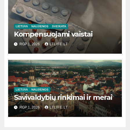
LIETUVA
NAUJIENOS
SVEIKATA
Kompensuojami vaistai
RGP 1, 2026
LTLIFE.LT
LIETUVA
NAUJIENOS
Savivaldybių rinkimai ir merai
RGP 1, 2026
LTLIFE.LT