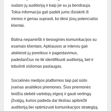
sudaro jų auditoriją ir kaip jie su ja bendrauja.
Tokia informacija gali padėti jums išsiskirti iš
minios ir geriau suprasti, ko tikisi jūsų potencialūs
klientai.
Būtina nepamiršti ir tiesioginės komunikacijos su
esamais klientais. Apklausos ar interviu gali
atskleisti jų poreikius ir pageidavimus,
padedančius ne tik identifikuoti auditoriją, bet ir
tobulinti siūlomas paslaugas.
Socialinės medijos platformos taip pat siūlo
įvairias analitikos priemones. Šios priemonės
leidžia stebėti vartotojų elgesį ir gauti vertingų
įžvalgų, kurios padeda dar tiksliau apibrėžti
auditoriją bei optimizuoti komunikacijos strategiją.