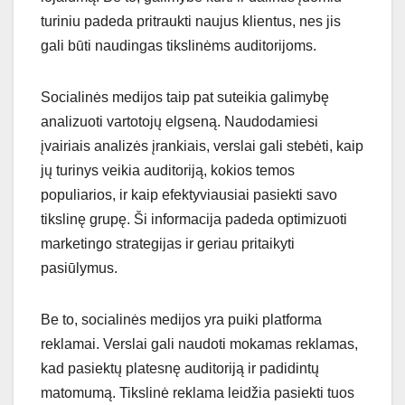
turiniu padeda pritraukti naujus klientus, nes jis
gali būti naudingas tikslinėms auditorijoms.
Socialinės medijos taip pat suteikia galimybę
analizuoti vartotojų elgseną. Naudodamiesi
įvairiais analizės įrankiais, verslai gali stebėti, kaip
jų turinys veikia auditoriją, kokios temos
populiarios, ir kaip efektyviausiai pasiekti savo
tikslinę grupę. Ši informacija padeda optimizuoti
marketingo strategijas ir geriau pritaikyti
pasiūlymus.
Be to, socialinės medijos yra puiki platforma
reklamai. Verslai gali naudoti mokamas reklamas,
kad pasiektų platesnę auditoriją ir padidintų
matomumą. Tikslinė reklama leidžia pasiekti tuos