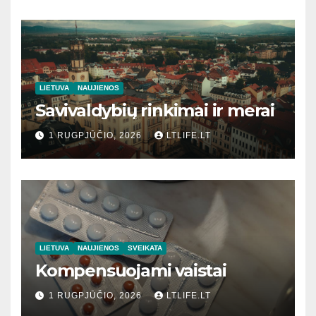
LIETUVA
NAUJIENOS
Savivaldybių rinkimai ir merai
1 RUGPJŪČIO, 2026
LTLIFE.LT
LIETUVA
NAUJIENOS
SVEIKATA
Kompensuojami vaistai
1 RUGPJŪČIO, 2026
LTLIFE.LT