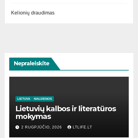
Kelionių draudimas
Nepraleiskite
LIETUVA
NAUJIENOS
Lietuvių kalbos ir literatūros
mokymas
2 RUGPJŪČIO, 2026
LTLIFE.LT