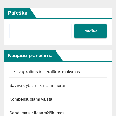
Paieška
Paieška
Naujausi pranešimai
Lietuvių kalbos ir literatūros mokymas
Savivaldybių rinkimai ir merai
Kompensuojami vaistai
Senėjimas ir ilgaamžiškumas