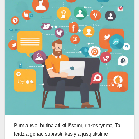
Pirmiausia, būtina atlikti išsamų rinkos tyrimą. Tai
leidžia geriau suprasti, kas yra jūsų tikslinė