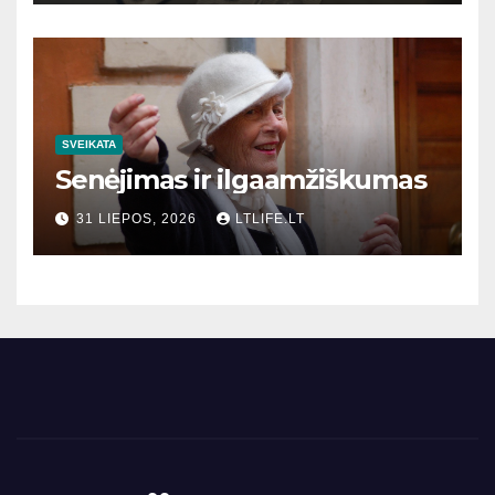
SVEIKATA
Senėjimas ir ilgaamžiškumas
31 LIEPOS, 2026
LTLIFE.LT