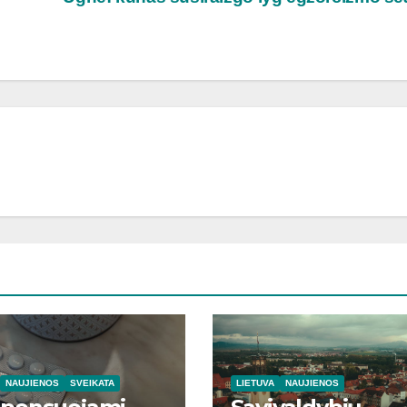
NAUJIENOS
SVEIKATA
LIETUVA
NAUJIENOS