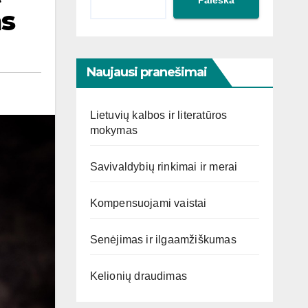
s
Naujausi pranešimai
Lietuvių kalbos ir literatūros
mokymas
Savivaldybių rinkimai ir merai
Kompensuojami vaistai
Senėjimas ir ilgaamžiškumas
Kelionių draudimas