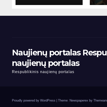
Naujienų portalas Respub
naujienų portalas
Respublikinis naujienų portalas
Proudly powered by WordPress
|
Theme: Newspaperex by
Themeans