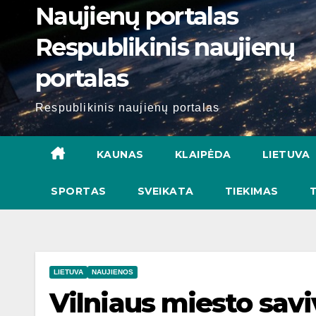
Naujienų portalas
Respublikinis naujienų
portalas
Respublikinis naujienų portalas
KAUNAS
KLAIPĖDA
LIETUVA
SPORTAS
SVEIKATA
TIEKIMAS
LIETUVA
NAUJIENOS
Vilniaus miesto savi