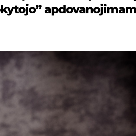
kytojo” apdovanojimam