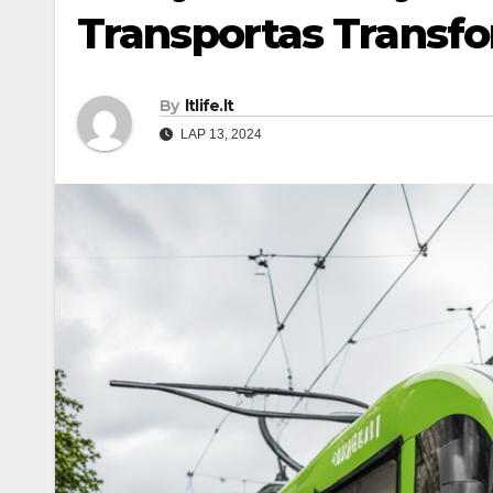
Transportas Transfo
By
ltlife.lt
LAP 13, 2024