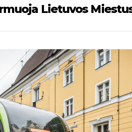
rmuoja Lietuvos Miestu