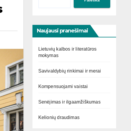
s
Naujausi pranešimai
Lietuvių kalbos ir literatūros
mokymas
Savivaldybių rinkimai ir merai
Kompensuojami vaistai
Senėjimas ir ilgaamžiškumas
Kelionių draudimas