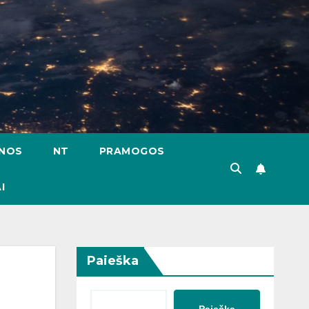
ENOS
NT
PRAMOGOS
I
Paieška
Paieška