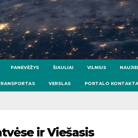
PANEVĖŽYS
ŠIAULIAI
VILNIUS
NAUJI
TRANSPORTAS
VERSLAS
PORTALO KONTAKTA
atvėse ir Viešasis