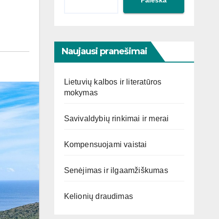
Naujausi pranešimai
Lietuvių kalbos ir literatūros
mokymas
Savivaldybių rinkimai ir merai
Kompensuojami vaistai
Senėjimas ir ilgaamžiškumas
Kelionių draudimas