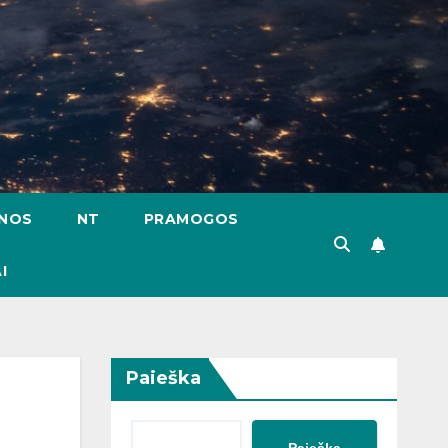
ENOS
NT
PRAMOGOS
I
Paieška
Paieška