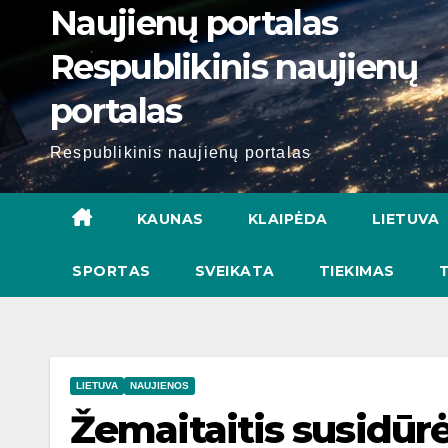
Naujienų portalas
Respublikinis naujienų
portalas
Respublikinis naujienų portalas
KAUNAS
KLAIPĖDA
LIETUVA
SPORTAS
SVEIKATA
TIEKIMAS
LIETUVA
NAUJIENOS
Žemaitaitis susidūrė