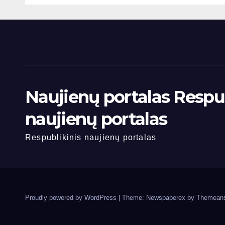
Naujienų portalas Respub
naujienų portalas
Respublikinis naujienų portalas
Proudly powered by WordPress
|
Theme: Newspaperex by
Themeans