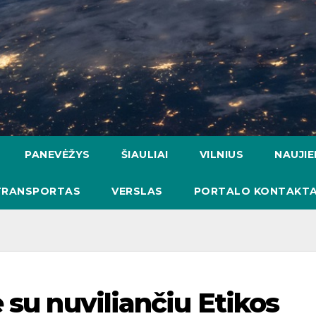
PANEVĖŽYS
ŠIAULIAI
VILNIUS
NAUJI
TRANSPORTAS
VERSLAS
PORTALO KONTAKTA
 su nuviliančiu Etikos