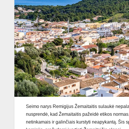
Seimo narys Remigijus Žemaitaitis sulaukė nepala
nusprendė, kad Žemaitaitis pažeidė etikos normas, 
netinkamais ir galinčiais kurstyti neapykantą. Šis s