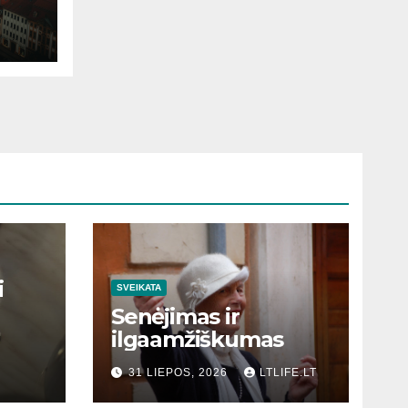
i
SVEIKATA
Senėjimas ir
ilgaamžiškumas
31 LIEPOS, 2026
LTLIFE.LT